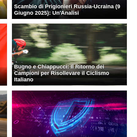
Scambio di Prigionieri Russia-Ucraina (9
Giugno 2025): Un'Analisi
Bugno e Chiappucci: Il Ritorno dei
Campioni per Risollevare il Ciclismo
Italiano