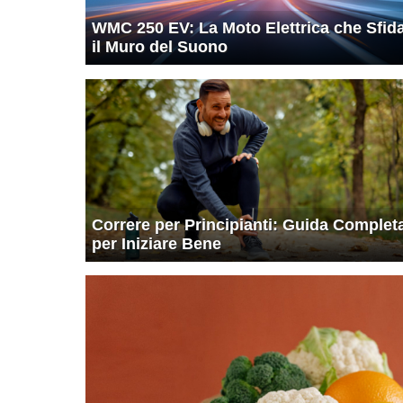
WMC 250 EV: La Moto Elettrica che Sfid
il Muro del Suono
Correre per Principianti: Guida Complet
per Iniziare Bene