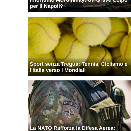
per il Napoli?
Sport senza Tregua: Tennis, Ciclismo e
l'Italia verso i Mondiali
La NATO Rafforza la Difesa Aerea: