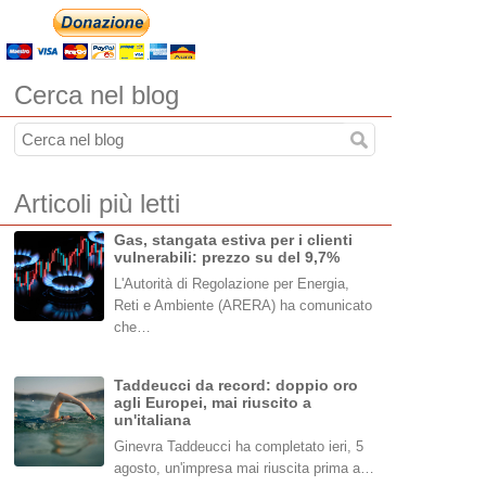
Cerca nel blog
Articoli più letti
Gas, stangata estiva per i clienti
vulnerabili: prezzo su del 9,7%
L'Autorità di Regolazione per Energia,
Reti e Ambiente (ARERA) ha comunicato
che…
Taddeucci da record: doppio oro
agli Europei, mai riuscito a
un'italiana
Ginevra Taddeucci ha completato ieri, 5
agosto, un'impresa mai riuscita prima a…