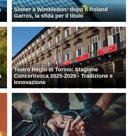
a
Sinner a Wimbledon: dopo il Roland
Garros, la sfida per il titolo
Teatro Regio di Torino: Stagione
a
Concertistica 2025-2026 - Tradizione e
Innovazione