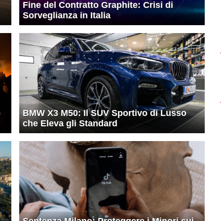
Fine del Contratto Graphite: Crisi di
Sorveglianza in Italia
o
BMW X3 M50: Il SUV Sportivo di Lusso
che Eleva gli Standard
Sentenza Milano: Proteggere i Minori sui