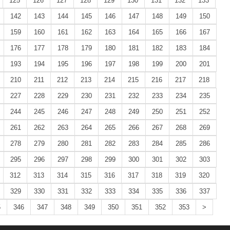
125
126
127
128
129
130
131
132
133
142
143
144
145
146
147
148
149
150
159
160
161
162
163
164
165
166
167
176
177
178
179
180
181
182
183
184
193
194
195
196
197
198
199
200
201
210
211
212
213
214
215
216
217
218
227
228
229
230
231
232
233
234
235
244
245
246
247
248
249
250
251
252
261
262
263
264
265
266
267
268
269
278
279
280
281
282
283
284
285
286
295
296
297
298
299
300
301
302
303
312
313
314
315
316
317
318
319
320
329
330
331
332
333
334
335
336
337
5
346
347
348
349
350
351
352
353
>