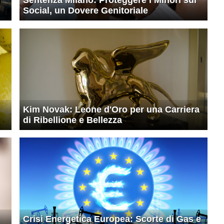
Social, un Dovere Genitoriale
Kim Novak: Leone d'Oro per una Carriera
di Ribellione e Bellezza
Crisi Energetica Europea: Scorte di Gas e