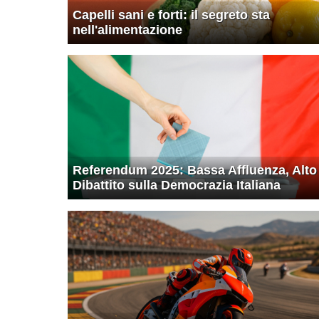
Capelli sani e forti: il segreto sta
nell'alimentazione
Referendum 2025: Bassa Affluenza, Alto
Dibattito sulla Democrazia Italiana