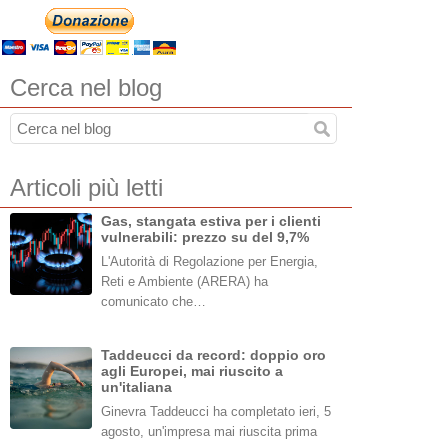
Cerca nel blog
Articoli più letti
Gas, stangata estiva per i clienti
vulnerabili: prezzo su del 9,7%
L'Autorità di Regolazione per Energia,
Reti e Ambiente (ARERA) ha
comunicato che…
Taddeucci da record: doppio oro
agli Europei, mai riuscito a
un'italiana
Ginevra Taddeucci ha completato ieri, 5
agosto, un'impresa mai riuscita prima