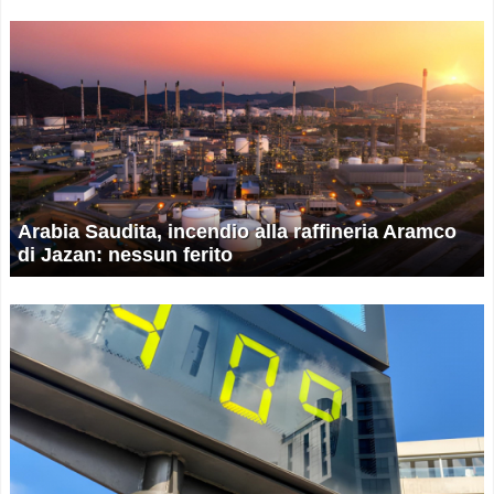
Arabia Saudita, incendio alla raffineria Aramco
di Jazan: nessun ferito