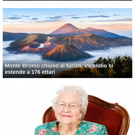
Monte Bromo chiuso ai turisti: incendio si
estende a 176 ettari