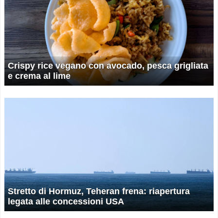
Crispy rice vegano con avocado, pesca grigliata
e crema al lime
Stretto di Hormuz, Teheran frena: riapertura
legata alle concessioni USA