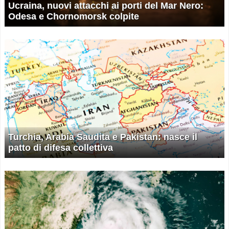
Ucraina, nuovi attacchi ai porti del Mar Nero:
Odesa e Chornomorsk colpite
Turchia, Arabia Saudita e Pakistan: nasce il
patto di difesa collettiva