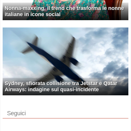
Nonna-maxxing, il trend che trasforma le nonne
italiane in icone social
Sydney, sfiorata collisione tra Jetstar e Qatar
Airways: indagine sul quasi-incidente
Seguici