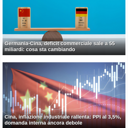
Germania-Cina, deficit commerciale sale a 55
miliardi: cosa sta cambiando
Cina, inflazione industriale rallenta: PPI al 3,5%,
domanda interna ancora debole