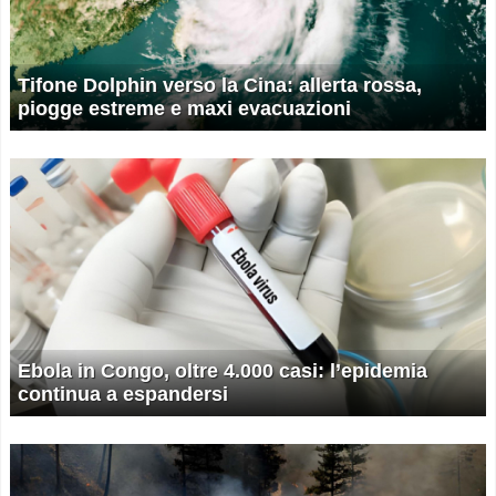
Tifone Dolphin verso la Cina: allerta rossa,
piogge estreme e maxi evacuazioni
Ebola in Congo, oltre 4.000 casi: l’epidemia
continua a espandersi