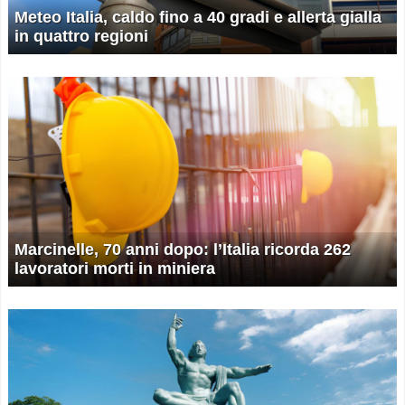
Meteo Italia, caldo fino a 40 gradi e allerta gialla
in quattro regioni
Marcinelle, 70 anni dopo: l’Italia ricorda 262
lavoratori morti in miniera