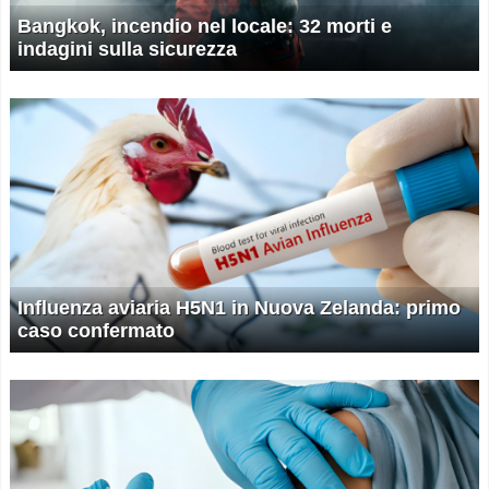
Bangkok, incendio nel locale: 32 morti e
indagini sulla sicurezza
Influenza aviaria H5N1 in Nuova Zelanda: primo
caso confermato