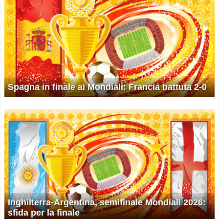
Spagna in finale ai Mondiali: Francia battuta 2-0
Inghilterra-Argentina, semifinale Mondiali 2026:
sfida per la finale