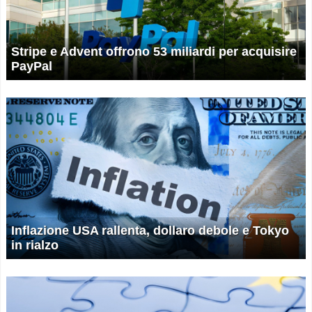
Stripe e Advent offrono 53 miliardi per acquisire
PayPal
Inflazione USA rallenta, dollaro debole e Tokyo
in rialzo