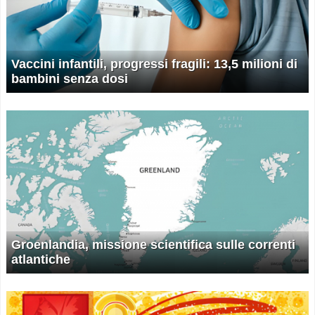
Vaccini infantili, progressi fragili: 13,5 milioni di
bambini senza dosi
Groenlandia, missione scientifica sulle correnti
atlantiche