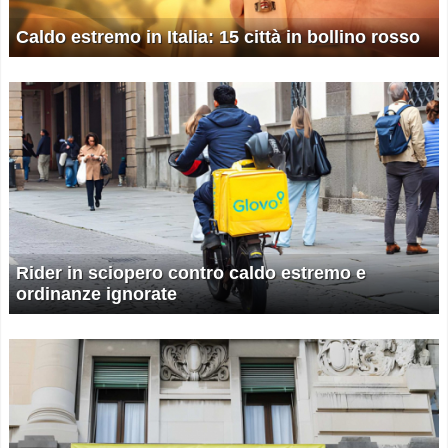
Caldo estremo in Italia: 15 città in bollino rosso
Rider in sciopero contro caldo estremo e
ordinanze ignorate