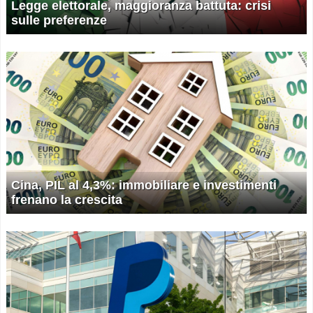
Legge elettorale, maggioranza battuta: crisi
sulle preferenze
Cina, PIL al 4,3%: immobiliare e investimenti
frenano la crescita