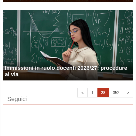
Immissioni in ruolo docenti 2026/27: procedure
al via
<
1
28
352
>
Seguici