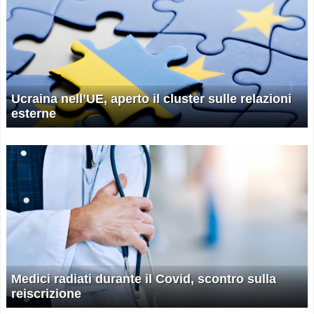
Ucraina nell’UE, aperto il cluster sulle relazioni
esterne
Medici radiati durante il Covid, scontro sulla
reiscrizione