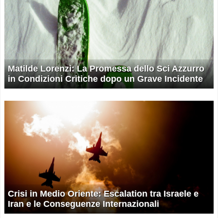
Matilde Lorenzi: La Promessa dello Sci Azzurro
in Condizioni Critiche dopo un Grave Incidente
Crisi in Medio Oriente: Escalation tra Israele e
Iran e le Conseguenze Internazionali