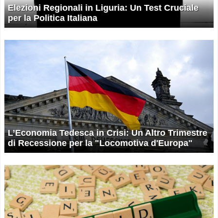
Elezioni Regionali in Liguria: Un Test Cruciale
per la Politica Italiana
L’Economia Tedesca in Crisi: Un Altro Trimestre
di Recessione per la "Locomotiva d'Europa"