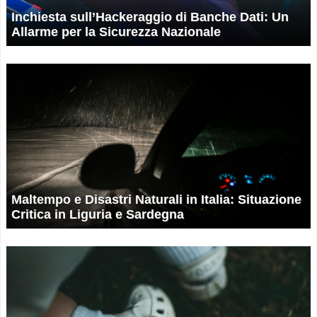
Inchiesta sull’Hackeraggio di Banche Dati: Un
Allarme per la Sicurezza Nazionale
Maltempo e Disastri Naturali in Italia: Situazione
Critica in Liguria e Sardegna