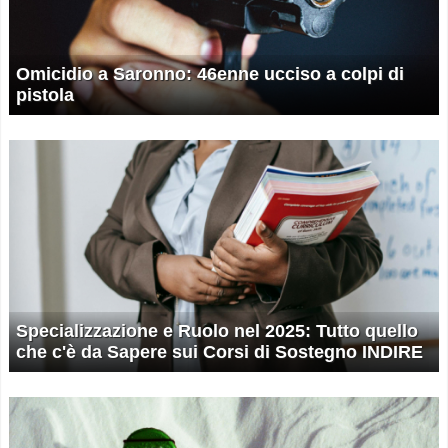
Omicidio a Saronno: 46enne ucciso a colpi di
pistola
Specializzazione e Ruolo nel 2025: Tutto quello
che c'è da Sapere sui Corsi di Sostegno INDIRE