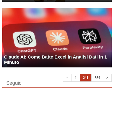
Claude AI: Come Batte Excel in Analisi Dati in 1
Minuto
<
1
241
354
>
Seguici