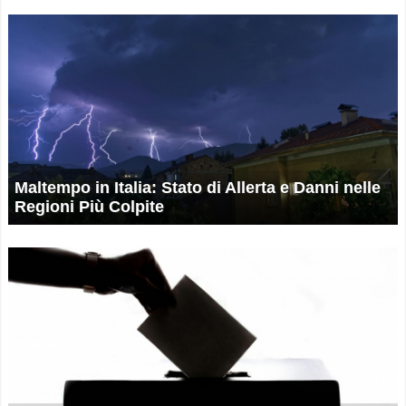
Maltempo in Italia: Stato di Allerta e Danni nelle
Regioni Più Colpite