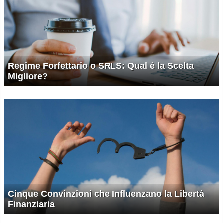
Regime Forfettario o SRLS: Qual è la Scelta
Migliore?
Cinque Convinzioni che Influenzano la Libertà
Finanziaria