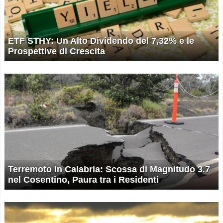
ETF STHY: Un Alto Dividendo del 7,32% e le
Prospettive di Crescita
Terremoto in Calabria: Scossa di Magnitudo 3.7
nel Cosentino, Paura tra i Residenti