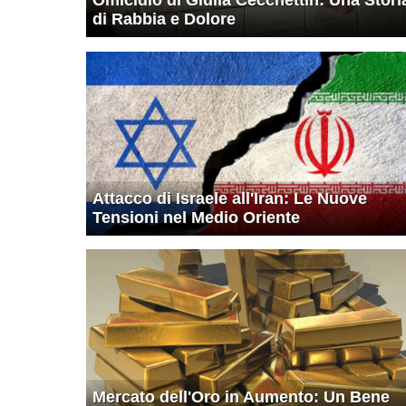
di Rabbia e Dolore
Attacco di Israele all'Iran: Le Nuove
Tensioni nel Medio Oriente
Mercato dell'Oro in Aumento: Un Bene