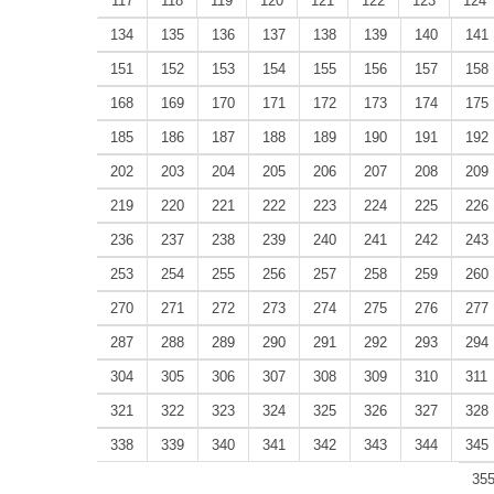
117
118
119
120
121
122
123
124
134
135
136
137
138
139
140
141
151
152
153
154
155
156
157
158
168
169
170
171
172
173
174
175
185
186
187
188
189
190
191
192
202
203
204
205
206
207
208
209
219
220
221
222
223
224
225
226
236
237
238
239
240
241
242
243
253
254
255
256
257
258
259
260
270
271
272
273
274
275
276
277
287
288
289
290
291
292
293
294
304
305
306
307
308
309
310
311
321
322
323
324
325
326
327
328
338
339
340
341
342
343
344
345
35