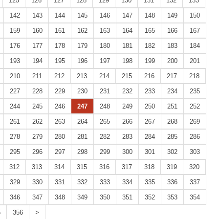
125
126
127
128
129
130
131
132
133
142
143
144
145
146
147
148
149
150
159
160
161
162
163
164
165
166
167
176
177
178
179
180
181
182
183
184
193
194
195
196
197
198
199
200
201
210
211
212
213
214
215
216
217
218
227
228
229
230
231
232
233
234
235
244
245
246
247
248
249
250
251
252
261
262
263
264
265
266
267
268
269
278
279
280
281
282
283
284
285
286
295
296
297
298
299
300
301
302
303
312
313
314
315
316
317
318
319
320
329
330
331
332
333
334
335
336
337
346
347
348
349
350
351
352
353
354
5
356
>