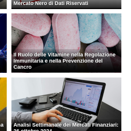
Mercato Nero di Dati Riservati
Il Ruolo delle Vitamine nella Regolazione
Immunitaria e nella Prevenzione del
Cancro
na
Analisi Settimanale dei Mercati Finanziari: