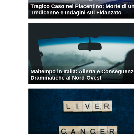
Tragico Caso nel Piacentino: Morte di u
Tredicenne e Indagini sul Fidanzato
Maltempo in Italia: Allerta e Conseguenz
Drammatiche al Nord-Ovest