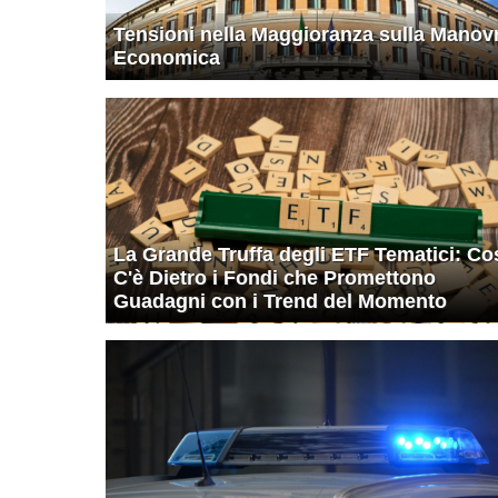
Tensioni nella Maggioranza sulla Manov
Economica
La Grande Truffa degli ETF Tematici: Co
C'è Dietro i Fondi che Promettono
Guadagni con i Trend del Momento