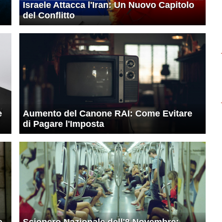
Israele Attacca l'Iran: Un Nuovo Capitolo
del Conflitto
e
Aumento del Canone RAI: Come Evitare
di Pagare l'Imposta
a
Sciopero Nazionale dell'8 Novembre: