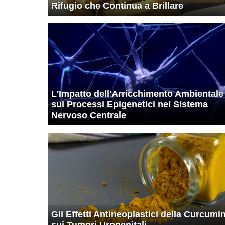
Rifugio che Continua a Brillare
L'Impatto dell'Arricchimento Ambientale
sui Processi Epigenetici nel Sistema
Nervoso Centrale
Gli Effetti Antineoplastici della Curcumi