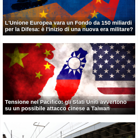
L'Unione Europea vara un Fondo da 150 miliardi
per la Difesa: è l'inizio di una nuova era militare?
Tensione nel Pacifico: gli Stati Uniti avvertono
su un possibile attacco cinese a Taiwan