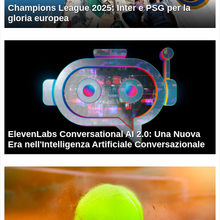
Champions League 2025: Inter e PSG per la
gloria europea
ElevenLabs Conversational AI 2.0: Una Nuova
Era nell'Intelligenza Artificiale Conversazionale