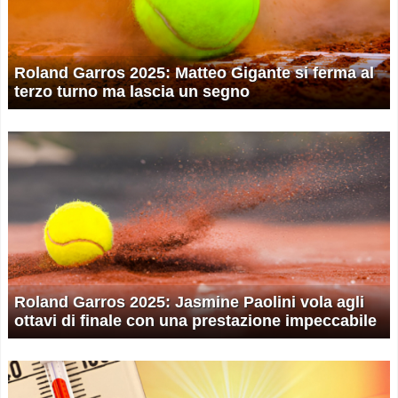
Roland Garros 2025: Matteo Gigante si ferma al
terzo turno ma lascia un segno
Roland Garros 2025: Jasmine Paolini vola agli
ottavi di finale con una prestazione impeccabile