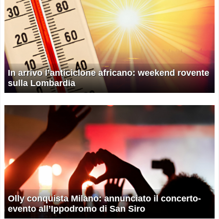
In arrivo l’anticiclone africano: weekend rovente
sulla Lombardia
Olly conquista Milano: annunciato il concerto-
evento all’Ippodromo di San Siro