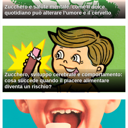
Zucchero e salute mentale: come il dolce
quotidiano può alterare l’umore e il cervello
Zucchero, sviluppo cerebrale e comportamento:
cosa succede quando il piacere alimentare
diventa un rischio?