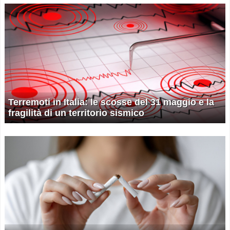
Terremoti in Italia: le scosse del 31 maggio e la
fragilità di un territorio sismico