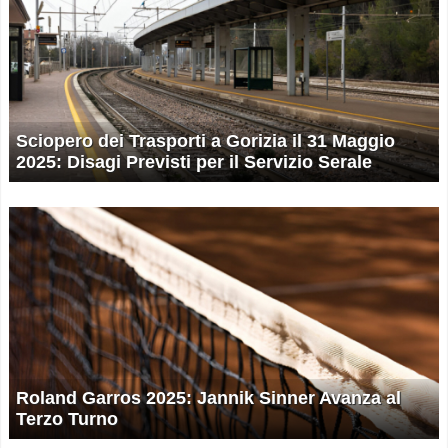
Sciopero dei Trasporti a Gorizia il 31 Maggio
2025: Disagi Previsti per il Servizio Serale
Roland Garros 2025: Jannik Sinner Avanza al
Terzo Turno