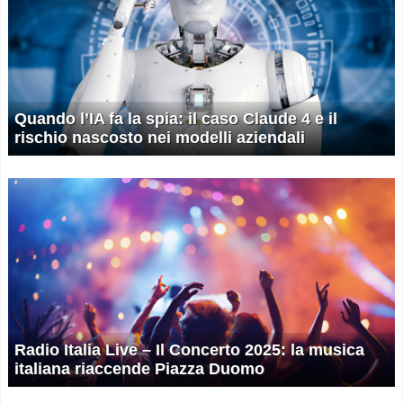
Quando l’IA fa la spia: il caso Claude 4 e il
rischio nascosto nei modelli aziendali
Radio Italia Live – Il Concerto 2025: la musica
italiana riaccende Piazza Duomo