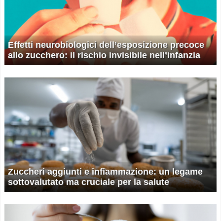
Effetti neurobiologici dell’esposizione precoce
allo zucchero: il rischio invisibile nell’infanzia
Zuccheri aggiunti e infiammazione: un legame
sottovalutato ma cruciale per la salute