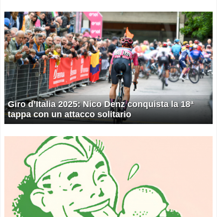
Giro d’Italia 2025: Nico Denz conquista la 18ª
tappa con un attacco solitario