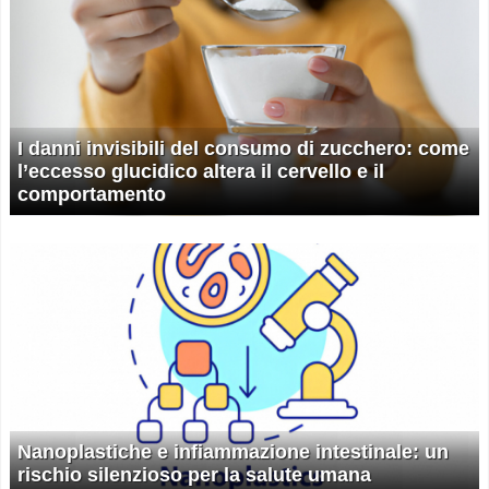
I danni invisibili del consumo di zucchero: come
l’eccesso glucidico altera il cervello e il
comportamento
Nanoplastiche e infiammazione intestinale: un
rischio silenzioso per la salute umana