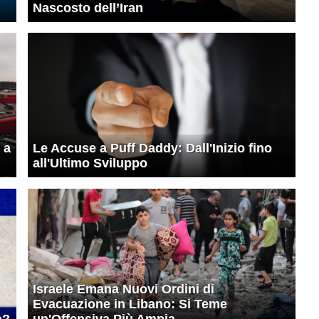
Nascosto dell’Iran
 a
Le Accuse a Puff Daddy: Dall'Inizio fino
all'Ultimo Sviluppo
Israele Emana Nuovi Ordini di
Evacuazione in Libano: Si Teme