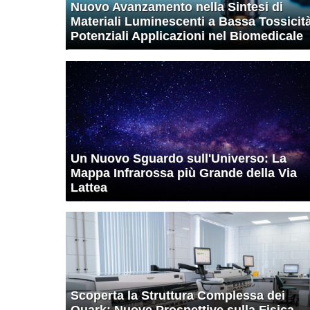
Nuovo Avanzamento nella Sintesi di
Materiali Luminescenti a Bassa Tossicit
Potenziali Applicazioni nel Biomedicale
Un Nuovo Sguardo sull'Universo: La
Mappa Infrarossa più Grande della Via
Lattea
Scoperta la Struttura Complessa dei
Quark: Nuove Prospettive sulla Fisica