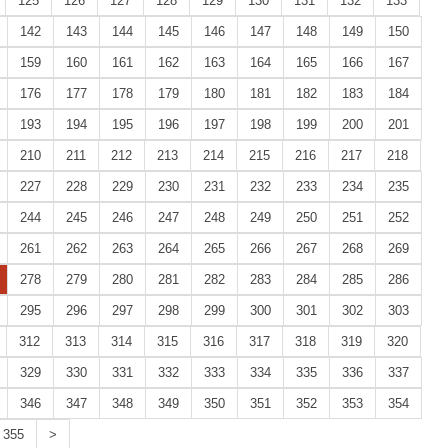
125
126
127
128
129
130
131
132
133
142
143
144
145
146
147
148
149
150
159
160
161
162
163
164
165
166
167
176
177
178
179
180
181
182
183
184
193
194
195
196
197
198
199
200
201
210
211
212
213
214
215
216
217
218
227
228
229
230
231
232
233
234
235
244
245
246
247
248
249
250
251
252
261
262
263
264
265
266
267
268
269
278
279
280
281
282
283
284
285
286
295
296
297
298
299
300
301
302
303
312
313
314
315
316
317
318
319
320
329
330
331
332
333
334
335
336
337
346
347
348
349
350
351
352
353
354
355
>