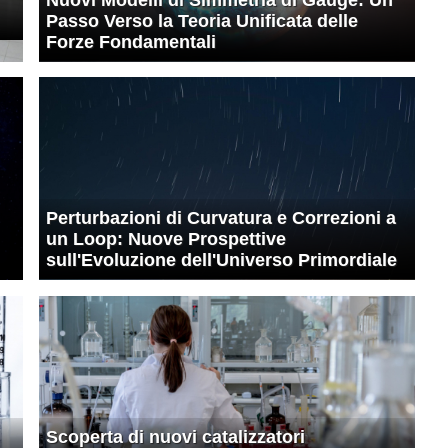
Passo Verso la Teoria Unificata delle
Forze Fondamentali
Perturbazioni di Curvatura e Correzioni a
un Loop: Nuove Prospettive
sull'Evoluzione dell'Universo Primordiale
Scoperta di nuovi catalizzatori