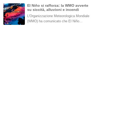
El Niño si rafforza: la WMO avverte
su siccità, alluvioni e incendi
L'Organizzazione Meteorologica Mondiale
(WMO) ha comunicato che El Niño…