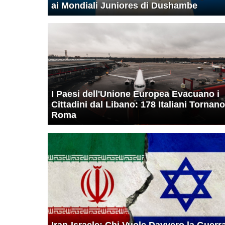
ai Mondiali Juniores di Dushambe
I Paesi dell'Unione Europea Evacuano i
Cittadini dal Libano: 178 Italiani Tornano
Roma