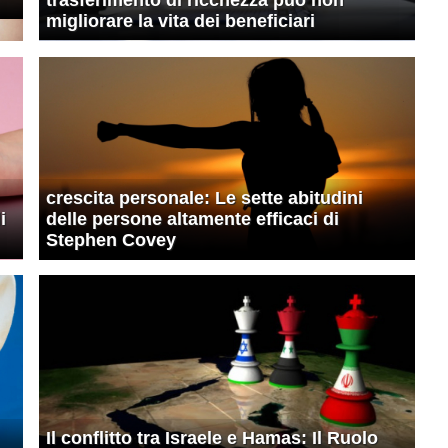
migliorare la vita dei beneficiari
crescita personale: Le sette abitudini
i
delle persone altamente efficaci di
Stephen Covey
Il conflitto tra Israele e Hamas: Il Ruolo