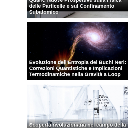
delle Particelle e sul Confinamento
Subatomico
Evoluzione dell'Entropia dei Buchi Neri:
Correzioni Quantistiche e Implicazioni
Termodinamiche nella Gravità a Loop
Scoperta rivoluzionaria nel campo della