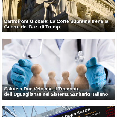
Dietrofront Globale: La Corte Suprema frena la
Guerra dei Dazi di Trump
Salute a Due Velocità: Il Tramonto
dell’Uguaglianza nel Sistema Sanitario Italiano