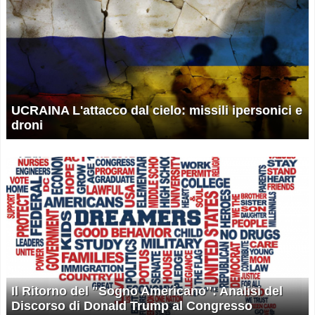
UCRAINA L'attacco dal cielo: missili ipersonici e
droni
Il Ritorno del "Sogno Americano": Analisi del
Discorso di Donald Trump al Congresso