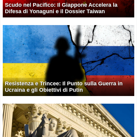
Scudo nel Pacifico: Il Giappone Accelera la
Difesa di Yonaguni e il Dossier Taiwan
Resistenza e Trincee: Il Punto sulla Guerra in
Ucraina e gli Obiettivi di Putin