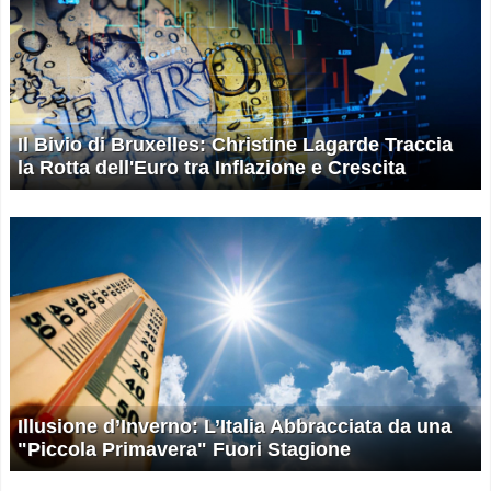
Il Bivio di Bruxelles: Christine Lagarde Traccia
la Rotta dell'Euro tra Inflazione e Crescita
Illusione d’Inverno: L’Italia Abbracciata da una
"Piccola Primavera" Fuori Stagione