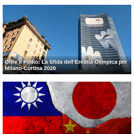
Oltre il Podio: La Sfida dell’Eredità Olimpica per
Milano-Cortina 2026