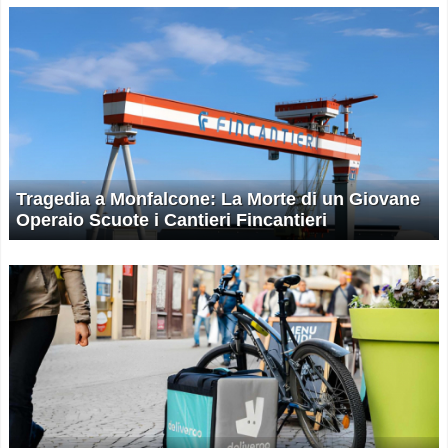
Tragedia a Monfalcone: La Morte di un Giovane
Operaio Scuote i Cantieri Fincantieri