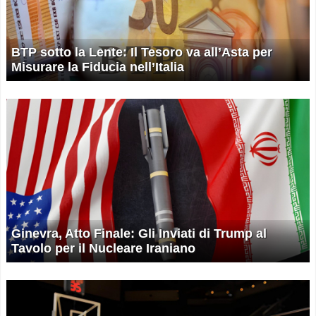
BTP sotto la Lente: Il Tesoro va all’Asta per
Misurare la Fiducia nell’Italia
Ginevra, Atto Finale: Gli Inviati di Trump al
Tavolo per il Nucleare Iraniano