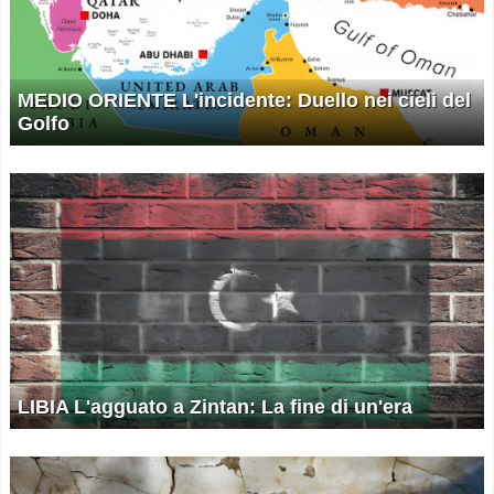
MEDIO ORIENTE L'incidente: Duello nei cieli del
Golfo
LIBIA L'agguato a Zintan: La fine di un'era