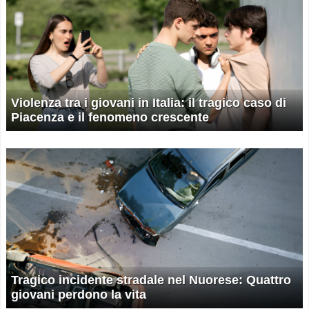
Violenza tra i giovani in Italia: il tragico caso di
Piacenza e il fenomeno crescente
Tragico incidente stradale nel Nuorese: Quattro
giovani perdono la vita