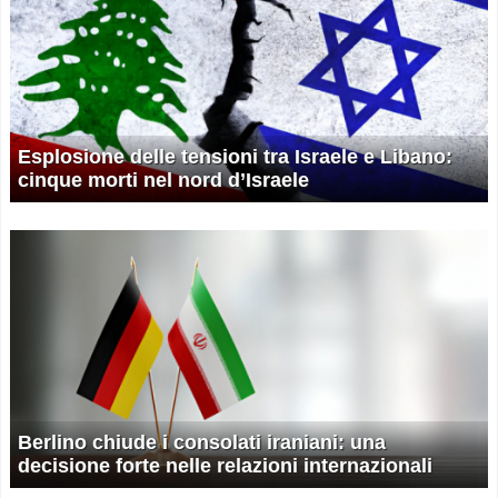
Esplosione delle tensioni tra Israele e Libano:
cinque morti nel nord d’Israele
Berlino chiude i consolati iraniani: una
decisione forte nelle relazioni internazionali