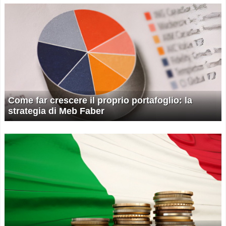
Come far crescere il proprio portafoglio: la
strategia di Meb Faber