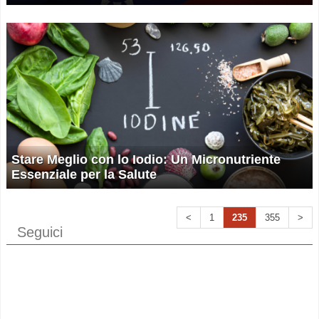
Stare Meglio con lo Iodio: Un Micronutriente
Essenziale per la Salute
<
1
235
355
>
Seguici