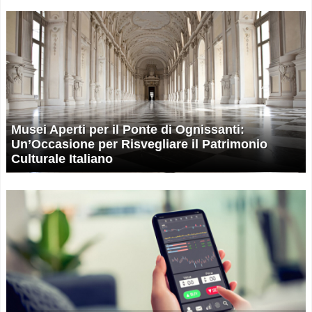
Musei Aperti per il Ponte di Ognissanti:
Un’Occasione per Risvegliare il Patrimonio
Culturale Italiano