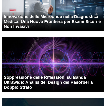
Innovazione delle Microonde nella Diagnostica
Medica: Una Nuova Frontiera per Esami Sicuri e
Non Invasivi
Soppressione delle Riflessioni su Banda
Ultrawide: Analisi del Design dei Rasorber a
Doppio Strato