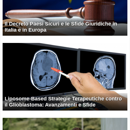
Il Decreto Paesi Sicuri e le Sfide Giuridiche in
Italia e in Europa
Liposome-Based Strategie Terapeutiche contro
il Glioblastoma: Avanzamenti e Sfide