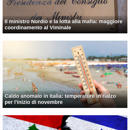
Il ministro Nordio e la lotta alla mafia: maggiore
coordinamento al Viminale
Caldo anomalo in Italia: temperature in rialzo
per l'inizio di novembre