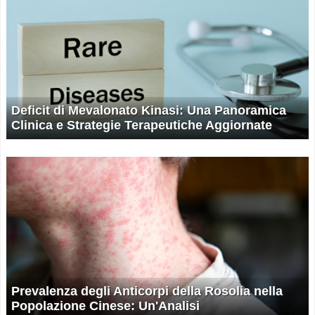
Deficit di Mevalonato Kinasi: Una Panoramica
Clinica e Strategie Terapeutiche Aggiornate
Prevalenza degli Anticorpi della Rosolia nella
Popolazione Cinese: Un'Analisi