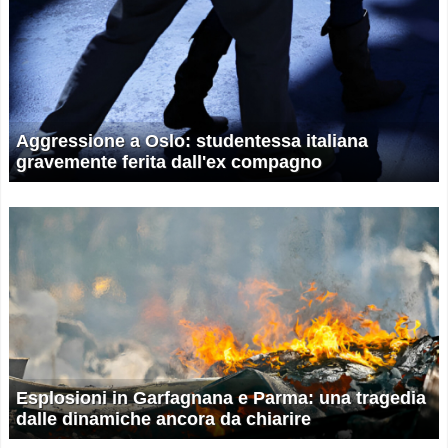
Aggressione a Oslo: studentessa italiana
gravemente ferita dall'ex compagno
Esplosioni in Garfagnana e Parma: una tragedia
dalle dinamiche ancora da chiarire