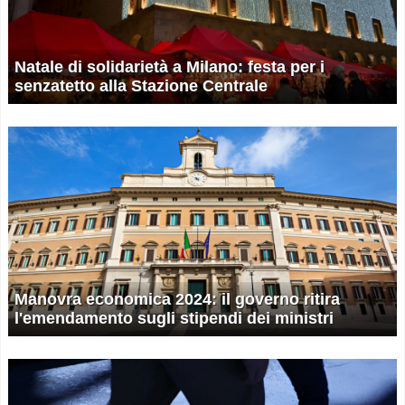
Natale di solidarietà a Milano: festa per i
senzatetto alla Stazione Centrale
Manovra economica 2024: il governo ritira
l'emendamento sugli stipendi dei ministri