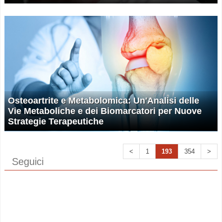
Osteoartrite e Metabolomica: Un'Analisi delle
Vie Metaboliche e dei Biomarcatori per Nuove
Strategie Terapeutiche
<
1
193
354
>
Seguici