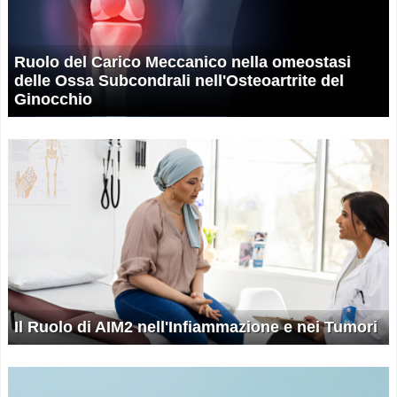
Ruolo del Carico Meccanico nella omeostasi
delle Ossa Subcondrali nell'Osteoartrite del
Ginocchio
Il Ruolo di AIM2 nell'Infiammazione e nei Tumori