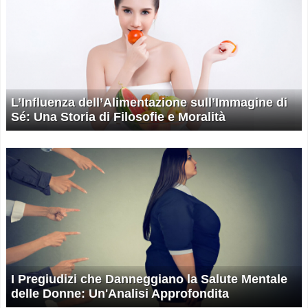
L’Influenza dell’Alimentazione sull’Immagine di
Sé: Una Storia di Filosofie e Moralità
I Pregiudizi che Danneggiano la Salute Mentale
delle Donne: Un'Analisi Approfondita