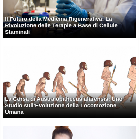
Il Futuro della Medicina Rigenerativa: La
Rivoluzione delle Terapie a Base di Cellule
Staminali
La Corsa di Australopithecus afarensis: Uno
Studio sull’Evoluzione della Locomozione
Umana