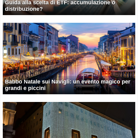
Guida alla scelta di ETF: accumulazione o
distribuzione?
Babbo Natale sui Navigli: un evento magico per
grandi e piccini