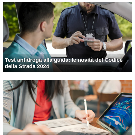
Test antidroga alla guida: le novità del Codice
della Strada 2024