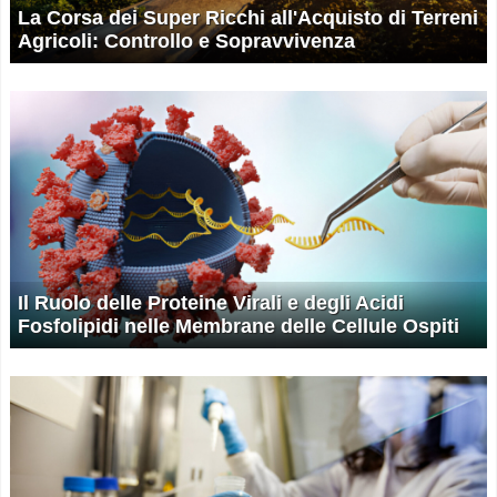
La Corsa dei Super Ricchi all'Acquisto di Terreni
Agricoli: Controllo e Sopravvivenza
Il Ruolo delle Proteine Virali e degli Acidi
Fosfolipidi nelle Membrane delle Cellule Ospiti