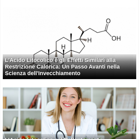
L'Acido Litocolico e gli Effetti Similari alla
Restrizione Calorica: Un Passo Avanti nella
Scienza dell'Invecchiamento