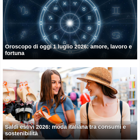
Oroscopo di oggi 1 luglio 2026: amore, lavoro e
fortuna
Saldi estivi 2026: moda italiana tra consumi e
sostenibilità