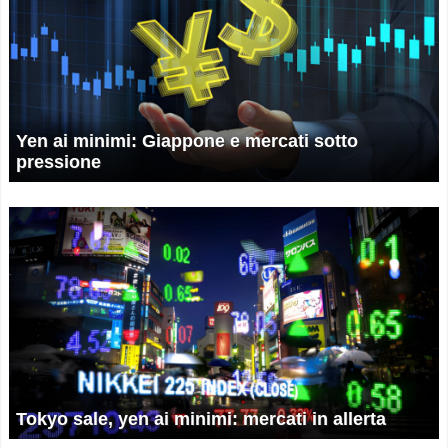
Yen ai minimi: Giappone e mercati sotto
pressione
Tokyo sale, yen ai minimi: mercati in allerta