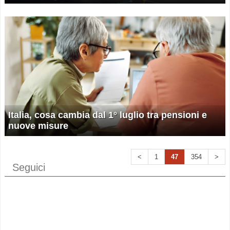
Italia, cosa cambia dal 1° luglio tra pensioni e
nuove misure
<
1
47
354
>
Seguici