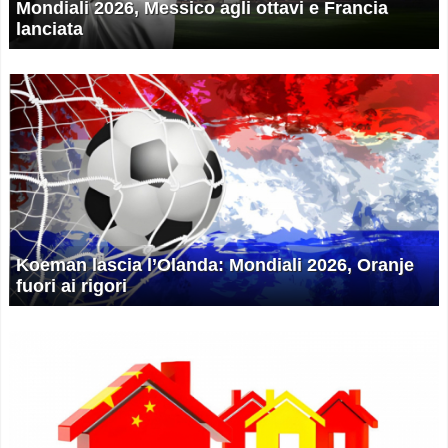
Mondiali 2026, Messico agli ottavi e Francia
lanciata
Koeman lascia l’Olanda: Mondiali 2026, Oranje
fuori ai rigori