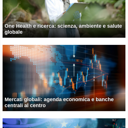
One Health e ricerca: scienza, ambiente e salute
globale
Mercati globali: agenda economica e banche
centrali al centro