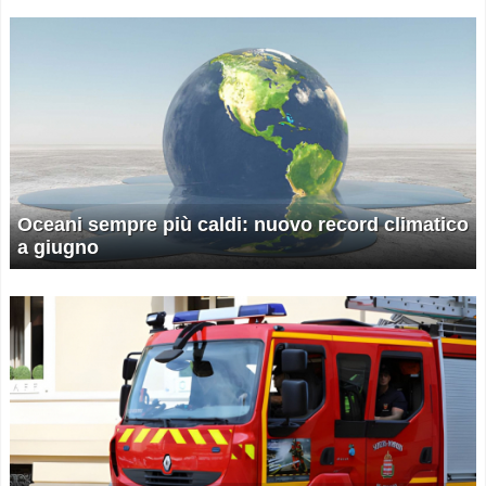
Oceani sempre più caldi: nuovo record climatico
a giugno