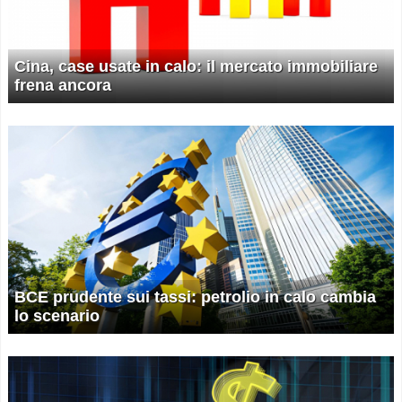
Cina, case usate in calo: il mercato immobiliare
frena ancora
BCE prudente sui tassi: petrolio in calo cambia
lo scenario