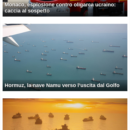
Monaco, esplosione contro oligarca ucraino:
caccia al sospetto
Hormuz, la nave Namu verso l’uscita dal Golfo