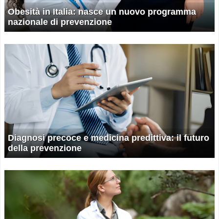
Obesità in Italia: nasce un nuovo programma
nazionale di prevenzione
Diagnosi precoce e medicina predittiva: il futuro
della prevenzione