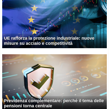
UE rafforza la protezione industriale: nuove
misure su acciaio e competitività
Previdenza complementare: perché il tema delle
pensioni torna centrale