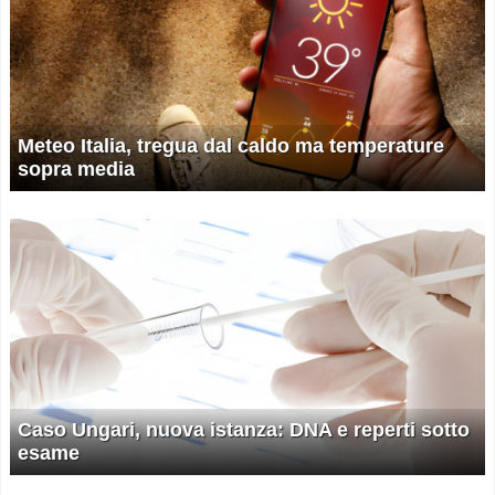
Meteo Italia, tregua dal caldo ma temperature
sopra media
Caso Ungari, nuova istanza: DNA e reperti sotto
esame