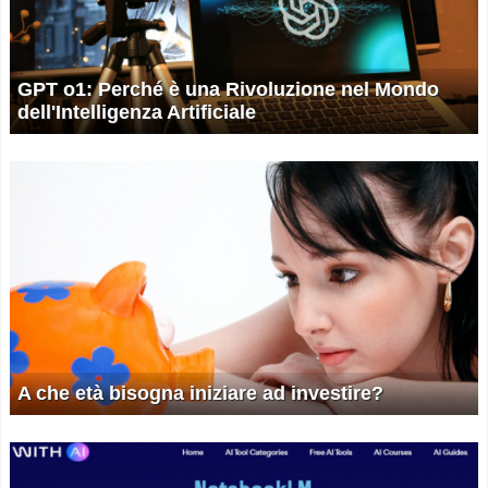
GPT o1: Perché è una Rivoluzione nel Mondo
dell'Intelligenza Artificiale
A che età bisogna iniziare ad investire?