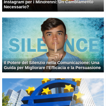
Instagram per i Minorenni: Un Cambiamento
Necessario?
Il Potere del Silenzio nella Comunicazione: Una
Guida per Migliorare l'Efficacia e la Persuasione