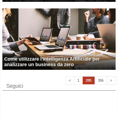
Come utilizzare l'Intelligenza Artificiale per
analizzare un business da zero
<
1
295
356
>
Seguici