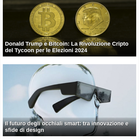
Donald Trump e Bitcoin: La Rivoluzione Cripto
del Tycoon per le Elezioni 2024
Il futuro degli occhiali smart: tra innovazione e
sfide di design