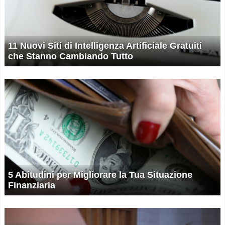
11 Nuovi Siti di Intelligenza Artificiale Gratuiti
che Stanno Cambiando Tutto
5 Abitudini per Migliorare la Tua Situazione
Finanziaria