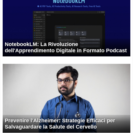
NotebookLM: La Rivoluzione
dell'Apprendimento Digitale in Formato Podcast
Prevenire l'Alzheimer: Strategie Efficaci per
Salvaguardare la Salute del Cervello