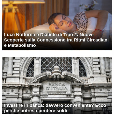
Luce Notturna e Diabete di Tipo 2: Nuove
Scoperte sulla Connessione tra Ritmi Circadiani
e Metabolismo
Investire in banca: davvero conveniente? Ecco
perché potresti perdere soldi