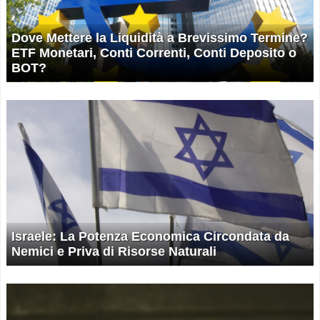
Dove Mettere la Liquidità a Brevissimo Termine?
ETF Monetari, Conti Correnti, Conti Deposito o
BOT?
Israele: La Potenza Economica Circondata da
Nemici e Priva di Risorse Naturali