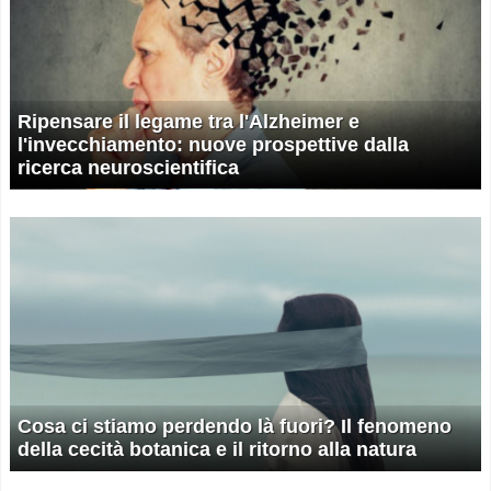
Ripensare il legame tra l'Alzheimer e
l'invecchiamento: nuove prospettive dalla
ricerca neuroscientifica
Cosa ci stiamo perdendo là fuori? Il fenomeno
della cecità botanica e il ritorno alla natura