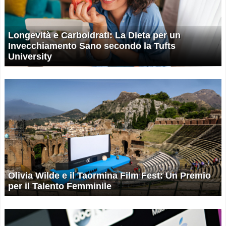
Longevità e Carboidrati: La Dieta per un
Invecchiamento Sano secondo la Tufts
University
Olivia Wilde e il Taormina Film Fest: Un Premio
per il Talento Femminile