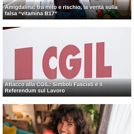
Amigdalina: tra mito e rischio, la verità sulla
falsa “vitamina B17”
Attacco alla CGIL: Simboli Fascisti e il
Referendum sul Lavoro