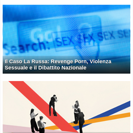
Il Caso La Russa: Revenge Porn, Violenza
Sessuale e il Dibattito Nazionale