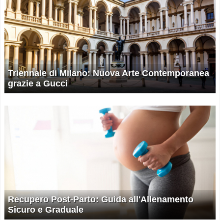
Triennale di Milano: Nuova Arte Contemporanea
grazie a Gucci
Recupero Post-Parto: Guida all'Allenamento
Sicuro e Graduale