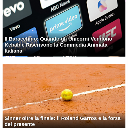
Il Baracchino: Quando gli Unicorni Vendono
Kebab e Riscrivono la Commedia Animata
Italiana
Sinner oltre la finale: il Roland Garros e la forza
del presente