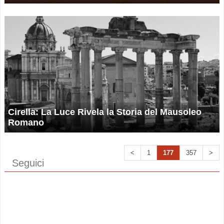
Cirella: La Luce Rivela la Storia del Mausoleo
Romano
<
1
177
357
>
Seguici