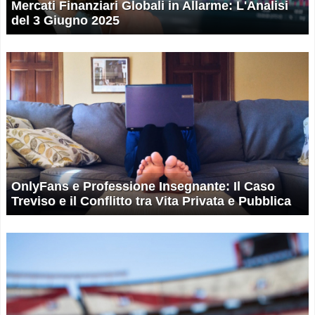
Mercati Finanziari Globali in Allarme: L'Analisi
del 3 Giugno 2025
OnlyFans e Professione Insegnante: Il Caso
Treviso e il Conflitto tra Vita Privata e Pubblica