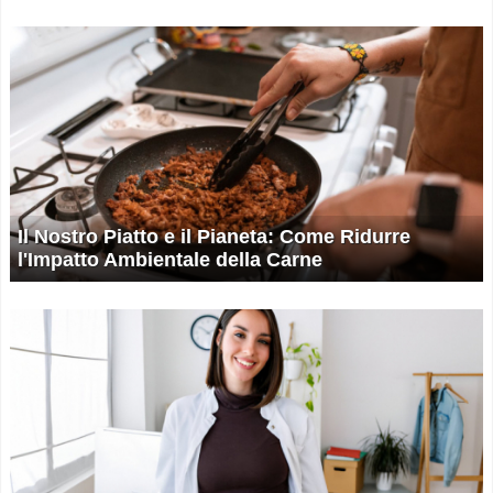
Il Nostro Piatto e il Pianeta: Come Ridurre
l'Impatto Ambientale della Carne