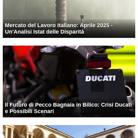
Mercato del Lavoro Italiano: Aprile 2025 -
Un'Analisi Istat delle Disparità
Il Futuro di Pecco Bagnaia in Bilico: Crisi Ducati
e Possibili Scenari