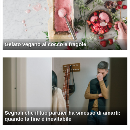
Gelato vegano al cocco e fragole
Segnali che il tuo partner ha smesso di amarti:
quando la fine è inevitabile