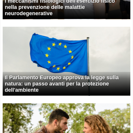
I meccanismi fisiologici dell'esercizio fisico
nella prevenzione delle malattie
neurodegenerative
Il Parlamento Europeo approva la legge sulla
natura: un passo avanti per la protezione
dell'ambiente