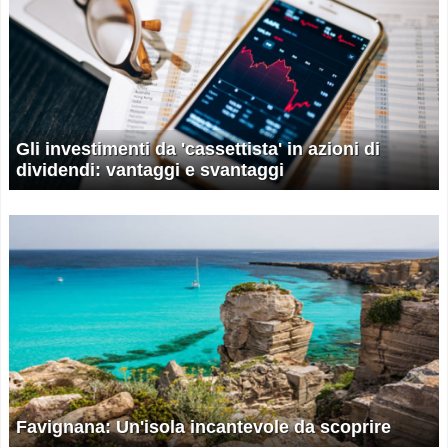
Gli investimenti da 'cassettista' in azioni di
dividendi: vantaggi e svantaggi
Favignana: Un'isola incantevole da scoprire