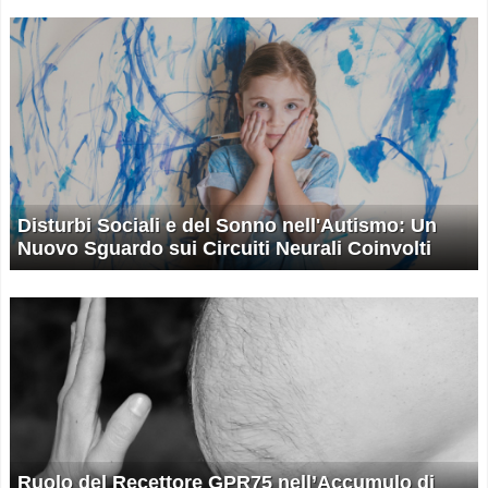
Disturbi Sociali e del Sonno nell'Autismo: Un
Nuovo Sguardo sui Circuiti Neurali Coinvolti
Ruolo del Recettore GPR75 nell’Accumulo di