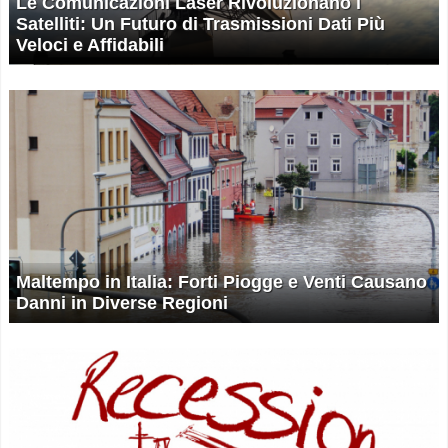
Le Comunicazioni Laser Rivoluzionano i
Satelliti: Un Futuro di Trasmissioni Dati Più
Veloci e Affidabili
Maltempo in Italia: Forti Piogge e Venti Causano
Danni in Diverse Regioni