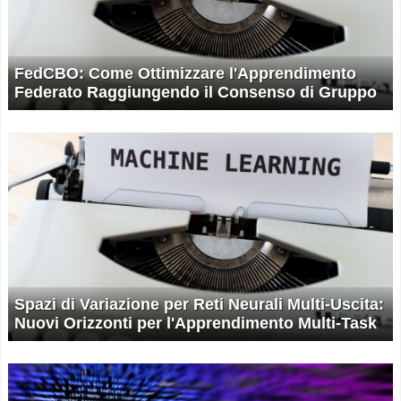
FedCBO: Come Ottimizzare l'Apprendimento
Federato Raggiungendo il Consenso di Gruppo
Spazi di Variazione per Reti Neurali Multi-Uscita:
Nuovi Orizzonti per l'Apprendimento Multi-Task