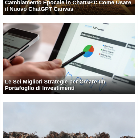
Cambiamento Epocale in ChatGPT: Come Usare
il Nuovo ChatGPT Canvas
Le Sei Migliori Strategie per Creare un
Portafoglio di Investimenti