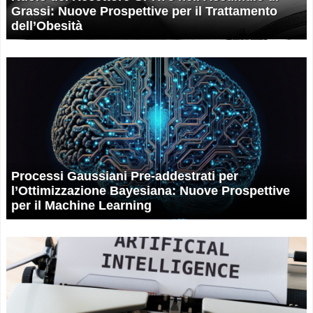
Grassi: Nuove Prospettive per il Trattamento
dell’Obesità
Processi Gaussiani Pre-addestrati per
l’Ottimizzazione Bayesiana: Nuove Prospettive
per il Machine Learning