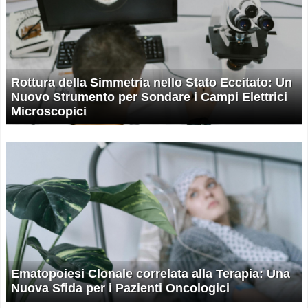
Rottura della Simmetria nello Stato Eccitato: Un
Nuovo Strumento per Sondare i Campi Elettrici
Microscopici
Ematopoiesi Clonale correlata alla Terapia: Una
Nuova Sfida per i Pazienti Oncologici