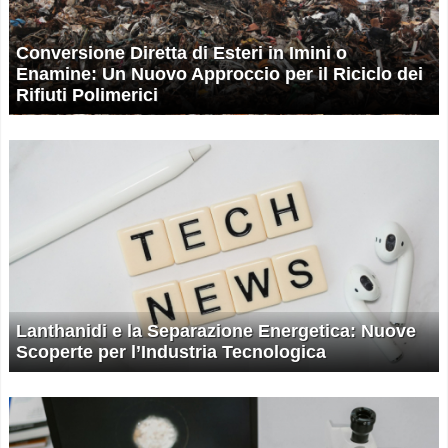
Conversione Diretta di Esteri in Imini o
Enamine: Un Nuovo Approccio per il Riciclo dei
Rifiuti Polimerici
Lanthanidi e la Separazione Energetica: Nuove
Scoperte per l’Industria Tecnologica