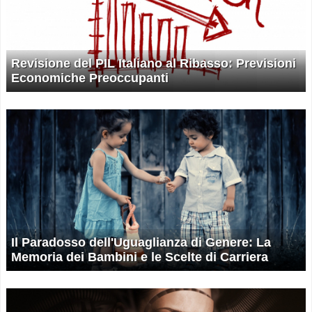
Revisione del PIL Italiano al Ribasso: Previsioni
Economiche Preoccupanti
Il Paradosso dell'Uguaglianza di Genere: La
Memoria dei Bambini e le Scelte di Carriera