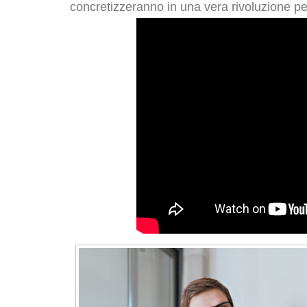
concretizzeranno in una vera rivoluzione pe