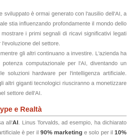
 sviluppato è ormai generato con l'ausilio dell'AI, a
iciale stia influenzando profondamente il mondo dello
mostrare i primi segnali di ricavi significativi legati
l'evoluzione del settore.
) mentre gli altri continuano a investire. L'azienda ha
i potenza computazionale per l'AI, diventando un
e soluzioni hardware per l'intelligenza artificiale.
 altri giganti tecnologici riusciranno a monetizzare
l settore dell'AI.
Hype e Realtà
AI
a all'
. Linus Torvalds, ad esempio, ha dichiarato
90% marketing
10%
tificiale è per il
e solo per il