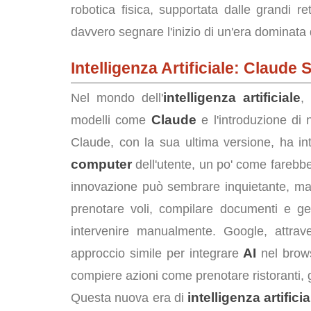
robotica fisica, supportata dalle grandi re
davvero segnare l'inizio di un'era dominata 
Intelligenza Artificiale: Claude 
intelligenza artificiale
Nel mondo dell'
,
Claude
modelli come
e l'introduzione di 
Claude, con la sua ultima versione, ha intr
computer
dell'utente, un po' come fareb
innovazione può sembrare inquietante, ma
prenotare voli, compilare documenti e ges
intervenire manualmente. Google, attrav
AI
approccio simile per integrare
nel bro
compiere azioni come prenotare ristoranti, g
intelligenza artifici
Questa nuova era di