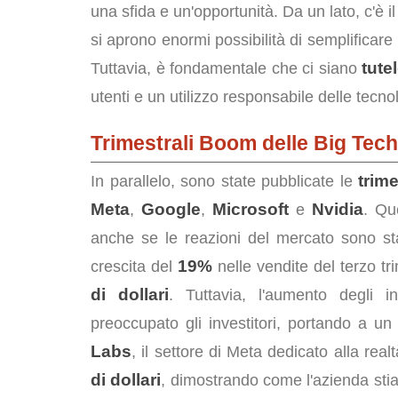
una sfida e un'opportunità. Da un lato, c'è il
si aprono enormi possibilità di semplificare la
tute
Tuttavia, è fondamentale che ci siano
utenti e un utilizzo responsabile delle tecno
Trimestrali Boom delle Big Tech 
trime
In parallelo, sono state pubblicate le
Meta
Google
Microsoft
Nvidia
,
,
e
. Qu
anche se le reazioni del mercato sono st
19%
crescita del
nelle vendite del terzo tr
di dollari
. Tuttavia, l'aumento degli i
preoccupato gli investitori, portando a un
Labs
, il settore di Meta dedicato alla real
di dollari
, dimostrando come l'azienda sti