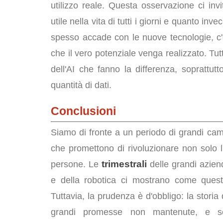
utilizzo reale. Questa osservazione ci invi
utile nella vita di tutti i giorni e quanto
spesso accade con le nuove tecnologie, c
che il vero potenziale venga realizzato. Tut
dell'AI che fanno la differenza, soprattutto
quantità di dati.
Conclusioni
Siamo di fronte a un periodo di grandi ca
che promettono di rivoluzionare non solo l'
trimestrali
persone. Le
delle grandi aziend
e della robotica ci mostrano come questi
Tuttavia, la prudenza è d'obbligo: la storia
grandi promesse non mantenute, e so