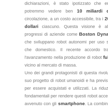
dichiarazioni, è stato ipotizzato che 
10 miliardi 
potremmo vedere ben
2
circolazione, a un costo accessibile, tra i
dollari
ciascuno. Questa visione è al
Boston Dyn
progressi di aziende come
che sviluppano robot autonomi per uso si
che domestico. Il recente accordo 
fu
l'avanzamento nella produzione di robot
vicino al mercato di massa.
Uno dei grandi protagonisti di questa rivo
suo progetto di robot umanoidi e ha previs
per essere acquistati e utilizzati. La rid
fondamentali per rendere questi robot acce
smartphone
avvenuto con gli
. La combina