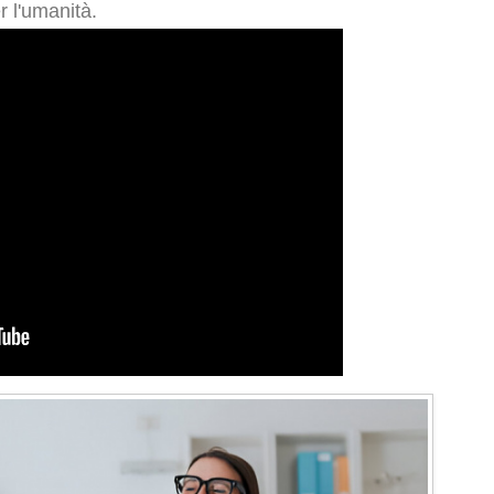
r l'umanità.