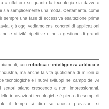
ta a riflettere su quanto la tecnologia sia davvero
 invece sia semplicemente una moda. Certamente, come
'è sempre una fase di eccessiva esaltazione prima
tavia, già oggi vediamo casi concreti di applicazioni
 nelle attività ripetitive e nella gestione di grandi
robotica
intelligenza artificiale
mbiamenti, con
e
industria, ma anche la vita quotidiana di milioni di
e tecnologiche e i nuovi sviluppi nel campo dell'AI
 settori stiano crescendo a ritmi impressionanti.
 delle innovazioni tecnologiche è piena di esempi di
lo il tempo ci dirà se queste previsioni si