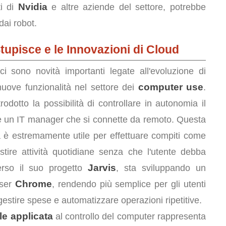
Nvidia
ti di
e altre aziende del settore, potrebbe
dai robot.
Stupisce e le Innovazioni di Cloud
 ci sono novità importanti legate all'evoluzione di
computer use
nuove funzionalità nel settore dei
.
odotto la possibilità di controllare in autonomia il
be un IT manager che si connette da remoto. Questa
 è estremamente utile per effettuare compiti come
tire attività quotidiane senza che l'utente debba
Jarvis
erso il suo progetto
, sta sviluppando un
Chrome
wser
, rendendo più semplice per gli utenti
estire spese e automatizzare operazioni ripetitive.
ale applicata
al controllo del computer rappresenta