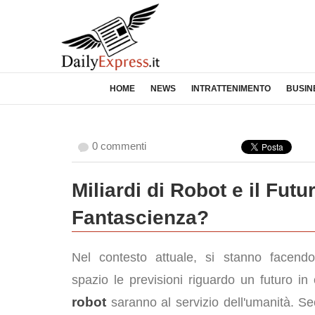
HOME
NEWS
INTRATTENIMENTO
BUSIN
0 commenti
Miliardi di Robot e il Futu
Fantascienza?
Nel contesto attuale, si stanno facend
spazio le previsioni riguardo un futuro in c
robot
saranno al servizio dell'umanità. S