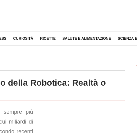
ESS
CURIOSITÀ
RICETTE
SALUTE E ALIMENTAZIONE
SCIENZA 
ro della Robotica: Realtà o
o sempre più
ui miliardi di
econdo recenti