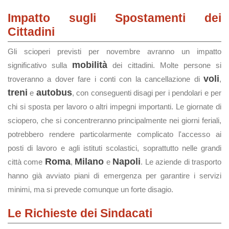
Impatto sugli Spostamenti dei
Cittadini
Gli scioperi previsti per novembre avranno un impatto
mobilità
significativo sulla
dei cittadini. Molte persone si
voli
troveranno a dover fare i conti con la cancellazione di
,
treni
autobus
e
, con conseguenti disagi per i pendolari e per
chi si sposta per lavoro o altri impegni importanti. Le giornate di
sciopero, che si concentreranno principalmente nei giorni feriali,
potrebbero rendere particolarmente complicato l'accesso ai
posti di lavoro e agli istituti scolastici, soprattutto nelle grandi
Roma
Milano
Napoli
città come
,
e
. Le aziende di trasporto
hanno già avviato piani di emergenza per garantire i servizi
minimi, ma si prevede comunque un forte disagio.
Le Richieste dei Sindacati