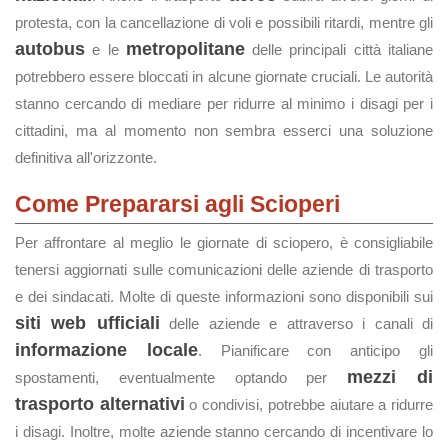
protesta, con la cancellazione di voli e possibili ritardi, mentre gli
autobus
metropolitane
e le
delle principali città italiane
potrebbero essere bloccati in alcune giornate cruciali. Le autorità
stanno cercando di mediare per ridurre al minimo i disagi per i
cittadini, ma al momento non sembra esserci una soluzione
definitiva all'orizzonte.
Come Prepararsi agli Scioperi
Per affrontare al meglio le giornate di sciopero, è consigliabile
tenersi aggiornati sulle comunicazioni delle aziende di trasporto
e dei sindacati. Molte di queste informazioni sono disponibili sui
siti web ufficiali
delle aziende e attraverso i canali di
informazione locale
. Pianificare con anticipo gli
mezzi di
spostamenti, eventualmente optando per
trasporto alternativi
o condivisi, potrebbe aiutare a ridurre
i disagi. Inoltre, molte aziende stanno cercando di incentivare lo