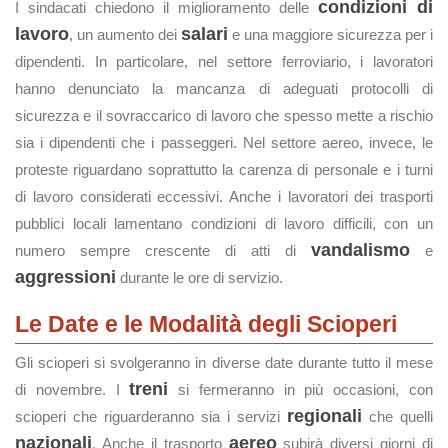
condizioni di
I sindacati chiedono il miglioramento delle
lavoro
salari
, un aumento dei
e una maggiore sicurezza per i
dipendenti. In particolare, nel settore ferroviario, i lavoratori
hanno denunciato la mancanza di adeguati protocolli di
sicurezza e il sovraccarico di lavoro che spesso mette a rischio
sia i dipendenti che i passeggeri. Nel settore aereo, invece, le
proteste riguardano soprattutto la carenza di personale e i turni
di lavoro considerati eccessivi. Anche i lavoratori dei trasporti
pubblici locali lamentano condizioni di lavoro difficili, con un
vandalismo
numero sempre crescente di atti di
e
aggressioni
durante le ore di servizio.
Le Date e le Modalità degli Scioperi
Gli scioperi si svolgeranno in diverse date durante tutto il mese
treni
di novembre. I
si fermeranno in più occasioni, con
regionali
scioperi che riguarderanno sia i servizi
che quelli
nazionali
aereo
. Anche il trasporto
subirà diversi giorni di