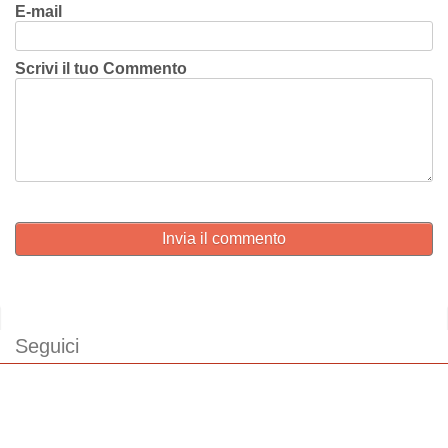
E-mail
Scrivi il tuo Commento
Invia il commento
Seguici