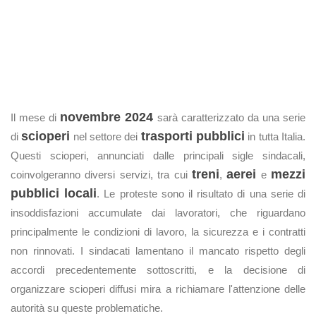
novembre 2024
Il mese di
sarà caratterizzato da una serie
scioperi
trasporti pubblici
di
nel settore dei
in tutta Italia.
Questi scioperi, annunciati dalle principali sigle sindacali,
treni
aerei
mezzi
coinvolgeranno diversi servizi, tra cui
,
e
pubblici locali
. Le proteste sono il risultato di una serie di
insoddisfazioni accumulate dai lavoratori, che riguardano
principalmente le condizioni di lavoro, la sicurezza e i contratti
non rinnovati. I sindacati lamentano il mancato rispetto degli
accordi precedentemente sottoscritti, e la decisione di
organizzare scioperi diffusi mira a richiamare l'attenzione delle
autorità su queste problematiche.