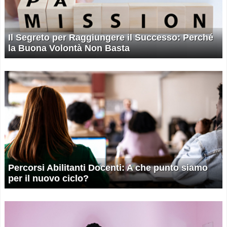
Il Segreto per Raggiungere il Successo: Perché
la Buona Volontà Non Basta
Percorsi Abilitanti Docenti: A che punto siamo
per il nuovo ciclo?