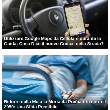
Utilizzare Google Maps da Cellulare durante la
Guida: Cosa Dice il nuovo Codice della Strada?
Ridurre della Metà la Mortalità Prematura entro il
2050: Una Sfida Possibile