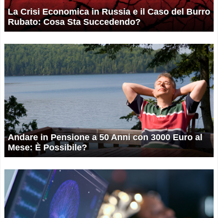
La Crisi Economica in Russia e il Caso del Burro
Rubato: Cosa Sta Succedendo?
Andare in Pensione a 50 Anni con 3000 Euro al
Mese: È Possibile?