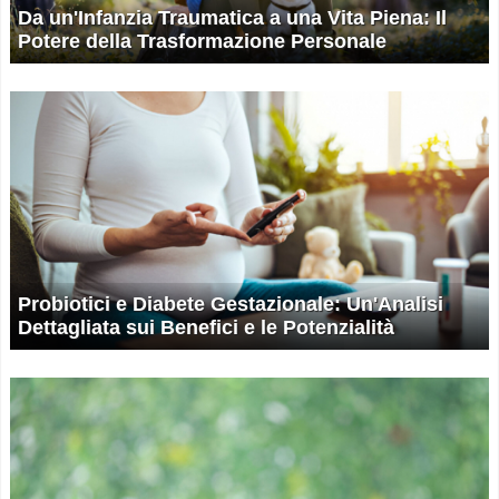
Da un'Infanzia Traumatica a una Vita Piena: Il
Potere della Trasformazione Personale
Probiotici e Diabete Gestazionale: Un'Analisi
Dettagliata sui Benefici e le Potenzialità