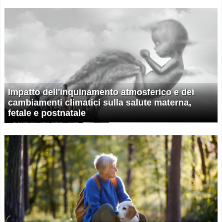
Impatto dell'inquinamento atmosferico e dei
cambiamenti climatici sulla salute materna,
fetale e postnatale