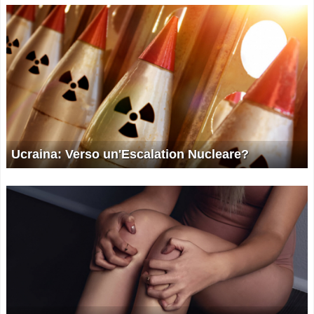
Ucraina: Verso un'Escalation Nucleare?