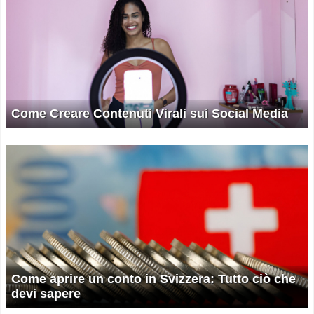
Come Creare Contenuti Virali sui Social Media
Come aprire un conto in Svizzera: Tutto ciò che
devi sapere