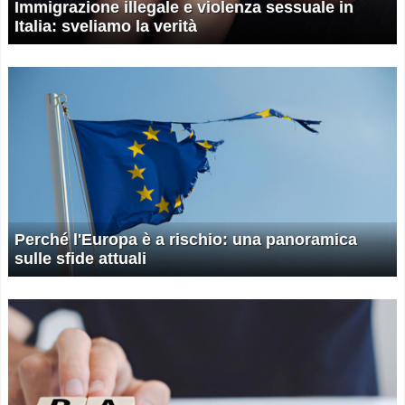
Immigrazione illegale e violenza sessuale in
Italia: sveliamo la verità
Perché l'Europa è a rischio: una panoramica
sulle sfide attuali