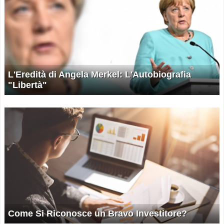
L'Eredità di Angela Merkel: L'Autobiografia
"Libertà"
Come Si Riconosce un Bravo Investitore?