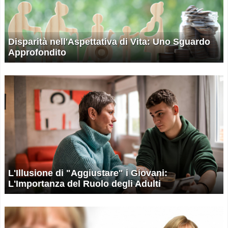
Disparità nell'Aspettativa di Vita: Uno Sguardo
Approfondito
L'Illusione di "Aggiustare" i Giovani:
L'Importanza del Ruolo degli Adulti