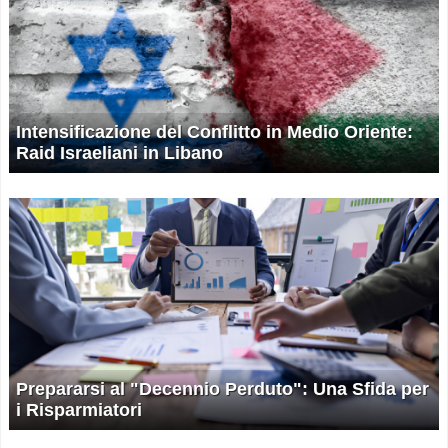
Intensificazione del Conflitto in Medio Oriente:
Raid Israeliani in Libano
Prepararsi al "Decennio Perduto": Una Sfida per
i Risparmiatori