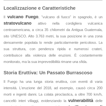
Localizzazione e Caratteristiche
vulcano Fuego
Il
, "vulcano di fuoco" in spagnolo, è un
stratovulcano
attivo nella cordigliera vulcanica
centroamericana, a circa 35 chilometri da Antigua Guatemala,
sito UNESCO. Alto 3.763 metri, la sua posizione in una zona
densamente popolata lo rende particolarmente pericoloso. La
sua struttura, con pendenza ripida e numerosi crateri,
contribuisce alla violenza delle eruzioni. È costantemente
monitorato, ma la sua imprevedibilità rimane una sfida.
Storia Eruttiva: Un Passato Burrascoso
Il Fuego ha una lunga storia eruttiva, con eventi di varia
intensità. L'eruzione del 2018, ad esempio, causò circa 200
morti e ingenti danni. La colata piroclastica, a oltre 700 km/h,
vulnerabilità
cancellò interi villaggi, evidenziando la
delle