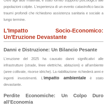
Oltre agli aiuti materiali, è stato fornito supporto psicologico alle
popolazioni colpite. L'esperienza di un evento catastrofico lascia
traumi profondi che richiedono assistenza sanitaria e sociale a
lungo termine.
L'Impatto Socio-Economico:
Un'Eruzione Devastante
Danni e Distruzione: Un Bilancio Pesante
L'eruzione del 2025 ha causato danni significativi alle
infrastrutture (strade, linee elettriche, abitazioni) e all'ambiente
(aree coltivate, risorse idriche). La riabilitazione richiederà anni e
impatto ambientale
ingenti investimenti. L'
è stato
devastante.
Perdite Economiche: Un Colpo Duro
all'Economia