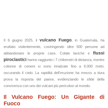
vulcano Fuego
Il 6 giugno 2025, il
, in Guatemala, ha
eruttato violentemente, costringendo oltre 500 persone ad
flussi
abbandonare le proprie case. Colate laviche e
piroclastici
hanno raggiunto i 7 chilometri di distanza, mentre
colonne di cenere si sono innalzate fino a 6.000 metri,
oscurando il cielo. La rapidità dell'eruzione ha messo a dura
prova la risposta del paese, evidenziando le sfide della
convivenza con uno dei vulcani più pericolosi al mondo.
Il Vulcano Fuego: Un Gigante di
Fuoco