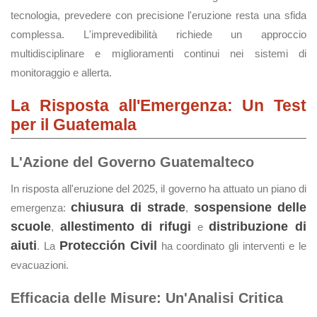
tecnologia, prevedere con precisione l'eruzione resta una sfida
complessa. L'imprevedibilità richiede un approccio
multidisciplinare e miglioramenti continui nei sistemi di
monitoraggio e allerta.
La Risposta all'Emergenza: Un Test
per il Guatemala
L'Azione del Governo Guatemalteco
In risposta all'eruzione del 2025, il governo ha attuato un piano di
chiusura di strade
sospensione delle
emergenza:
,
scuole
allestimento di rifugi
distribuzione di
,
e
aiuti
Protección Civil
. La
ha coordinato gli interventi e le
evacuazioni.
Efficacia delle Misure: Un'Analisi Critica