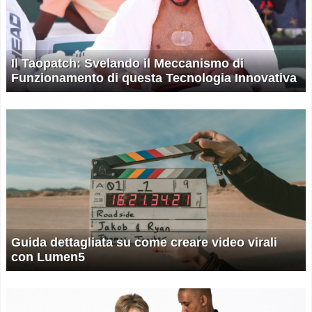
Il Taopatch: Svelando il Meccanismo di
Funzionamento di questa Tecnologia Innovativa
Guida dettagliata su come creare video virali
con Lumen5