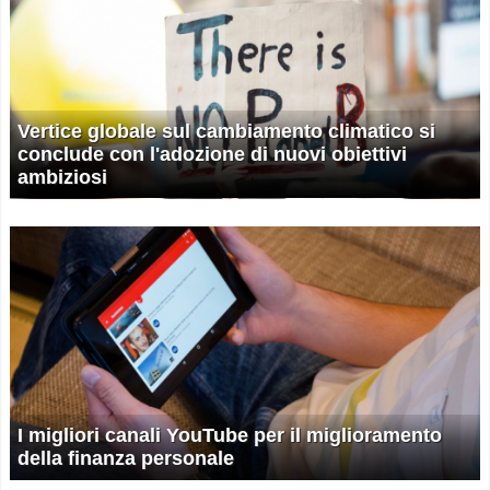
Vertice globale sul cambiamento climatico si
conclude con l'adozione di nuovi obiettivi
ambiziosi
I migliori canali YouTube per il miglioramento
della finanza personale