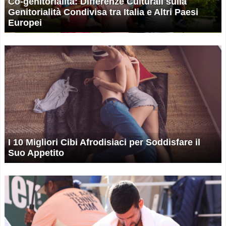
Co-genitorialità: Differenze Culturali sulla
Genitorialità Condivisa tra Italia e Altri Paesi
Europei
I 10 Migliori Cibi Afrodisiaci per Soddisfare il
Suo Appetito