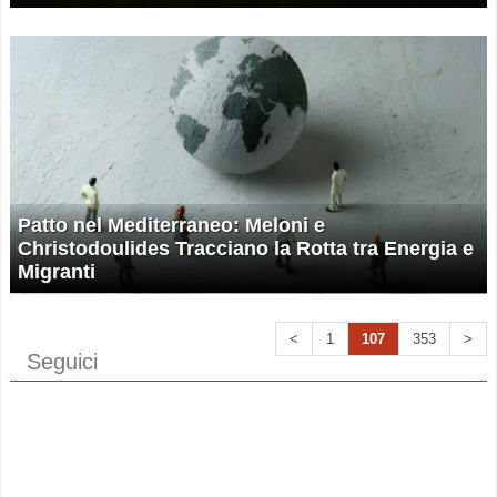
Patto nel Mediterraneo: Meloni e
Christodoulides Tracciano la Rotta tra Energia e
Migranti
<
1
107
353
>
Seguici