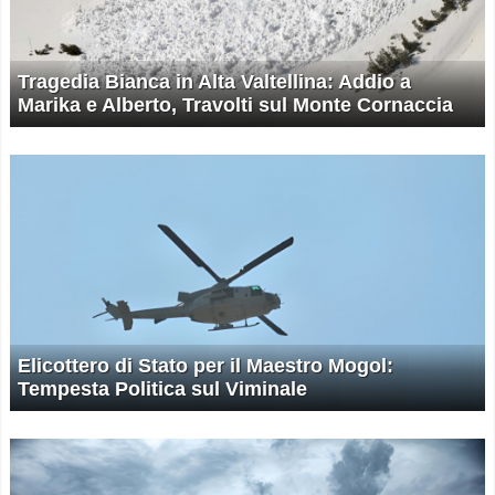
Tragedia Bianca in Alta Valtellina: Addio a
Marika e Alberto, Travolti sul Monte Cornaccia
Elicottero di Stato per il Maestro Mogol:
Tempesta Politica sul Viminale