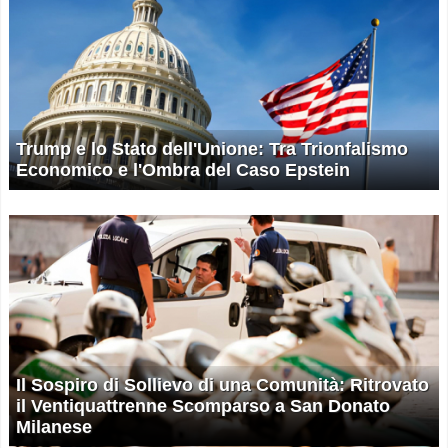
Trump e lo Stato dell'Unione: Tra Trionfalismo
Economico e l'Ombra del Caso Epstein
Il Sospiro di Sollievo di una Comunità: Ritrovato
il Ventiquattrenne Scomparso a San Donato
Milanese