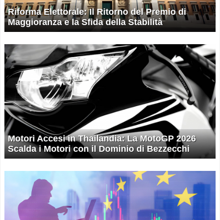
Riforma Elettorale: Il Ritorno del Premio di
Maggioranza e la Sfida della Stabilità
Motori Accesi in Thailandia: La MotoGP 2026
Scalda i Motori con il Dominio di Bezzecchi