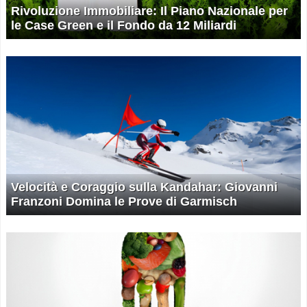
Rivoluzione Immobiliare: Il Piano Nazionale per
le Case Green e il Fondo da 12 Miliardi
Velocità e Coraggio sulla Kandahar: Giovanni
Franzoni Domina le Prove di Garmisch