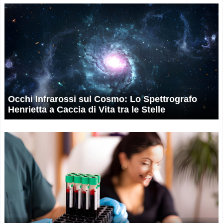
Occhi Infrarossi sul Cosmo: Lo Spettrografo
Henrietta a Caccia di Vita tra le Stelle