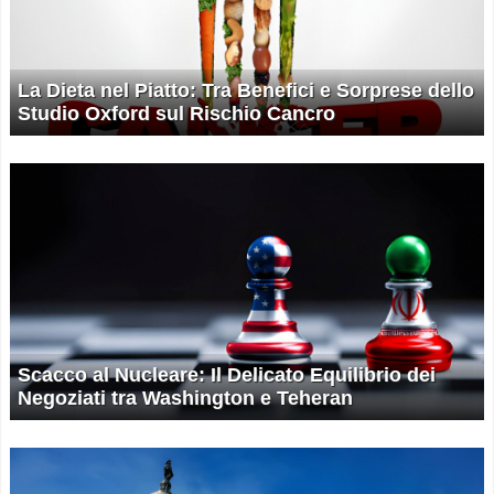
La Dieta nel Piatto: Tra Benefici e Sorprese dello
Studio Oxford sul Rischio Cancro
Scacco al Nucleare: Il Delicato Equilibrio dei
Negoziati tra Washington e Teheran