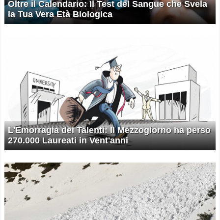
Oltre il Calendario: Il Test del Sangue che Svela
la Tua Vera Età Biologica
L'Emorragia dei Talenti: Il Mezzogiorno ha perso
270.000 Laureati in Vent'anni