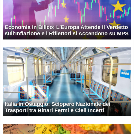
Economia in Bilico: L'Europa Attende il Verdetto
sull'Inflazione e i Riflettori si Accendono su MPS
Italia in Ostaggio: Sciopero Nazionale dei
Trasporti tra Binari Fermi e Cieli Incerti