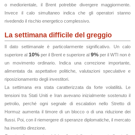
o mediorientale, il Brent potrebbe divergere maggiormente.
Invece il calo simultaneo indica che gli operatori stanno
rivedendo il rischio energetico complessivo.
La settimana difficile del greggio
Il dato settimanale è particolarmente significativo. Un calo
10%
9%
superiore al
per il Brent e superiore al
per il WTI non è
un movimento ordinario. Indica una correzione importante,
alimentata da aspettative politiche, valutazioni speculative e
riposizionamento degli investitori.
La settimana era stata caratterizzata da forte volatilità. Le
tensioni tra Stati Uniti e Iran avevano inizialmente sostenuto il
petrolio, perché ogni segnale di escalation nello Stretto di
Hormuz aumenta il timore di un blocco o di una riduzione dei
flussi. Poi, con il riemergere di speranze diplomatiche, il mercato
ha invertito direzione.