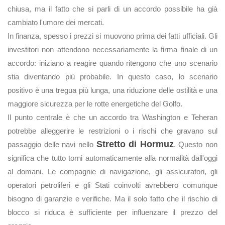
chiusa, ma il fatto che si parli di un accordo possibile ha già
cambiato l'umore dei mercati.
In finanza, spesso i prezzi si muovono prima dei fatti ufficiali. Gli
investitori non attendono necessariamente la firma finale di un
accordo: iniziano a reagire quando ritengono che uno scenario
stia diventando più probabile. In questo caso, lo scenario
positivo è una tregua più lunga, una riduzione delle ostilità e una
maggiore sicurezza per le rotte energetiche del Golfo.
Il punto centrale è che un accordo tra Washington e Teheran
potrebbe alleggerire le restrizioni o i rischi che gravano sul
Stretto di Hormuz
passaggio delle navi nello
. Questo non
significa che tutto torni automaticamente alla normalità dall'oggi
al domani. Le compagnie di navigazione, gli assicuratori, gli
operatori petroliferi e gli Stati coinvolti avrebbero comunque
bisogno di garanzie e verifiche. Ma il solo fatto che il rischio di
blocco si riduca è sufficiente per influenzare il prezzo del