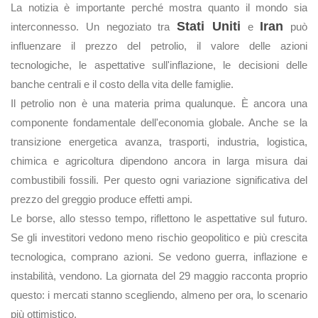
La notizia è importante perché mostra quanto il mondo sia
Stati Uniti
Iran
interconnesso. Un negoziato tra
e
può
influenzare il prezzo del petrolio, il valore delle azioni
tecnologiche, le aspettative sull'inflazione, le decisioni delle
banche centrali e il costo della vita delle famiglie.
Il petrolio non è una materia prima qualunque. È ancora una
componente fondamentale dell'economia globale. Anche se la
transizione energetica avanza, trasporti, industria, logistica,
chimica e agricoltura dipendono ancora in larga misura dai
combustibili fossili. Per questo ogni variazione significativa del
prezzo del greggio produce effetti ampi.
Le borse, allo stesso tempo, riflettono le aspettative sul futuro.
Se gli investitori vedono meno rischio geopolitico e più crescita
tecnologica, comprano azioni. Se vedono guerra, inflazione e
instabilità, vendono. La giornata del 29 maggio racconta proprio
questo: i mercati stanno scegliendo, almeno per ora, lo scenario
più ottimistico.