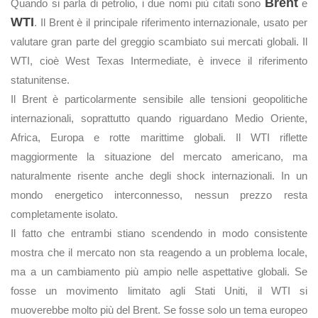
Brent
Quando si parla di petrolio, i due nomi più citati sono
e
WTI
. Il Brent è il principale riferimento internazionale, usato per
valutare gran parte del greggio scambiato sui mercati globali. Il
WTI, cioè West Texas Intermediate, è invece il riferimento
statunitense.
Il Brent è particolarmente sensibile alle tensioni geopolitiche
internazionali, soprattutto quando riguardano Medio Oriente,
Africa, Europa e rotte marittime globali. Il WTI riflette
maggiormente la situazione del mercato americano, ma
naturalmente risente anche degli shock internazionali. In un
mondo energetico interconnesso, nessun prezzo resta
completamente isolato.
Il fatto che entrambi stiano scendendo in modo consistente
mostra che il mercato non sta reagendo a un problema locale,
ma a un cambiamento più ampio nelle aspettative globali. Se
fosse un movimento limitato agli Stati Uniti, il WTI si
muoverebbe molto più del Brent. Se fosse solo un tema europeo