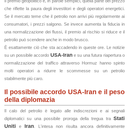
Il premio geopolitico è, in parole semplici, quella parte del prezzo
che riflette la paura degli investitori e degli operatori energetici.
Se il mercato teme che il petrolio non arrivi più regolarmente ai
consumatori, i prezzi salgono. Se invece aumenta la fiducia in
una normalizzazione dei flussi, il premio al rischio si riduce e il
petrolio può scendere anche in modo brusco.
È esattamente ciò che sta accadendo in queste ore. Le notizie
USA-Iran
su un possibile accordo
e su una futura riapertura o
normalizzazione del traffico attraverso Hormuz hanno spinto
molti operatori a ridurre le scommesse su un petrolio
stabilmente più caro.
Il possibile accordo USA-Iran e il peso
della diplomazia
Il calo del petrolio è legato alle indiscrezioni e ai segnali
Stati
diplomatici su una possibile proroga della tregua tra
Uniti
Iran
e
. L'intesa non risulta ancora definitivamente