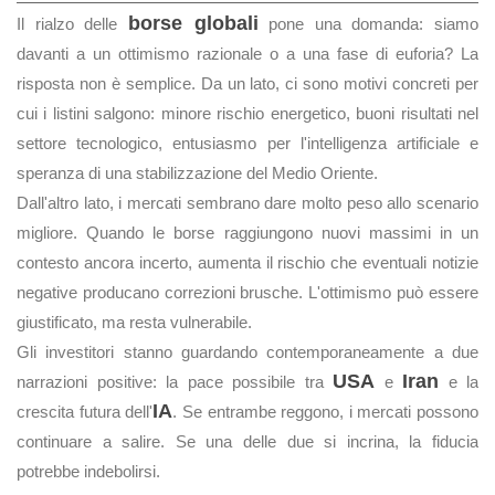
borse globali
Il rialzo delle
pone una domanda: siamo
davanti a un ottimismo razionale o a una fase di euforia? La
risposta non è semplice. Da un lato, ci sono motivi concreti per
cui i listini salgono: minore rischio energetico, buoni risultati nel
settore tecnologico, entusiasmo per l'intelligenza artificiale e
speranza di una stabilizzazione del Medio Oriente.
Dall'altro lato, i mercati sembrano dare molto peso allo scenario
migliore. Quando le borse raggiungono nuovi massimi in un
contesto ancora incerto, aumenta il rischio che eventuali notizie
negative producano correzioni brusche. L'ottimismo può essere
giustificato, ma resta vulnerabile.
Gli investitori stanno guardando contemporaneamente a due
USA
Iran
narrazioni positive: la pace possibile tra
e
e la
IA
crescita futura dell'
. Se entrambe reggono, i mercati possono
continuare a salire. Se una delle due si incrina, la fiducia
potrebbe indebolirsi.