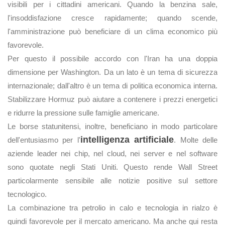
visibili per i cittadini americani. Quando la benzina sale,
l'insoddisfazione cresce rapidamente; quando scende,
l'amministrazione può beneficiare di un clima economico più
favorevole.
Per questo il possibile accordo con l'Iran ha una doppia
dimensione per Washington. Da un lato è un tema di sicurezza
internazionale; dall'altro è un tema di politica economica interna.
Stabilizzare Hormuz può aiutare a contenere i prezzi energetici
e ridurre la pressione sulle famiglie americane.
Le borse statunitensi, inoltre, beneficiano in modo particolare
intelligenza artificiale
dell'entusiasmo per l'
. Molte delle
aziende leader nei chip, nel cloud, nei server e nel software
sono quotate negli Stati Uniti. Questo rende Wall Street
particolarmente sensibile alle notizie positive sul settore
tecnologico.
La combinazione tra petrolio in calo e tecnologia in rialzo è
quindi favorevole per il mercato americano. Ma anche qui resta