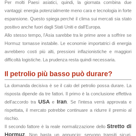
Per molti Paesi asiatici, quindi, la giornata combina due
vantaggi: energia potenzialmente meno cara e tecnologia in forte
espansione. Questo spiega perché il clima sui mercati sia stato
positivo anche fuori dagli Stati Uniti e dall'Europa.
Allo stesso tempo, l'Asia sarebbe tra le prime aree a soffrire se
Hormuz tornasse instabile. Le economie importatrici di energia
avrebbero costi più alti, pressioni inflazionistiche e maggiori
difficoltà logistiche. La prudenza resta quindi necessaria.
Il petrolio più basso può durare?
La domanda decisiva è se il calo del petrolio possa durare. La
risposta dipende da tre fattori. Il primo è la conclusione effettiva
USA
Iran
dell'accordo tra
e
. Se l'intesa verrà approvata e
rispettata, il mercato potrebbe continuare a ridurre il premio al
rischio.
Stretto di
Il secondo fattore è la reale normalizzazione dello
Hormuz
. Non basta un annuncio: servono transiti sicuri,