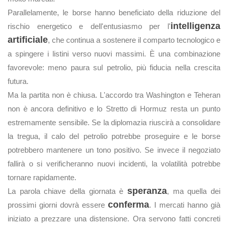
Parallelamente, le borse hanno beneficiato della riduzione del
intelligenza
rischio energetico e dell'entusiasmo per l'
artificiale
, che continua a sostenere il comparto tecnologico e
a spingere i listini verso nuovi massimi. È una combinazione
favorevole: meno paura sul petrolio, più fiducia nella crescita
futura.
Ma la partita non è chiusa. L'accordo tra Washington e Teheran
non è ancora definitivo e lo Stretto di Hormuz resta un punto
estremamente sensibile. Se la diplomazia riuscirà a consolidare
la tregua, il calo del petrolio potrebbe proseguire e le borse
potrebbero mantenere un tono positivo. Se invece il negoziato
fallirà o si verificheranno nuovi incidenti, la volatilità potrebbe
tornare rapidamente.
speranza
La parola chiave della giornata è
, ma quella dei
conferma
prossimi giorni dovrà essere
. I mercati hanno già
iniziato a prezzare una distensione. Ora servono fatti concreti