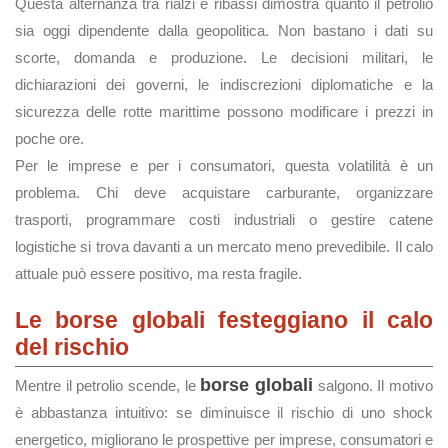
Questa alternanza tra rialzi e ribassi dimostra quanto il petrolio
sia oggi dipendente dalla geopolitica. Non bastano i dati su
scorte, domanda e produzione. Le decisioni militari, le
dichiarazioni dei governi, le indiscrezioni diplomatiche e la
sicurezza delle rotte marittime possono modificare i prezzi in
poche ore.
Per le imprese e per i consumatori, questa volatilità è un
problema. Chi deve acquistare carburante, organizzare
trasporti, programmare costi industriali o gestire catene
logistiche si trova davanti a un mercato meno prevedibile. Il calo
attuale può essere positivo, ma resta fragile.
Le borse globali festeggiano il calo
del rischio
borse globali
Mentre il petrolio scende, le
salgono. Il motivo
è abbastanza intuitivo: se diminuisce il rischio di uno shock
energetico, migliorano le prospettive per imprese, consumatori e