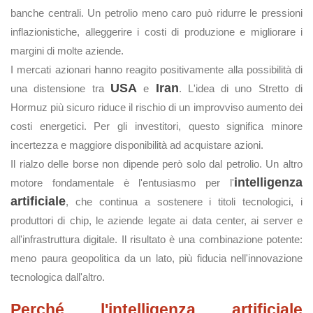
banche centrali. Un petrolio meno caro può ridurre le pressioni
inflazionistiche, alleggerire i costi di produzione e migliorare i
margini di molte aziende.
I mercati azionari hanno reagito positivamente alla possibilità di
USA
Iran
una distensione tra
e
. L'idea di uno Stretto di
Hormuz più sicuro riduce il rischio di un improvviso aumento dei
costi energetici. Per gli investitori, questo significa minore
incertezza e maggiore disponibilità ad acquistare azioni.
Il rialzo delle borse non dipende però solo dal petrolio. Un altro
intelligenza
motore fondamentale è l'entusiasmo per l'
artificiale
, che continua a sostenere i titoli tecnologici, i
produttori di chip, le aziende legate ai data center, ai server e
all'infrastruttura digitale. Il risultato è una combinazione potente:
meno paura geopolitica da un lato, più fiducia nell'innovazione
tecnologica dall'altro.
Perché l'intelligenza artificiale