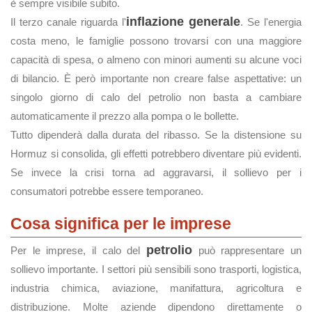
è sempre visibile subito.
inflazione generale
Il terzo canale riguarda l'
. Se l'energia
costa meno, le famiglie possono trovarsi con una maggiore
capacità di spesa, o almeno con minori aumenti su alcune voci
di bilancio. È però importante non creare false aspettative: un
singolo giorno di calo del petrolio non basta a cambiare
automaticamente il prezzo alla pompa o le bollette.
Tutto dipenderà dalla durata del ribasso. Se la distensione su
Hormuz si consolida, gli effetti potrebbero diventare più evidenti.
Se invece la crisi torna ad aggravarsi, il sollievo per i
consumatori potrebbe essere temporaneo.
Cosa significa per le imprese
petrolio
Per le imprese, il calo del
può rappresentare un
sollievo importante. I settori più sensibili sono trasporti, logistica,
industria chimica, aviazione, manifattura, agricoltura e
distribuzione. Molte aziende dipendono direttamente o