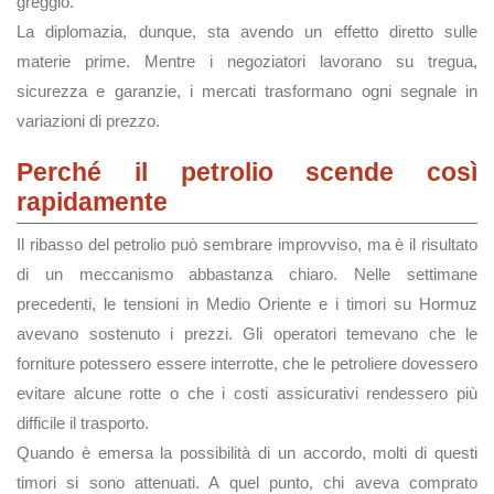
greggio.
La diplomazia, dunque, sta avendo un effetto diretto sulle
materie prime. Mentre i negoziatori lavorano su tregua,
sicurezza e garanzie, i mercati trasformano ogni segnale in
variazioni di prezzo.
Perché il petrolio scende così
rapidamente
Il ribasso del petrolio può sembrare improvviso, ma è il risultato
di un meccanismo abbastanza chiaro. Nelle settimane
precedenti, le tensioni in Medio Oriente e i timori su Hormuz
avevano sostenuto i prezzi. Gli operatori temevano che le
forniture potessero essere interrotte, che le petroliere dovessero
evitare alcune rotte o che i costi assicurativi rendessero più
difficile il trasporto.
Quando è emersa la possibilità di un accordo, molti di questi
timori si sono attenuati. A quel punto, chi aveva comprato