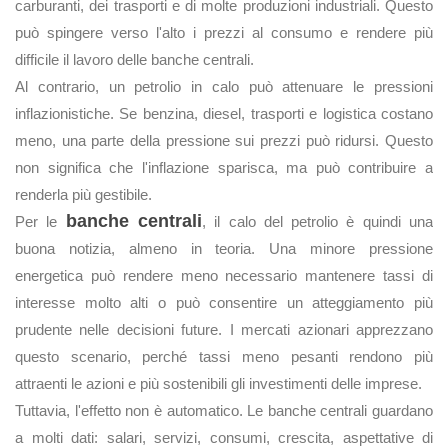
carburanti, dei trasporti e di molte produzioni industriali. Questo
può spingere verso l'alto i prezzi al consumo e rendere più
difficile il lavoro delle banche centrali.
Al contrario, un petrolio in calo può attenuare le pressioni
inflazionistiche. Se benzina, diesel, trasporti e logistica costano
meno, una parte della pressione sui prezzi può ridursi. Questo
non significa che l'inflazione sparisca, ma può contribuire a
renderla più gestibile.
banche centrali
Per le
, il calo del petrolio è quindi una
buona notizia, almeno in teoria. Una minore pressione
energetica può rendere meno necessario mantenere tassi di
interesse molto alti o può consentire un atteggiamento più
prudente nelle decisioni future. I mercati azionari apprezzano
questo scenario, perché tassi meno pesanti rendono più
attraenti le azioni e più sostenibili gli investimenti delle imprese.
Tuttavia, l'effetto non è automatico. Le banche centrali guardano
a molti dati: salari, servizi, consumi, crescita, aspettative di