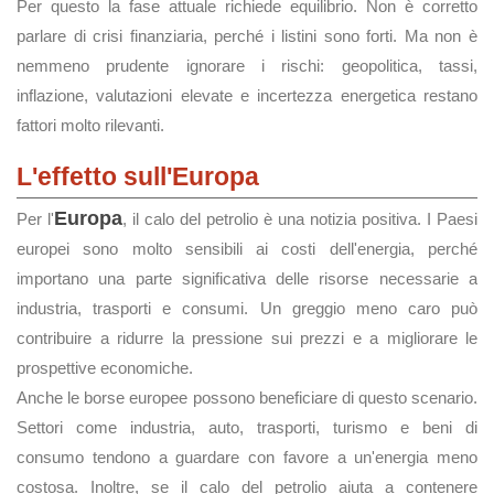
Per questo la fase attuale richiede equilibrio. Non è corretto
parlare di crisi finanziaria, perché i listini sono forti. Ma non è
nemmeno prudente ignorare i rischi: geopolitica, tassi,
inflazione, valutazioni elevate e incertezza energetica restano
fattori molto rilevanti.
L'effetto sull'Europa
Europa
Per l'
, il calo del petrolio è una notizia positiva. I Paesi
europei sono molto sensibili ai costi dell'energia, perché
importano una parte significativa delle risorse necessarie a
industria, trasporti e consumi. Un greggio meno caro può
contribuire a ridurre la pressione sui prezzi e a migliorare le
prospettive economiche.
Anche le borse europee possono beneficiare di questo scenario.
Settori come industria, auto, trasporti, turismo e beni di
consumo tendono a guardare con favore a un'energia meno
costosa. Inoltre, se il calo del petrolio aiuta a contenere