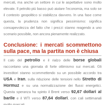
mercati, ma anche un settore in cui le aspettative sono molto
elevate. Il petrolio più basso può aiutare l'economia, ma solo se
il contesto geopolitico si stabilizza davvero. In una fase come
questa, la prudenza non significa pessimismo: significa
consapevolezza del fatto che i prezzi stanno reagendo a uno
scenario possibile, non ancora pienamente realizzato.
Conclusione: i mercati scommettono
sulla pace, ma la partita non è chiusa
petrolio
borse globali
Il calo del
e il rialzo delle
raccontano una giornata di forte ottimismo sui mercati. Gli
investitori stanno scommettendo su un possibile accordo tra
USA
Iran
Stretto di
e
, sulla riduzione delle tensioni nello
Hormuz
e su una normalizzazione dei flussi energetici.
92,67 dollari al
Questa speranza ha spinto il Brent verso
barile
87,64 dollari
e il WTI verso
, con cali settimanali
molto marcati.