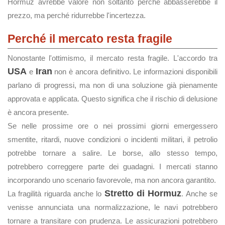
Hormuz avrebbe valore non soltanto perché abbasserebbe il
prezzo, ma perché ridurrebbe l'incertezza.
Perché il mercato resta fragile
Nonostante l'ottimismo, il mercato resta fragile. L'accordo tra
USA
Iran
e
non è ancora definitivo. Le informazioni disponibili
parlano di progressi, ma non di una soluzione già pienamente
approvata e applicata. Questo significa che il rischio di delusione
è ancora presente.
Se nelle prossime ore o nei prossimi giorni emergessero
smentite, ritardi, nuove condizioni o incidenti militari, il petrolio
potrebbe tornare a salire. Le borse, allo stesso tempo,
potrebbero correggere parte dei guadagni. I mercati stanno
incorporando uno scenario favorevole, ma non ancora garantito.
Stretto di Hormuz
La fragilità riguarda anche lo
. Anche se
venisse annunciata una normalizzazione, le navi potrebbero
tornare a transitare con prudenza. Le assicurazioni potrebbero