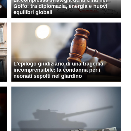
e
Golfo: tra diplomazia, energia e nuovi
equilibri globali
L'epilogo giudiziario di una tragedia
incomprensibile: la condanna per i
neonati sepolti nel giardino