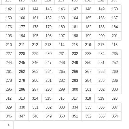
125
126
127
128
129
130
131
132
133
142
143
144
145
146
147
148
149
150
159
160
161
162
163
164
165
166
167
176
177
178
179
180
181
182
183
184
193
194
195
196
197
198
199
200
201
210
211
212
213
214
215
216
217
218
227
228
229
230
231
232
233
234
235
244
245
246
247
248
249
250
251
252
261
262
263
264
265
266
267
268
269
278
279
280
281
282
283
284
285
286
295
296
297
298
299
300
301
302
303
312
313
314
315
316
317
318
319
320
329
330
331
332
333
334
335
336
337
346
347
348
349
350
351
352
353
354
>