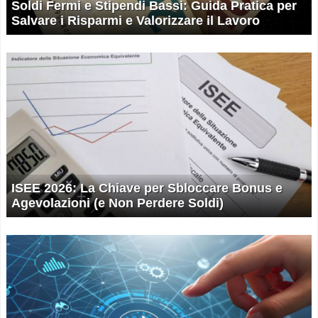
Soldi Fermi e Stipendi Bassi: Guida Pratica per
Salvare i Risparmi e Valorizzare il Lavoro
ISEE 2026: La Chiave per Sbloccare Bonus e
Agevolazioni (e Non Perdere Soldi)