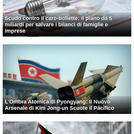
Scudo contro il caro-bollette: Il piano da 5
miliardi per salvare i bilanci di famiglie e
imprese
L'Ombra Atomica di Pyongyang: Il Nuovo
Arsenale di Kim Jong-un Scuote il Pacifico