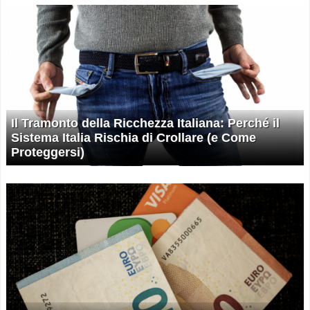
Il Tramonto della Ricchezza Italiana: Perché il
Sistema Italia Rischia di Crollare (e Come
Proteggersi)