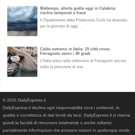
Maltempo, allerta gialla oggi in Calabria:
rischio temporali e frane
Il Dipartimento della Protezione Civile ha diramato
per la giornata di oggi,…
Caldo estremo in Italia: 19 città rosse,
Ferragosto verso i 40 gradi
L'Italia entra nella settimana di Ferragosto ancora
sotto la pressione di una…
© 2015 DailyExpress.it
DailyExpress.it declina ogni responsabilità circa i contenuti, la
qualità o correttezza di dati forniti da terzi. DailyExpress.it si riserva
quindi la facoltà di rimuovere totalmente o anche soltanto
parzialmente informazioni che possano essere in qualunque modo