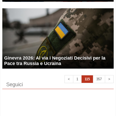
Ginevra 2026: Al via i Negoziati Decisivi per la
Pace tra Russia e Ucraina
<
1
115
357
>
Seguici