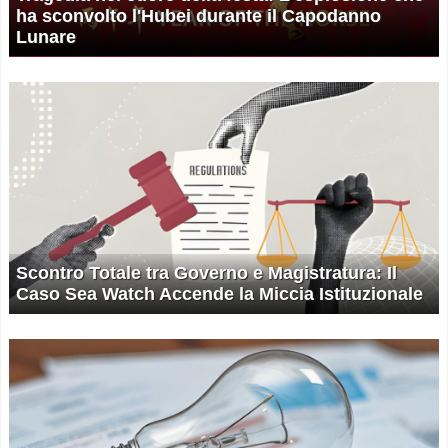
ha sconvolto l'Hubei durante il Capodanno
Lunare
Scontro Totale tra Governo e Magistratura: Il
Caso Sea Watch Accende la Miccia Istituzionale