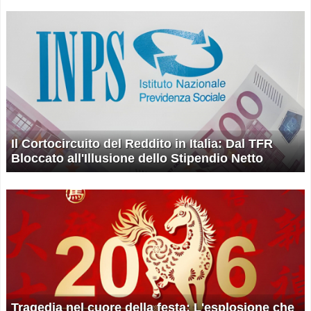
Il Cortocircuito del Reddito in Italia: Dal TFR
Bloccato all'Illusione dello Stipendio Netto
Tragedia nel cuore della festa: L'esplosione che