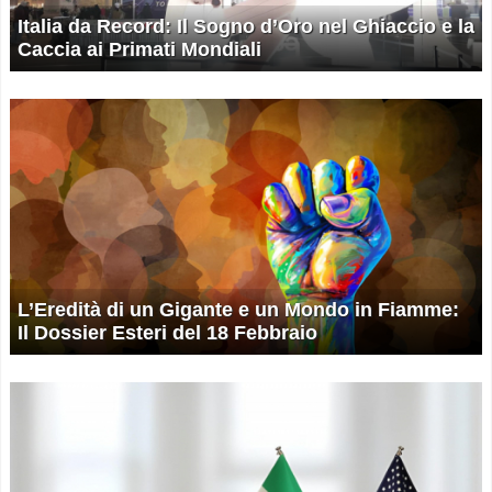
Italia da Record: Il Sogno d’Oro nel Ghiaccio e la
Caccia ai Primati Mondiali
L’Eredità di un Gigante e un Mondo in Fiamme:
Il Dossier Esteri del 18 Febbraio