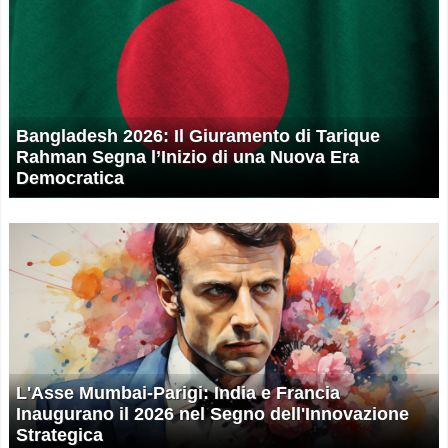
Bangladesh 2026: Il Giuramento di Tarique
Rahman Segna l’Inizio di una Nuova Era
Democratica
L'Asse Mumbai-Parigi: India e Francia
Inaugurano il 2026 nel Segno dell'Innovazione
Strategica