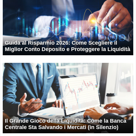
Guida al Risparmio 2026: Come Scegliere il
Miglior Conto Deposito e Proteggere la Liquidità
Il Grande Gioco della Liquidità: Come la Banca
Centrale Sta Salvando i Mercati (in Silenzio)