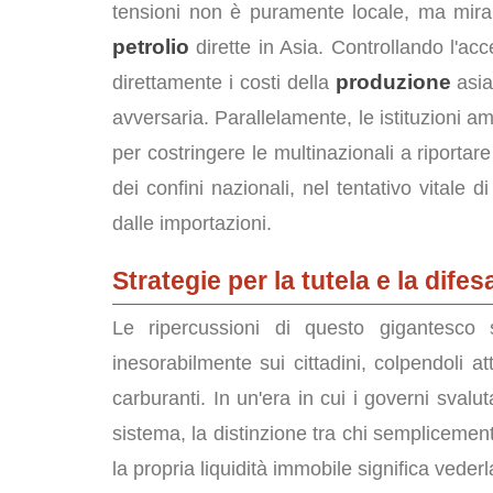
tensioni non è puramente locale, ma mira 
petrolio
dirette in Asia. Controllando l'acc
produzione
direttamente i costi della
asiat
avversaria. Parallelamente, le istituzioni a
per costringere le multinazionali a riportar
dei confini nazionali, nel tentativo vitale 
dalle importazioni.
Strategie per la tutela e la difes
Le ripercussioni di questo gigantesco 
inesorabilmente sui cittadini, colpendoli at
carburanti. In un'era in cui i governi sval
sistema, la distinzione tra chi semplicement
la propria liquidità immobile significa veder