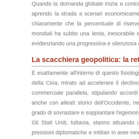
Quando la domanda globale inizia a contrarsi
aprendo la strada a scenari economicamente
chiaramente che la percentuale di riserve
mondiali ha subito una lenta, inesorabile e
evidenziando una progressiva e silenziosa e
La scacchiera geopolitica: la re
È esattamente all'interno di questo fisiolog
della Cina, mirato ad accelerare il declin
commerciale parallela, stipulando accord
anche con alleati storici dell'Occidente, ne
grado di sovrastare e soppiantare l'egemon
Gli Stati Uniti, tuttavia, stanno attuand
pressioni diplomatiche e militari in aree n