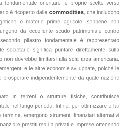
lta fondamentale orientare le proprie scelte verso
commodities
ario è ricoperto dalle
, che includono
ergetiche e materie prime agricole; sebbene non
i fungono da eccellente scudo patrimoniale contro
 secondo pilastro fondamentale è rappresentato
te societarie significa puntare direttamente sulla
no non dovrebbe limitarsi alla sola area americana,
emergenti e le altre economie sviluppate, poiché le
 e prosperare indipendentemente da quale nazione
nato in terreni o strutture fisiche, contribuisce
ale nel lungo periodo. Infine, per ottimizzare e far
 termine, emergono strumenti finanziari alternativi
nanziare prestiti reali a privati e imprese ottenendo