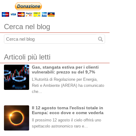
Cerca nel blog
Articoli più letti
Gas, stangata estiva per i clienti
vulnerabili: prezzo su del 9,7%
L'Autorità di Regolazione per Energia,
Reti e Ambiente (ARERA) ha comunicato
che…
Il 12 agosto torna l'eclissi totale in
Europa: ecco dove e come vederla
Il prossimo 12 agosto il cielo offrirà uno
spettacolo astronomico raro e…