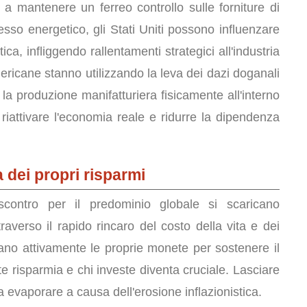
a mantenere un ferreo controllo sulle forniture di
esso energetico, gli Stati Uniti possono influenzare
ica, infliggendo rallentamenti strategici all'industria
mericane stanno utilizzando la leva dei dazi doganali
e la produzione manifatturiera fisicamente all'interno
di riattivare l'economia reale e ridurre la dipendenza
a dei propri risparmi
scontro per il predominio globale si scaricano
traverso il rapido rincaro del costo della vita e dei
utano attivamente le proprie monete per sostenere il
e risparmia e chi investe diventa cruciale. Lasciare
la evaporare a causa dell'erosione inflazionistica.