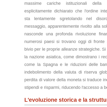
massime cariche istituzionali della
esplicitamente dichiarato che l'ordine int
sta lentamente sgretolando nel disor
messaggio, apparentemente rivolto alla so
nasconde una profonda rivoluzione finan
numerosi paesi si trovano oggi di fronte 
bivio per le proprie alleanze strategiche. Si
la nazione asiatica, come dimostrano i recen
come la Spagna e le riduzioni delle barri
indebolimento della valuta di riserva glob
perdita di valore della moneta si traduce i
stipendi e risparmi, riducendo l'accesso a b
L'evoluzione storica e la strut