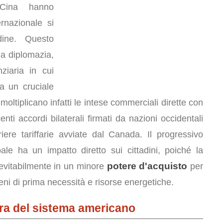
 Cina hanno
ernazionale si
dine. Questo
la diplomazia,
ziaria in cui
a un cruciale
 moltiplicano infatti le intese commerciali dirette con
ti accordi bilaterali firmati da nazioni occidentali
ere tariffarie avviate dal Canada. Il progressivo
ale ha un impatto diretto sui cittadini, poiché la
potere d'acquisto
nevitabilmente in un minore
per
eni di prima necessità e risorse energetiche.
tura del sistema americano