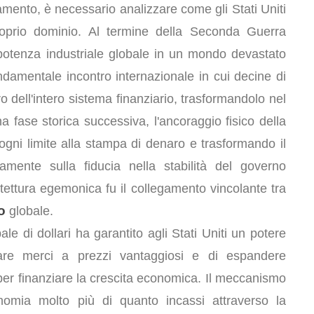
mento, è necessario analizzare come gli Stati Uniti
proprio dominio. Al termine della Seconda Guerra
otenza industriale globale in un mondo devastato
 fondamentale incontro internazionale in cui decine di
o dell'intero sistema finanziario, trasformandolo nel
 fase storica successiva, l'ancoraggio fisico della
gni limite alla stampa di denaro e trasformando il
amente sulla fiducia nella stabilità del governo
itettura egemonica fu il collegamento vincolante tra
o
globale.
di dollari ha garantito agli Stati Uniti un potere
are merci a prezzi vantaggiosi e di espandere
er finanziare la crescita economica. Il meccanismo
omia molto più di quanto incassi attraverso la