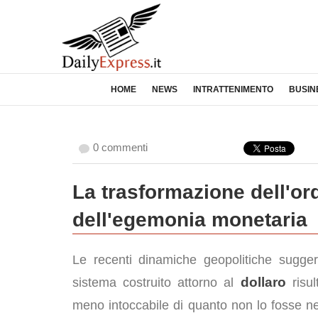
HOME
NEWS
INTRATTENIMENTO
BUSIN
0 commenti
La trasformazione dell'ord
dell'egemonia monetaria
Le recenti dinamiche geopolitiche sugger
dollaro
sistema costruito attorno al
risul
meno intoccabile di quanto non lo fosse n