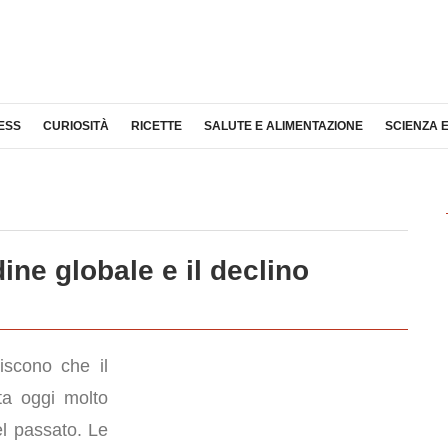
ESS
CURIOSITÀ
RICETTE
SALUTE E ALIMENTAZIONE
SCIENZA 
ine globale e il declino
iscono che il
ta oggi molto
el passato. Le