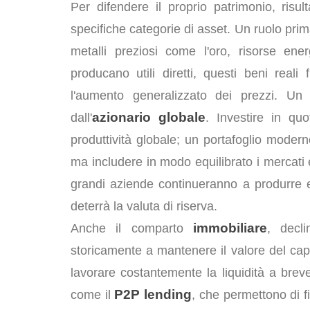
Per difendere il proprio patrimonio, risu
specifiche categorie di asset. Un ruolo prim
metalli preziosi come l'oro, risorse en
producano utili diretti, questi beni real
l'aumento generalizzato dei prezzi. Un
azionario globale
dall'
. Investire in quo
produttività globale; un portafoglio moder
ma includere in modo equilibrato i mercati 
grandi aziende continueranno a produrre
deterrà la valuta di riserva.
immobiliare
Anche il comparto
, decli
storicamente a mantenere il valore del capit
lavorare costantemente la liquidità a breve
P2P lending
come il
, che permettono di fi