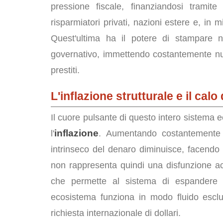
pressione fiscale, finanziandosi tramit
risparmiatori privati, nazioni estere e, in 
Quest'ultima ha il potere di stampare n
governativo, immettendo costantemente nuov
prestiti.
L'inflazione strutturale e il calo
Il cuore pulsante di questo intero sistema 
inflazione
l'
. Aumentando costantement
intrinseco del denaro diminuisce, facendo li
non rappresenta quindi una disfunzione ac
che permette al sistema di espandere i
ecosistema funziona in modo fluido esclu
richiesta internazionale di dollari.