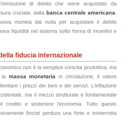
e l'emissione di debito che viene acquistato da
banca centrale americana
misura cruciale, dalla
.
uova moneta dal nulla per acquistare il debito
a liquidità nel sistema sotto forma di incentivi e
 della fiducia internazionale
economico non è la semplice crescita produttiva, ma
massa monetaria
e la
in circolazione, il valore
evitare i prezzi dei beni e dei servizi. L'inflazione
cidentale, ma il mezzo strutturale e fondamentale
l credito e sostenere l'economia. Tutto questo
sivamente finché perdura una forte e ininterrotta