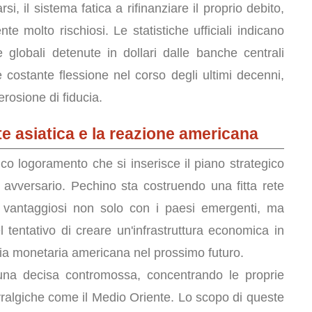
, il sistema fatica a rifinanziare il proprio debito,
 molto rischiosi. Le statistiche ufficiali indicano
 globali detenute in dollari dalle banche centrali
 costante flessione nel corso degli ultimi decenni,
rosione di fiducia.
te asiatica e la reazione americana
ico logoramento che si inserisce il piano strategico
o avversario. Pechino sta costruendo una fitta rete
i vantaggiosi non solo con i paesi emergenti, ma
l tentativo di creare un'infrastruttura economica in
ia monetaria americana nel prossimo futuro.
o una decisa contromossa, concentrando le proprie
evralgiche come il Medio Oriente. Lo scopo di queste