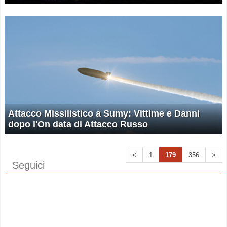
Attacco Missilistico a Sumy: Vittime e Danni
dopo l'On data di Attacco Russo
<
1
179
356
>
Seguici