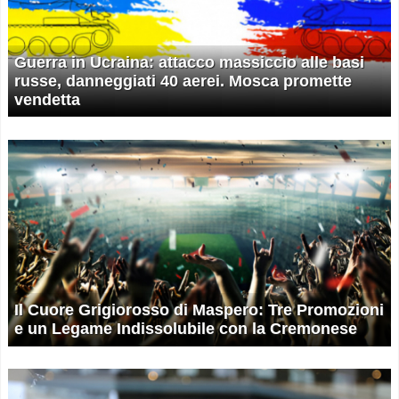
Guerra in Ucraina: attacco massiccio alle basi
russe, danneggiati 40 aerei. Mosca promette
vendetta
Il Cuore Grigiorosso di Maspero: Tre Promozioni
e un Legame Indissolubile con la Cremonese