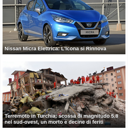
Nissan Micra Elettrica: L'Icona si Rinnova
Terremoto in Turchia: scossa di magnitudo 5.8
nel sud-ovest, un morto e decine di feriti