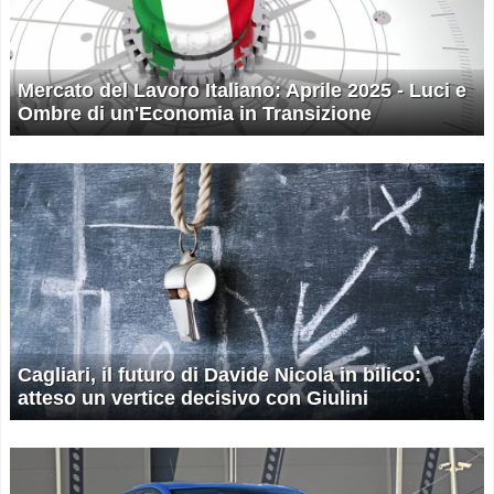
Mercato del Lavoro Italiano: Aprile 2025 - Luci e
Ombre di un'Economia in Transizione
Cagliari, il futuro di Davide Nicola in bilico:
atteso un vertice decisivo con Giulini