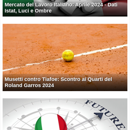
Mercato del Lavoro Italiano: Aprile 2024 - Dati
Istat, Luci e Ombre
Musetti contro Tiafoe: Scontro ai Quarti del
Roland Garros 2024