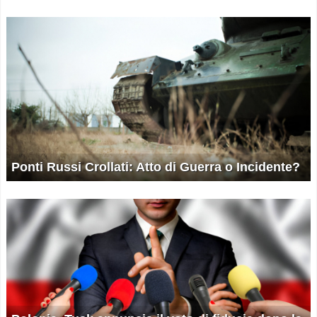
Ponti Russi Crollati: Atto di Guerra o Incidente?