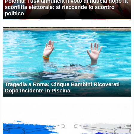
Polonia, Tusk annuncia il voto di fiducia dopo la
sconfitta elettorale: si riaccende lo scontro
politico
Tragedia a Roma: Cinque Bambini Ricoverati
Dopo Incidente in Piscina