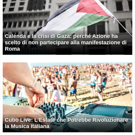
Calenda e la crisi di Gaza: perché Azione ha
scelto di non partecipare alla manifestazione di
Roma
Cubo Live: L'Estate che Potrebbe Rivoluzionare
la Musica Italiana