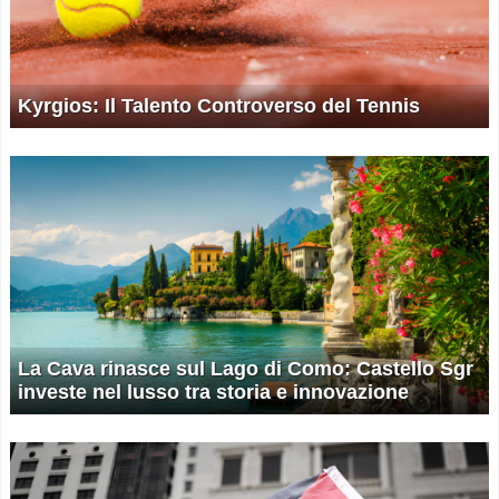
Kyrgios: Il Talento Controverso del Tennis
La Cava rinasce sul Lago di Como: Castello Sgr
investe nel lusso tra storia e innovazione