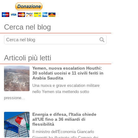
Cerca nel blog
Articoli più letti
Yemen, nuova escalation Houthi:
30 soldati uccisi e 11 civili feriti in
Arabia Saudita
Una nuova e grave escalation militare
nello Yemen sta mettendo sotto
pressione…
Energia e difesa, l'Italia chiede
all'UE fino a 36 miliardi di
flessibilità
Il ministro dell'Economia Giancarlo
Giorgetti ha illustrato alla Camera dei…