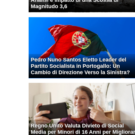
Magnitudo 3,6
Pedro Nuno Santos Eletto Leader del
Partito Socialista in Portogallo: Un
Cambio di Direzione Verso la Sinistra?
Regno Unito Valuta Divieto di Social
Media per Minori di 16 Anni per Migliora