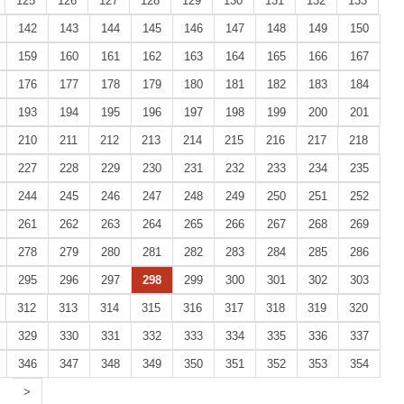
125
126
127
128
129
130
131
132
133
142
143
144
145
146
147
148
149
150
159
160
161
162
163
164
165
166
167
176
177
178
179
180
181
182
183
184
193
194
195
196
197
198
199
200
201
210
211
212
213
214
215
216
217
218
227
228
229
230
231
232
233
234
235
244
245
246
247
248
249
250
251
252
261
262
263
264
265
266
267
268
269
278
279
280
281
282
283
284
285
286
295
296
297
298
299
300
301
302
303
312
313
314
315
316
317
318
319
320
329
330
331
332
333
334
335
336
337
346
347
348
349
350
351
352
353
354
>