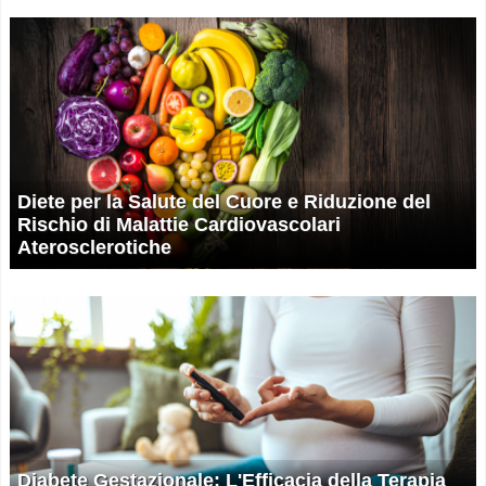
Diete per la Salute del Cuore e Riduzione del
Rischio di Malattie Cardiovascolari
Aterosclerotiche
Diabete Gestazionale: L'Efficacia della Terapia