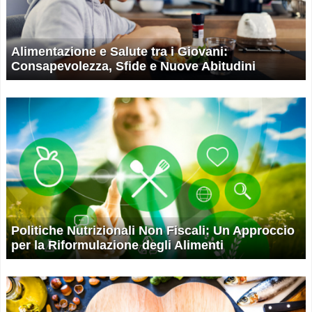
Alimentazione e Salute tra i Giovani:
Consapevolezza, Sfide e Nuove Abitudini
Politiche Nutrizionali Non Fiscali: Un Approccio
per la Riformulazione degli Alimenti