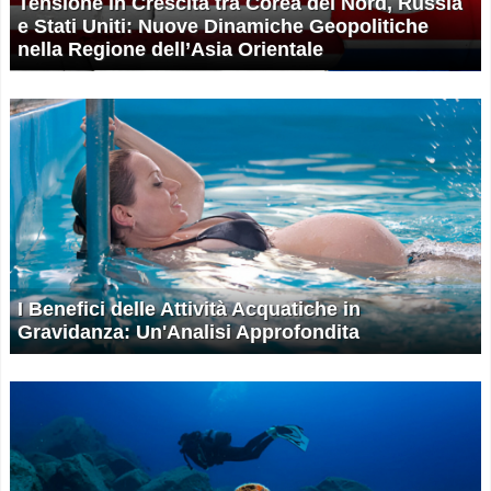
Tensione in Crescita tra Corea del Nord, Russia
e Stati Uniti: Nuove Dinamiche Geopolitiche
nella Regione dell’Asia Orientale
I Benefici delle Attività Acquatiche in
Gravidanza: Un'Analisi Approfondita