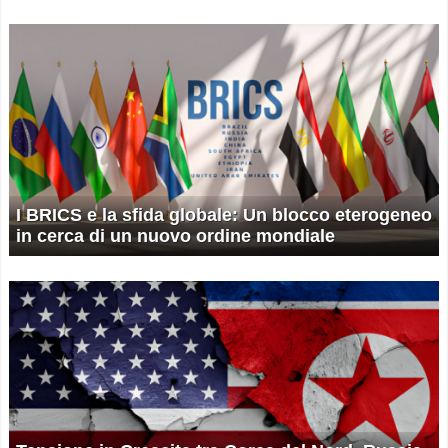
I BRICS e la sfida globale: Un blocco eterogeneo
in cerca di un nuovo ordine mondiale