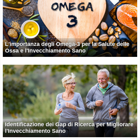
L'importanza degli Omega-3 per la Salute delle
Ossa e l'Invecchiamento Sano
Identificazione dei Gap di Ricerca per Migliorare
l'Invecchiamento Sano