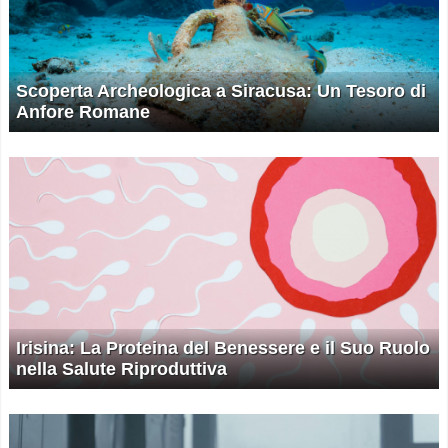
Scoperta Archeologica a Siracusa: Un Tesoro di
Anfore Romane
Irisina: La Proteina del Benessere e il Suo Ruolo
nella Salute Riproduttiva