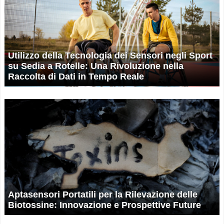
Utilizzo della Tecnologia dei Sensori negli Sport
su Sedia a Rotelle: Una Rivoluzione nella
Raccolta di Dati in Tempo Reale
Aptasensori Portatili per la Rilevazione delle
Biotossine: Innovazione e Prospettive Future