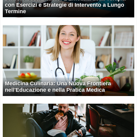
con Esercizi e Strategie di Intervento a Lungo
Termine
Medicina Culinaria: Una Nuova Frontiera
nell'Educazione e nella Pratica Medica