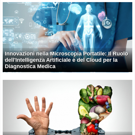
Innovazioni nella Microscopia Portatile: Il Ruolo
dell'Intelligenza Artificiale e del Cloud per la
Diagnostica Medica