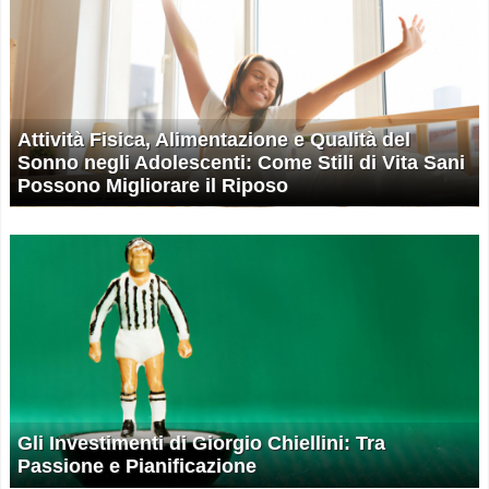
Attività Fisica, Alimentazione e Qualità del
Sonno negli Adolescenti: Come Stili di Vita Sani
Possono Migliorare il Riposo
Gli Investimenti di Giorgio Chiellini: Tra
Passione e Pianificazione