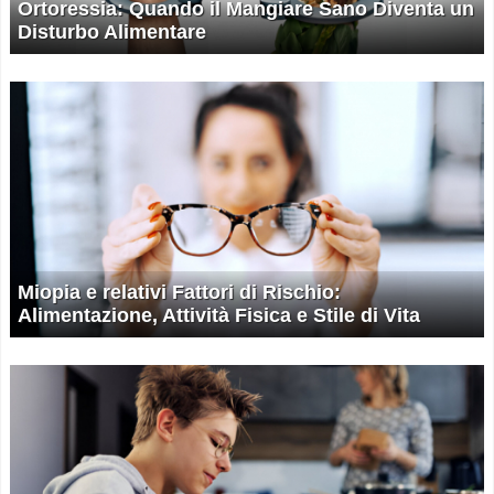
Ortoressia: Quando il Mangiare Sano Diventa un
Disturbo Alimentare
Miopia e relativi Fattori di Rischio:
Alimentazione, Attività Fisica e Stile di Vita