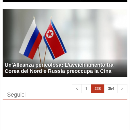
Un'Alleanza pericolosa: L’avvicinamento tra
Corea del Nord e Russia preoccupa la Cina
<
1
238
354
>
Seguici