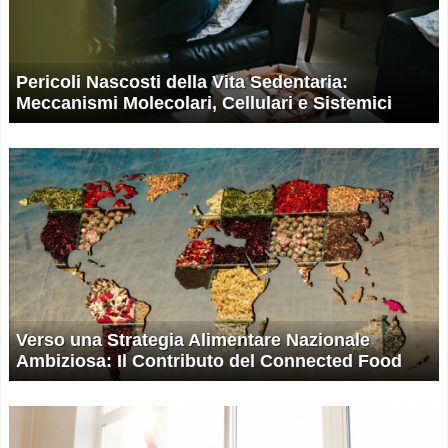
Pericoli Nascosti della Vita Sedentaria:
Meccanismi Molecolari, Cellulari e Sistemici
Verso una Strategia Alimentare Nazionale
Ambiziosa: Il Contributo del Connected Food