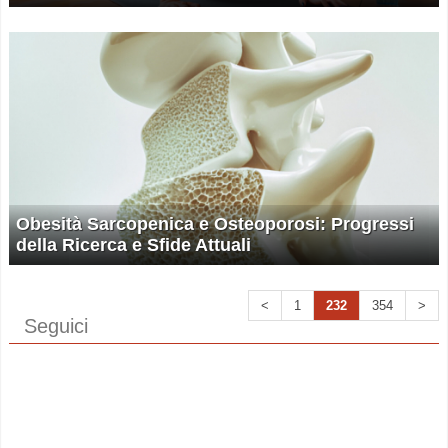
Obesità Sarcopenica e Osteoporosi: Progressi
della Ricerca e Sfide Attuali
<
1
232
354
>
Seguici