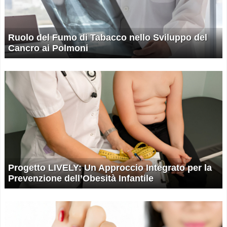
Ruolo del Fumo di Tabacco nello Sviluppo del
Cancro ai Polmoni
Progetto LIVELY: Un Approccio Integrato per la
Prevenzione dell’Obesità Infantile