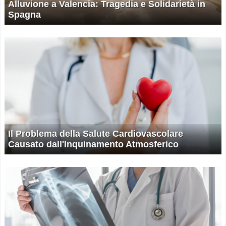
Alluvione a Valencia: Tragedia e Solidarietà in
Spagna
Il Problema della Salute Cardiovascolare
Causato dall'Inquinamento Atmosferico