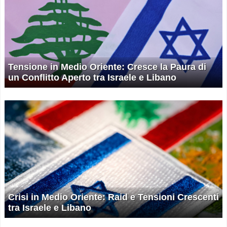
Tensione in Medio Oriente: Cresce la Paura di
un Conflitto Aperto tra Israele e Libano
Crisi in Medio Oriente: Raid e Tensioni Crescenti
tra Israele e Libano