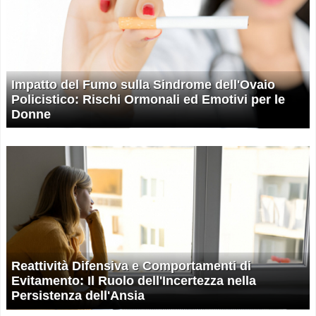
Impatto del Fumo sulla Sindrome dell'Ovaio
Policistico: Rischi Ormonali ed Emotivi per le
Donne
Reattività Difensiva e Comportamenti di
Evitamento: Il Ruolo dell'Incertezza nella
Persistenza dell'Ansia