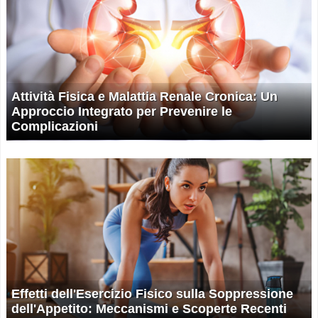
Attività Fisica e Malattia Renale Cronica: Un
Approccio Integrato per Prevenire le
Complicazioni
Effetti dell'Esercizio Fisico sulla Soppressione
dell'Appetito: Meccanismi e Scoperte Recenti