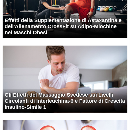
Effetti della Supplementazione di Astaxantina e
dell'Allenamento CrossFit su Adipo-Miochine
nei Maschi Obesi
Gli Effetti del Massaggio Svedese sui Livelli
Circolanti di Interleuchina-6 e Fattore di Crescita
Insulino-Simile 1