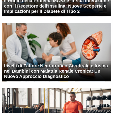
Il Ruolo della Proteina MG53 e la Sua Interazione
con il Recettore dell'Insulina: Nuove Scoperte e
Implicazioni per il Diabete di Tipo 2
Livelli di Fattore Neurotrofico Cerebrale e Irisina
nei Bambini con Malattia Renale Cronica: Un
Nuovo Approccio Diagnostico