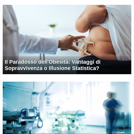
Il Paradosso dell'Obesità: Vantaggi di
Sopravvivenza o Illusione Statistica?