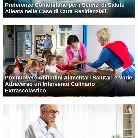
Preferenze Comunitarie per i Servizi di Salute
Alleata nelle Case di Cura Residenziali
Promuovere Abitudini Alimentari Salutari e Varie
Attraverso un Intervento Culinario
Extrascolastico