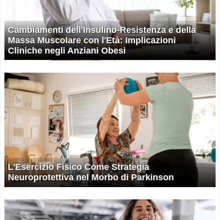
Cambiamenti dell'Insulino-Resistenza e della
Massa Muscolare con l'Età: Implicazioni
Cliniche negli Anziani Obesi
L'Esercizio Fisico Come Strategia
Neuroprotettiva nel Morbo di Parkinson