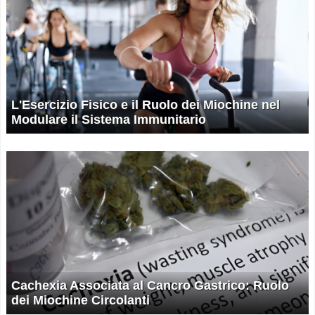
L'Esercizio Fisico e il Ruolo dei Miochine nel
Modulare il Sistema Immunitario
Cachexia Associata al Cancro Gastrico: Ruolo
dei Miochine Circolanti