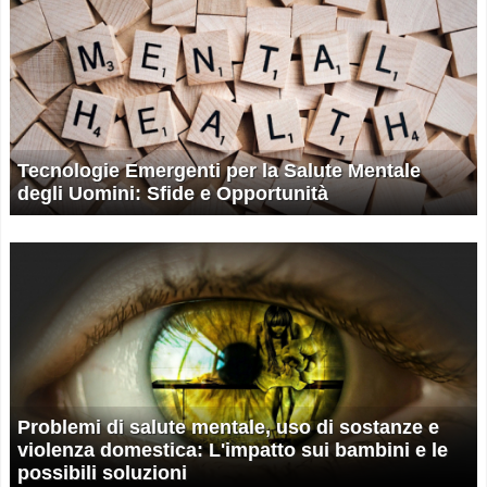
Tecnologie Emergenti per la Salute Mentale
degli Uomini: Sfide e Opportunità
Problemi di salute mentale, uso di sostanze e
violenza domestica: L'impatto sui bambini e le
possibili soluzioni