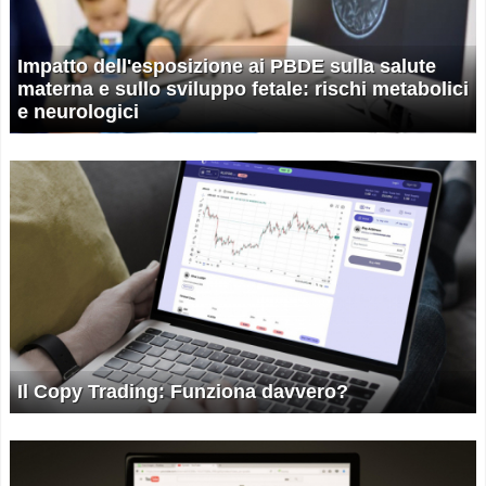
Impatto dell'esposizione ai PBDE sulla salute
materna e sullo sviluppo fetale: rischi metabolici
e neurologici
Il Copy Trading: Funziona davvero?