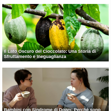
Il Lato Oscuro del Cioccolato: Una Storia di
Sfruttamento e Ineguaglianza
Bambini con Sindrome di Down: Perché sono