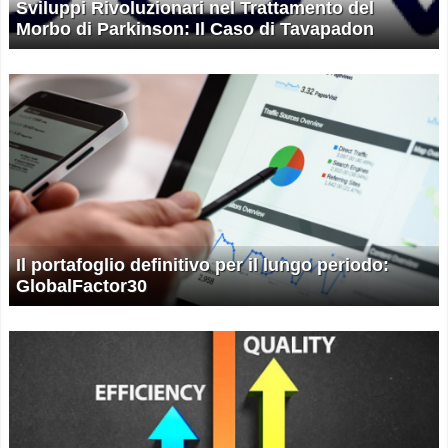
Sviluppi Rivoluzionari nel Trattamento del
Morbo di Parkinson: Il Caso di Tavapadon
Il portafoglio definitivo per il lungo periodo:
GlobalFactor30