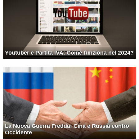
Youtuber e Partita IVA: Come funziona nel 2024?
La Nuova Guerra Fredda: Cina e Russia contro
Occidente