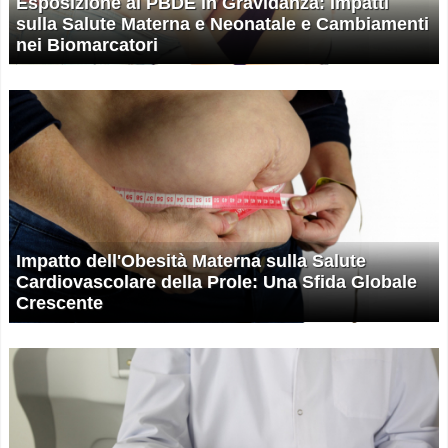
Esposizione ai PBDE in Gravidanza: Impatti
sulla Salute Materna e Neonatale e Cambiamenti
nei Biomarcatori
Impatto dell'Obesità Materna sulla Salute
Cardiovascolare della Prole: Una Sfida Globale
Crescente