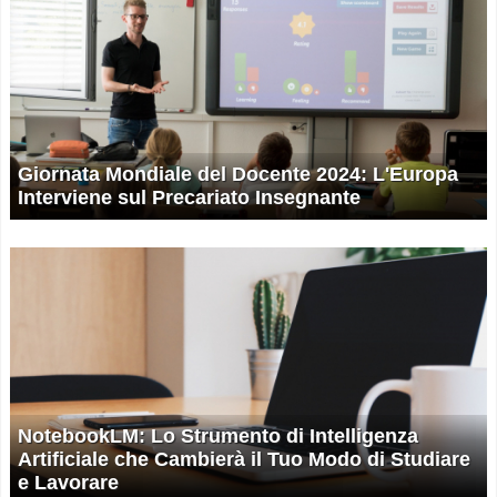
Giornata Mondiale del Docente 2024: L'Europa
Interviene sul Precariato Insegnante
NotebookLM: Lo Strumento di Intelligenza
Artificiale che Cambierà il Tuo Modo di Studiare
e Lavorare