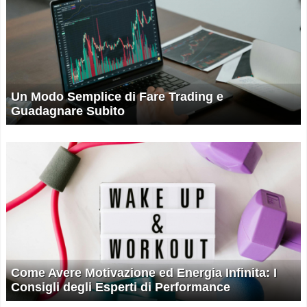
Un Modo Semplice di Fare Trading e
Guadagnare Subito
Come Avere Motivazione ed Energia Infinita: I
Consigli degli Esperti di Performance