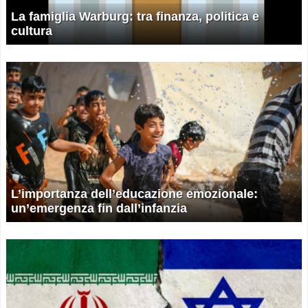
La famiglia Warburg: tra finanza, politica e
cultura
L’importanza dell’educazione emozionale:
un’emergenza fin dall’infanzia