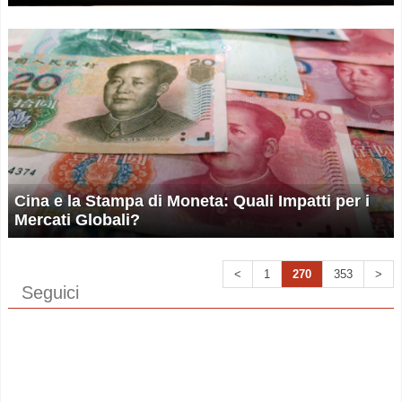
Cina e la Stampa di Moneta: Quali Impatti per i
Mercati Globali?
<
1
270
353
>
Seguici