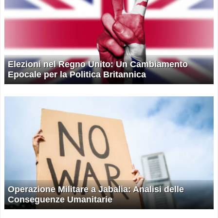
Elezioni nel Regno Unito: Un Cambiamento
Epocale per la Politica Britannica
Operazione Militare a Jabalia: Analisi delle
Conseguenze Umanitarie