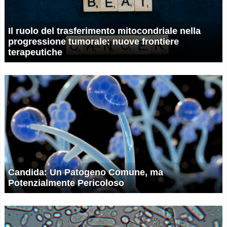
Il ruolo del trasferimento mitocondriale nella
progressione tumorale: nuove frontiere
terapeutiche
Candida: Un Patogeno Comune, ma
Potenzialmente Pericoloso