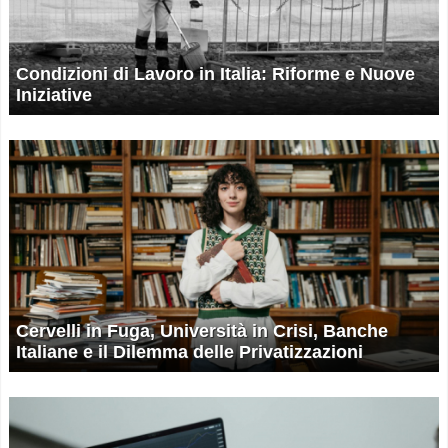
Condizioni di Lavoro in Italia: Riforme e Nuove
Iniziative
Cervelli in Fuga, Università in Crisi, Banche
Italiane e il Dilemma delle Privatizzazioni