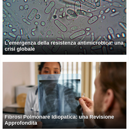
L'emergenza della resistenza antimicrobica: una
crisi globale
Fibrosi Polmonare Idiopatica: una Revisione
Approfondita