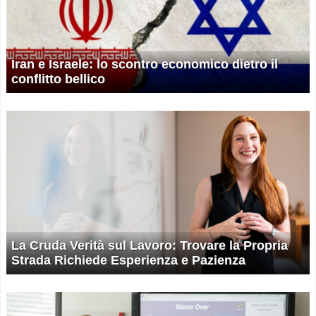
Iran e Israele: lo scontro economico dietro il
conflitto bellico
La Cruda Verità sul Lavoro: Trovare la Propria
Strada Richiede Esperienza e Pazienza