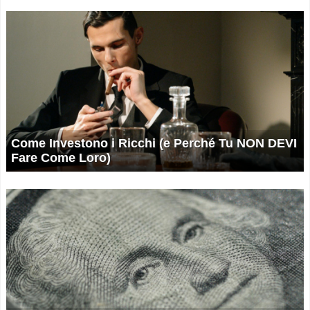
Come Investono i Ricchi (e Perché Tu NON DEVI
Fare Come Loro)