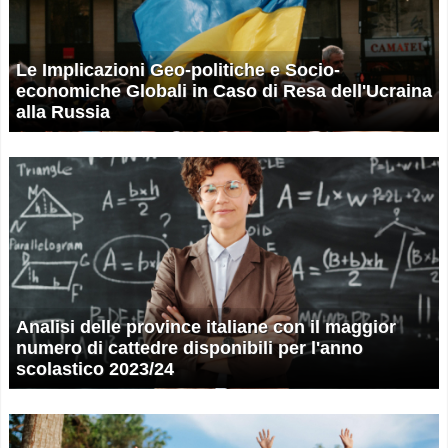
Le Implicazioni Geo-politiche e Socio-
economiche Globali in Caso di Resa dell'Ucraina
alla Russia
Analisi delle province italiane con il maggior
numero di cattedre disponibili per l'anno
scolastico 2023/24