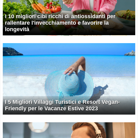
I 10 migliori cibi ricchi di antiossidanti per
rallentare l'invecchiamento e favorire la
longevità
I 5 Migliori Villaggi Turistici e Resort Vegan-
Friendly per le Vacanze Estive 2023