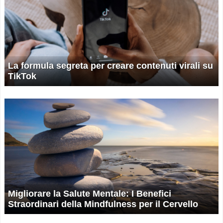
La formula segreta per creare contenuti virali su
TikTok
Migliorare la Salute Mentale: I Benefici
Straordinari della Mindfulness per il Cervello