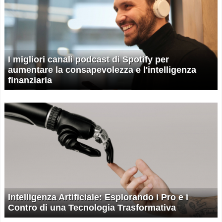
I migliori canali podcast di Spotify per
aumentare la consapevolezza e l'intelligenza
finanziaria
Intelligenza Artificiale: Esplorando i Pro e i
Contro di una Tecnologia Trasformativa