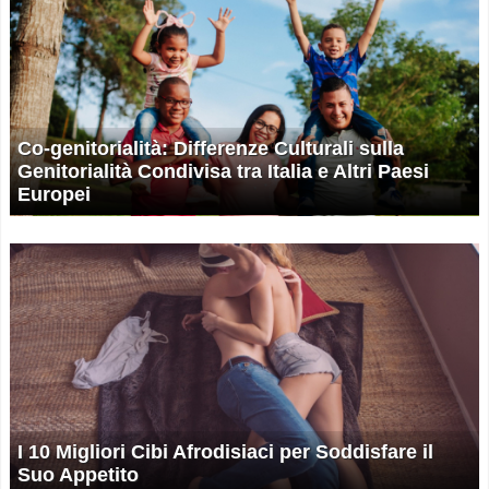
Co-genitorialità: Differenze Culturali sulla
Genitorialità Condivisa tra Italia e Altri Paesi
Europei
I 10 Migliori Cibi Afrodisiaci per Soddisfare il
Suo Appetito