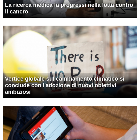
La ricerca medica fa progressi nella lotta contro
il cancro
Vertice globale sul cambiamento climatico si
conclude con l'adozione di nuovi obiettivi
ambiziosi