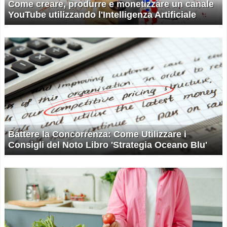
Come creare, produrre e monetizzare un canale
YouTube utilizzando l'Intelligenza Artificiale
Battere la Concorrenza: Come Utilizzare i
Consigli del Noto Libro 'Strategia Oceano Blu'