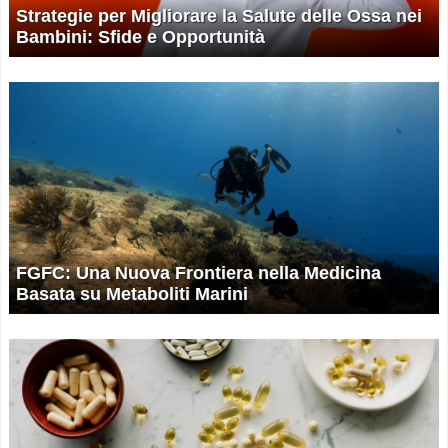
Strategie per Migliorare la Salute delle Ossa nei
Bambini: Sfide e Opportunità
FGFC: Una Nuova Frontiera nella Medicina
Basata su Metaboliti Marini