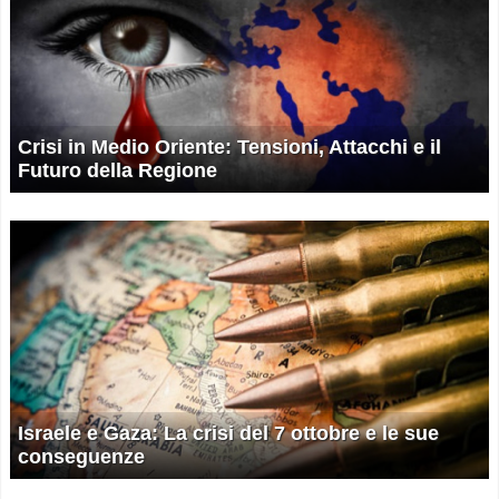
Crisi in Medio Oriente: Tensioni, Attacchi e il
Futuro della Regione
Israele e Gaza: La crisi del 7 ottobre e le sue
conseguenze