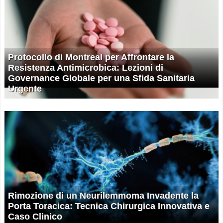
Protocollo di Montreal per Affrontare la
Resistenza Antimicrobica: Lezioni di
Governance Globale per una Sfida Sanitaria
Urgente
Rimozione di un Neurilemmoma Invadente la
Porta Toracica: Tecnica Chirurgica Innovativa e
Caso Clinico