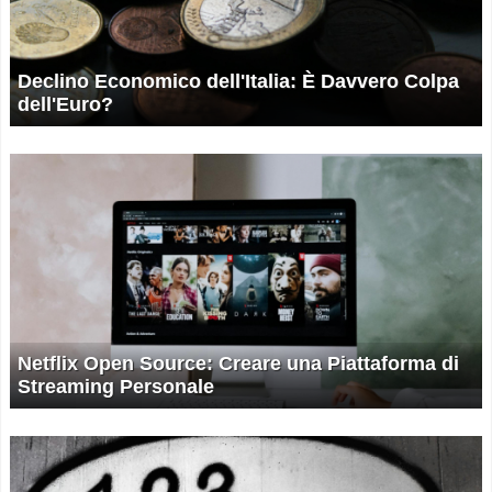
Declino Economico dell'Italia: È Davvero Colpa
dell'Euro?
Netflix Open Source: Creare una Piattaforma di
Streaming Personale