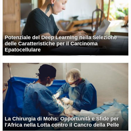
Potenziale del Deep Learning nella Selezione
delle Caratteristiche per il Carcinoma
Epatocellulare
La Chirurgia di Mohs: Opportunità e Sfide per
l'Africa nella Lotta contro il Cancro della Pelle