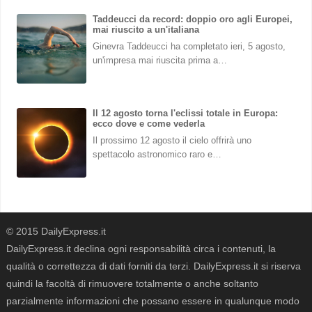
Taddeucci da record: doppio oro agli Europei,
mai riuscito a un'italiana
Ginevra Taddeucci ha completato ieri, 5 agosto,
un'impresa mai riuscita prima a…
Il 12 agosto torna l'eclissi totale in Europa:
ecco dove e come vederla
Il prossimo 12 agosto il cielo offrirà uno
spettacolo astronomico raro e…
© 2015 DailyExpress.it
DailyExpress.it declina ogni responsabilità circa i contenuti, la
qualità o correttezza di dati forniti da terzi. DailyExpress.it si riserva
quindi la facoltà di rimuovere totalmente o anche soltanto
parzialmente informazioni che possano essere in qualunque modo