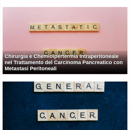
Chirurgia e Chemioipertermia Intraperitoneale
nel Trattamento del Carcinoma Pancreatico con
Metastasi Peritoneali