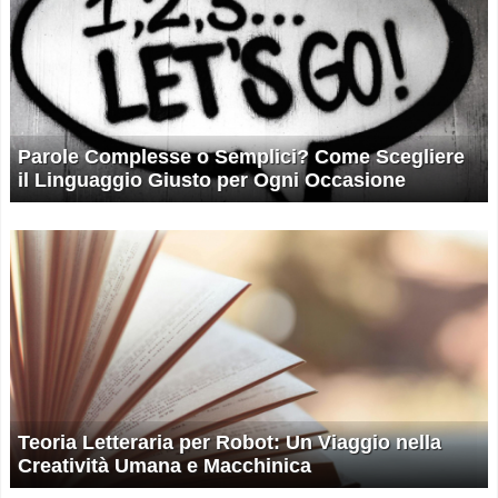
Parole Complesse o Semplici? Come Scegliere
il Linguaggio Giusto per Ogni Occasione
Teoria Letteraria per Robot: Un Viaggio nella
Creatività Umana e Macchinica