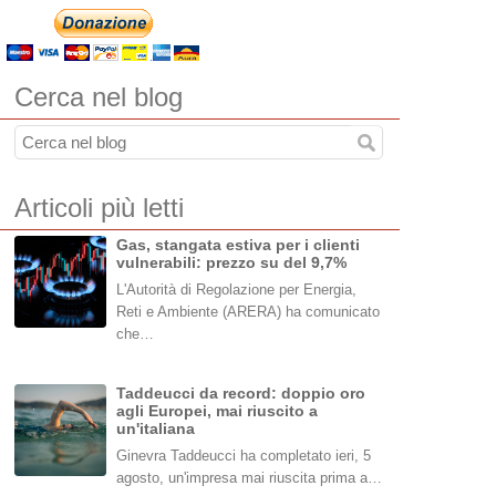
Cerca nel blog
Articoli più letti
Gas, stangata estiva per i clienti
vulnerabili: prezzo su del 9,7%
L'Autorità di Regolazione per Energia,
Reti e Ambiente (ARERA) ha comunicato
che…
Taddeucci da record: doppio oro
agli Europei, mai riuscito a
un'italiana
Ginevra Taddeucci ha completato ieri, 5
agosto, un'impresa mai riuscita prima a…