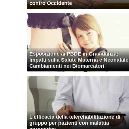
contro Occidente
Esposizione ai PBDE in Gravidanza:
Impatti sulla Salute Materna e Neonatale
Cambiamenti nei Biomarcatori
L'efficacia della telerehabilitazione di
gruppo per pazienti con malattia