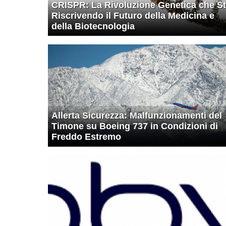
CRISPR: La Rivoluzione Genetica che S
Riscrivendo il Futuro della Medicina e
della Biotecnologia
Allerta Sicurezza: Malfunzionamenti del
Timone su Boeing 737 in Condizioni di
Freddo Estremo