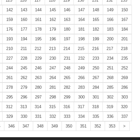
125
126
127
128
129
130
131
132
133
142
143
144
145
146
147
148
149
150
159
160
161
162
163
164
165
166
167
176
177
178
179
180
181
182
183
184
193
194
195
196
197
198
199
200
201
210
211
212
213
214
215
216
217
218
227
228
229
230
231
232
233
234
235
244
245
246
247
248
249
250
251
252
261
262
263
264
265
266
267
268
269
278
279
280
281
282
283
284
285
286
295
296
297
298
299
300
301
302
303
312
313
314
315
316
317
318
319
320
329
330
331
332
333
334
335
336
337
5
346
347
348
349
350
351
352
353
>