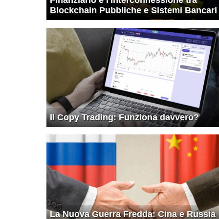
Blockchain Pubbliche e Sistemi Bancari
Il Copy Trading: Funziona davvero?
La Nuova Guerra Fredda: Cina e Russia