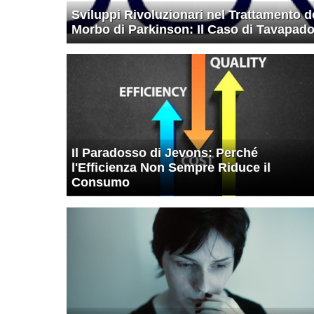
Sviluppi Rivoluzionari nel Trattamento d
Morbo di Parkinson: Il Caso di Tavapad
Il Paradosso di Jevons: Perché
l'Efficienza Non Sempre Riduce il
Consumo