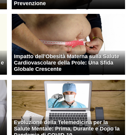
Prevenzione
Impatto dell'Obesità Materna sulla Salute
 e
Cardiovascolare della Prole: Una Sfida
Globale Crescente
Evoluzione della Telemedicina per la
Salute Mentale: Prima, Durante e Dopo la