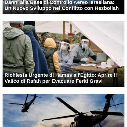
Danni alla Base di Controllo Aereo Israeliana:
Un Nuovo Sviluppo nel Conflitto con Hezbollah
Richiesta Urgente di Hamas all'Egitto: Aprire il
Valico di Rafah per Evacuare Feriti Gravi