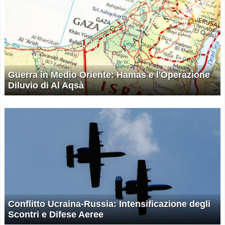
Guerra in Medio Oriente: Hamas e l'Operazione
Diluvio di Al Aqsà
Conflitto Ucraina-Russia: Intensificazione degli
Scontri e Difese Aeree