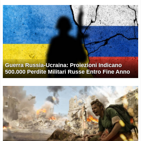
Guerra Russia-Ucraina: Proiezioni Indicano
500.000 Perdite Militari Russe Entro Fine Anno