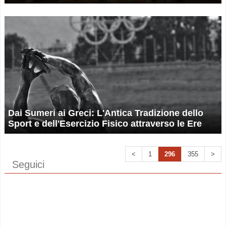
Dai Sumeri ai Greci: L'Antica Tradizione dello
Sport e dell'Esercizio Fisico attraverso le Ere
<
1
296
355
>
Seguici