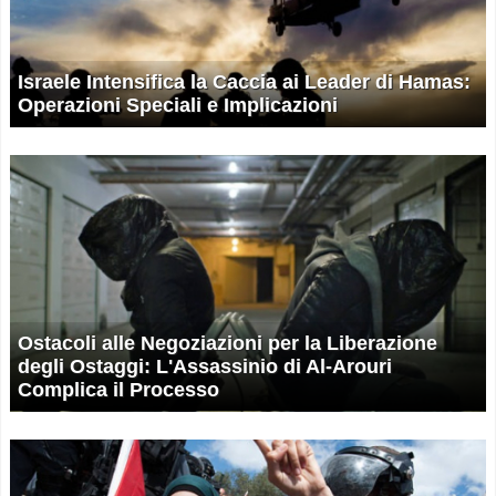
Israele Intensifica la Caccia ai Leader di Hamas:
Operazioni Speciali e Implicazioni
Ostacoli alle Negoziazioni per la Liberazione
degli Ostaggi: L'Assassinio di Al-Arouri
Complica il Processo