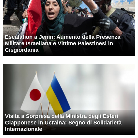
Escalation a Jenin: Aumento della Presenza
Militare Israeliana e Vittime Palestinesi in
Cisgiordania
Visita a Sorpresa della Ministra degli Esteri
Giapponese in Ucraina: Segno di Solidarietà
Internazionale