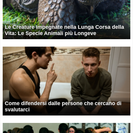
Le Creature Impegnate nella Lunga Corsa della
Vita: Le Specie Animali più Longeve
Come difendersi dalle persone che cercano di
svalutarci