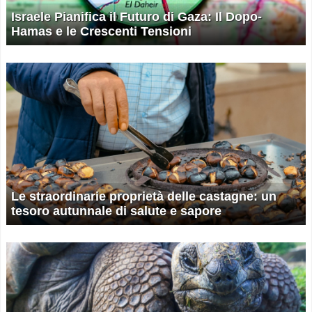
Israele Pianifica il Futuro di Gaza: Il Dopo-
Hamas e le Crescenti Tensioni
Le straordinarie proprietà delle castagne: un
tesoro autunnale di salute e sapore