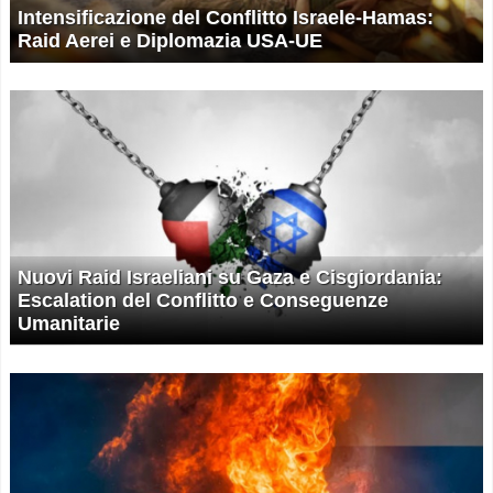
Intensificazione del Conflitto Israele-Hamas:
Raid Aerei e Diplomazia USA-UE
Nuovi Raid Israeliani su Gaza e Cisgiordania:
Escalation del Conflitto e Conseguenze
Umanitarie