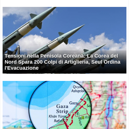
Tensioni nella Penisola Coreana: La Corea del
Nord Spara 200 Colpi di Artiglieria, Seul Ordina
l'Evacuazione