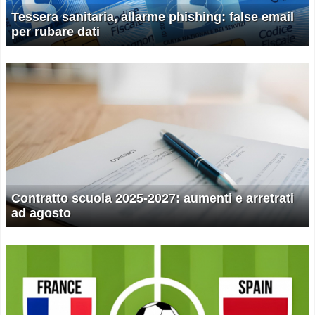
Tessera sanitaria, allarme phishing: false email
per rubare dati
Contratto scuola 2025-2027: aumenti e arretrati
ad agosto