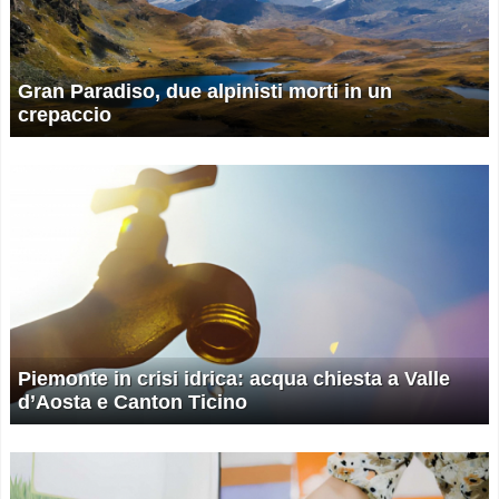
Gran Paradiso, due alpinisti morti in un
crepaccio
Piemonte in crisi idrica: acqua chiesta a Valle
d’Aosta e Canton Ticino