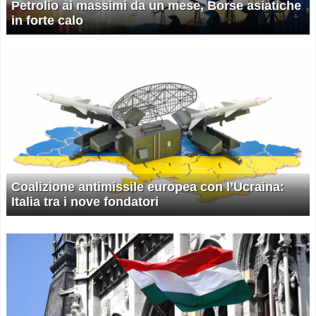
Petrolio ai massimi da un mese, Borse asiatiche
in forte calo
Coalizione antimissile europea con l’Ucraina:
Italia tra i nove fondatori