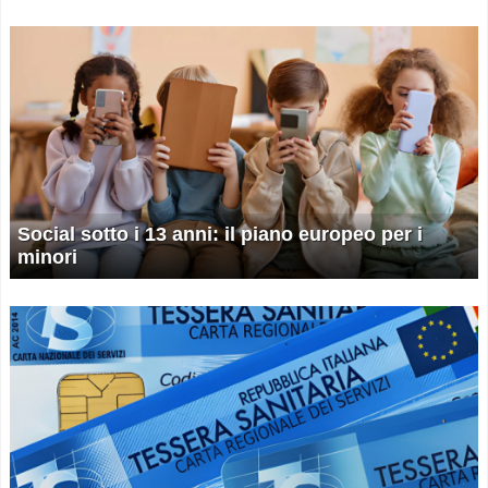
Social sotto i 13 anni: il piano europeo per i
minori