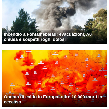
Incendio a Fontainebleau: evacuazioni, A6
chiusa e sospetti roghi dolosi
Ondata di caldo in Europa: oltre 10.000 morti in
eccesso