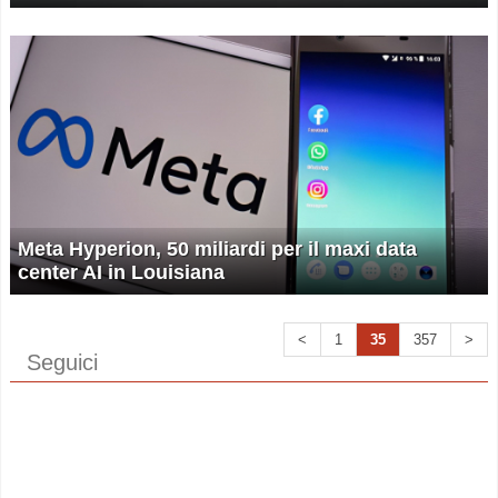
Meta Hyperion, 50 miliardi per il maxi data
center AI in Louisiana
<
1
35
357
>
Seguici