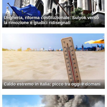
Ungheria, riforma costituzionale: Sulyok verso
la rimozione e giudici ridisegnati
Caldo estremo in Italia: picco tra oggi e domani