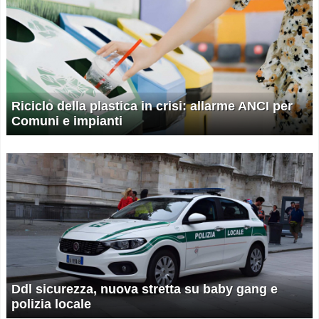
Riciclo della plastica in crisi: allarme ANCI per
Comuni e impianti
Ddl sicurezza, nuova stretta su baby gang e
polizia locale