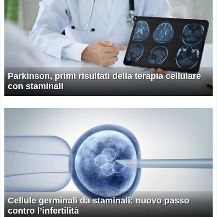
Parkinson, primi risultati della terapia cellulare
con staminali
Cellule germinali da staminali: nuovo passo
contro l’infertilità