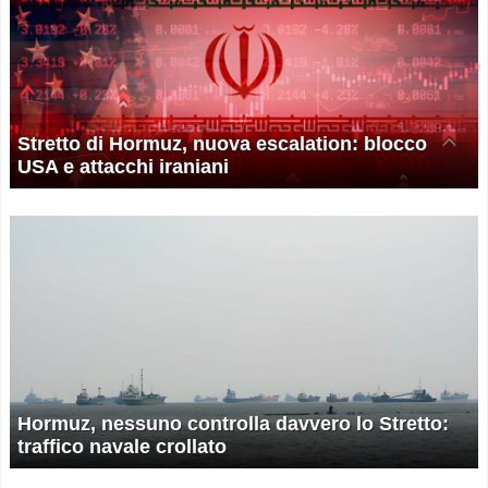
Stretto di Hormuz, nuova escalation: blocco
USA e attacchi iraniani
Hormuz, nessuno controlla davvero lo Stretto:
traffico navale crollato