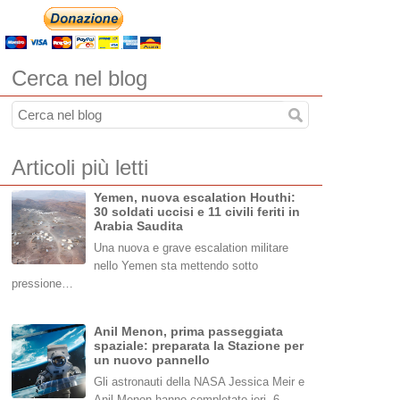
Cerca nel blog
Articoli più letti
Yemen, nuova escalation Houthi:
30 soldati uccisi e 11 civili feriti in
Arabia Saudita
Una nuova e grave escalation militare
nello Yemen sta mettendo sotto
pressione…
Anil Menon, prima passeggiata
spaziale: preparata la Stazione per
un nuovo pannello
Gli astronauti della NASA Jessica Meir e
Anil Menon hanno completato ieri, 6…