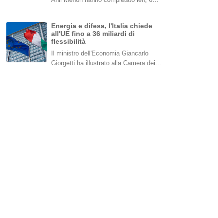
Energia e difesa, l'Italia chiede
all'UE fino a 36 miliardi di
flessibilità
Il ministro dell'Economia Giancarlo
Giorgetti ha illustrato alla Camera dei…