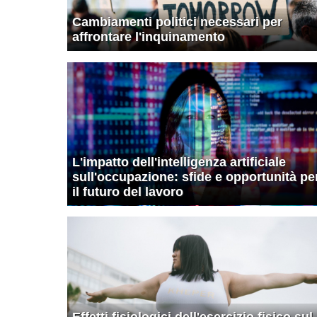
Cambiamenti politici necessari per
affrontare l'inquinamento
L'impatto dell'intelligenza artificiale
sull'occupazione: sfide e opportunità pe
il futuro del lavoro
Effetti fisiologici dell'esercizio fisico sul