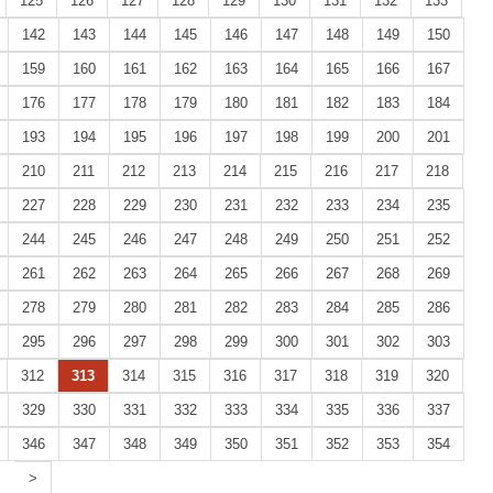
125
126
127
128
129
130
131
132
133
142
143
144
145
146
147
148
149
150
159
160
161
162
163
164
165
166
167
176
177
178
179
180
181
182
183
184
193
194
195
196
197
198
199
200
201
210
211
212
213
214
215
216
217
218
227
228
229
230
231
232
233
234
235
244
245
246
247
248
249
250
251
252
261
262
263
264
265
266
267
268
269
278
279
280
281
282
283
284
285
286
295
296
297
298
299
300
301
302
303
312
313
314
315
316
317
318
319
320
329
330
331
332
333
334
335
336
337
346
347
348
349
350
351
352
353
354
>