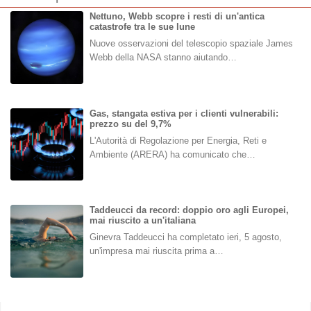
Nettuno, Webb scopre i resti di un'antica
catastrofe tra le sue lune
Nuove osservazioni del telescopio spaziale James
Webb della NASA stanno aiutando…
Gas, stangata estiva per i clienti vulnerabili:
prezzo su del 9,7%
L'Autorità di Regolazione per Energia, Reti e
Ambiente (ARERA) ha comunicato che…
Taddeucci da record: doppio oro agli Europei,
mai riuscito a un'italiana
Ginevra Taddeucci ha completato ieri, 5 agosto,
un'impresa mai riuscita prima a…