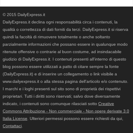
© 2015 DailyExpress.it
DailyExpress.it declina ogni responsabilità circa i contenuti, la
qualità o correttezza di dati forniti da terzi. DailyExpress.it si riserva
quindi la facoltà di rimuovere totalmente o anche soltanto
parzialmente informazioni che possano essere in qualunque modo
ritenute offensive o contrarie al buon costume, ad insindacabile
giudizio di DailyExpress.it. I contenuti presenti all'interno di questo
blog possono essere utilizzati a patto di citare sempre la fonte
(DailyExpress.it) e di inserire un collegamento o link visibile a
www.dailyexpress.it o alla stessa pagina dell'articolo e/o contenuto.
I marchi e i loghi presenti sul sito sono di proprietà dei rispettivi
proprietari. Tutti i diritti sono riservati; salvo dove diversamente
indicato, i contenuti sono comunque rilasciati sotto
Creative
Commons Attribuzione - Non commerciale - Non opere derivate 3.0
Italia License
. Ulteriori permessi possono essere richiesti da qui,
Contattaci
.