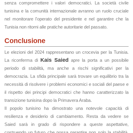
senza compromettere i valori democratici. La società civile
tunisina e la comunità internazionale avranno un ruolo cruciale
nel monitorare l'operato del presidente e nel garantire che la
Tunisia non ritorni alle pratiche autoritarie del passato.
Conclusione
Le elezioni del 2024 rappresentano un crocevia per la Tunisia.
Kais Saied
La riconferma di
apre la porta a un possibile
periodo di stabilità, ma anche a rischi significativi per la
democrazia. La sfida principale sarà trovare un equilibrio tra la
necessità di risolvere i problemi economici e sociali del paese e
il rispetto dei principi democratici che hanno caratterizzato la
transizione tunisina dopo la Primavera Araba.
Il popolo tunisino ha dimostrato una notevole capacità di
resilienza e desiderio di cambiamento. Resta da vedere se
Saied sarà in grado di rispondere a queste aspettative,
costruendo un futuro che possa garantire non solo la stabilità,