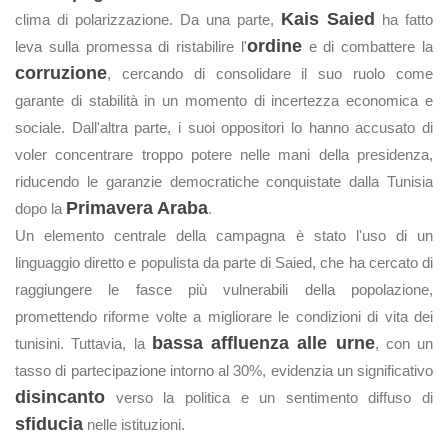
Kais Saied
clima di polarizzazione. Da una parte,
ha fatto
ordine
leva sulla promessa di ristabilire l'
e di combattere la
corruzione
, cercando di consolidare il suo ruolo come
garante di stabilità in un momento di incertezza economica e
sociale. Dall'altra parte, i suoi oppositori lo hanno accusato di
voler concentrare troppo potere nelle mani della presidenza,
riducendo le garanzie democratiche conquistate dalla Tunisia
Primavera Araba
dopo la
.
Un elemento centrale della campagna è stato l'uso di un
linguaggio diretto e populista da parte di Saied, che ha cercato di
raggiungere le fasce più vulnerabili della popolazione,
promettendo riforme volte a migliorare le condizioni di vita dei
bassa affluenza alle urne
tunisini. Tuttavia, la
, con un
tasso di partecipazione intorno al 30%, evidenzia un significativo
disincanto
verso la politica e un sentimento diffuso di
sfiducia
nelle istituzioni.