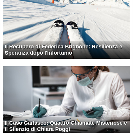
Il Recupero di Federica Brignone: Resilienza e
Speranza dopo l'Infortunio
Il Caso Garlasco: Quattro Chiamate Misteriose e
il Silenzio di Chiara Poggi