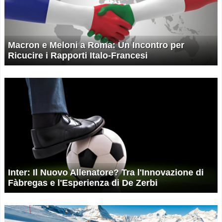
Macron e Meloni a Roma: Un Incontro per
Ricucire i Rapporti Italo-Francesi
Inter: Il Nuovo Allenatore? Tra l'Innovazione di
Fàbregas e l'Esperienza di De Zerbi