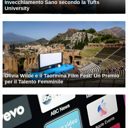
Invecchiamento Sano secondo la Tufts
University
Olivia Wilde e il Taormina Film Fest: Un Premio
per il Talento Femminile