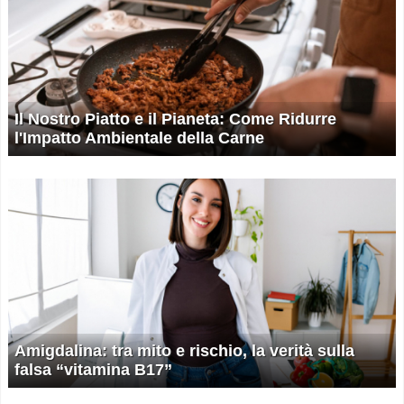
Il Nostro Piatto e il Pianeta: Come Ridurre
l'Impatto Ambientale della Carne
Amigdalina: tra mito e rischio, la verità sulla
falsa “vitamina B17”