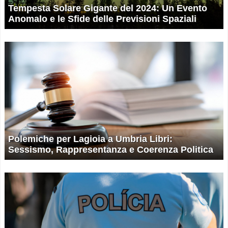
Tempesta Solare Gigante del 2024: Un Evento
Anomalo e le Sfide delle Previsioni Spaziali
Polemiche per Lagioia a Umbria Libri:
Sessismo, Rappresentanza e Coerenza Politica