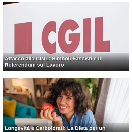
Attacco alla CGIL: Simboli Fascisti e il
Referendum sul Lavoro
Longevità e Carboidrati: La Dieta per un