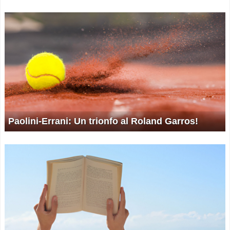
Paolini-Errani: Un trionfo al Roland Garros!