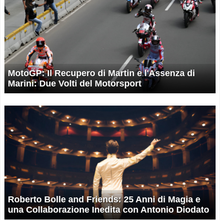
MotoGP: Il Recupero di Martin e l'Assenza di
Marini: Due Volti del Motorsport
Roberto Bolle and Friends: 25 Anni di Magia e
una Collaborazione Inedita con Antonio Diodato