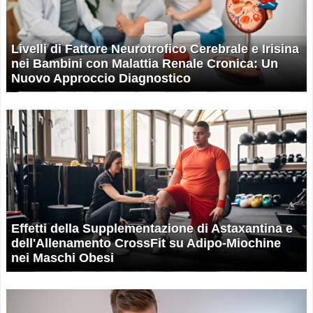
Livelli di Fattore Neurotrofico Cerebrale e Irisina
nei Bambini con Malattia Renale Cronica: Un
Nuovo Approccio Diagnostico
Effetti della Supplementazione di Astaxantina e
dell'Allenamento CrossFit su Adipo-Miochine
nei Maschi Obesi