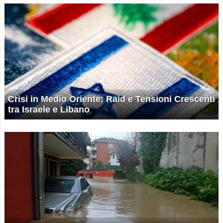
Crisi in Medio Oriente: Raid e Tensioni Crescenti
tra Israele e Libano