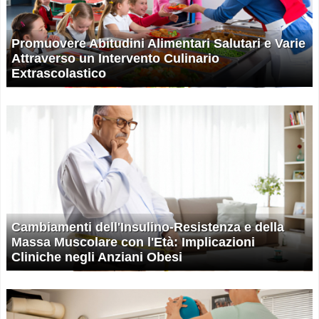
Promuovere Abitudini Alimentari Salutari e Varie
Attraverso un Intervento Culinario
Extrascolastico
Cambiamenti dell'Insulino-Resistenza e della
Massa Muscolare con l'Età: Implicazioni
Cliniche negli Anziani Obesi