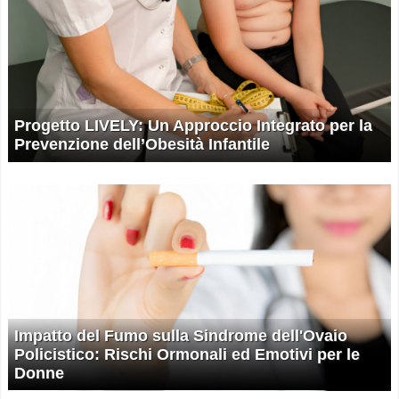
Progetto LIVELY: Un Approccio Integrato per la
Prevenzione dell’Obesità Infantile
Impatto del Fumo sulla Sindrome dell'Ovaio
Policistico: Rischi Ormonali ed Emotivi per le
Donne