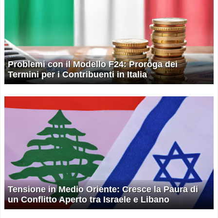
Problemi con il Modello F24: Proroga dei
Termini per i Contribuenti in Italia
Tensione in Medio Oriente: Cresce la Paura di
un Conflitto Aperto tra Israele e Libano