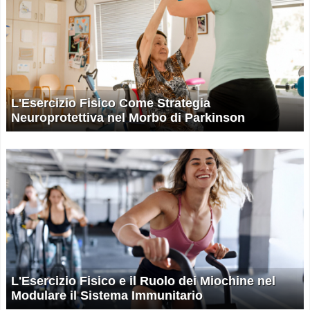
L'Esercizio Fisico Come Strategia
Neuroprotettiva nel Morbo di Parkinson
L'Esercizio Fisico e il Ruolo dei Miochine nel
Modulare il Sistema Immunitario