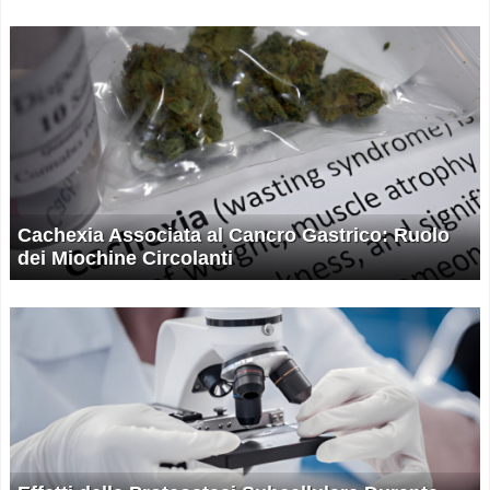
Cachexia Associata al Cancro Gastrico: Ruolo
dei Miochine Circolanti