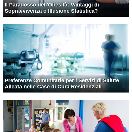
Il Paradosso dell'Obesità: Vantaggi di
Sopravvivenza o Illusione Statistica?
Preferenze Comunitarie per i Servizi di Salute
Alleata nelle Case di Cura Residenziali