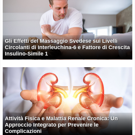
Gli Effetti del Massaggio Svedese sui Livelli
Circolanti di Interleuchina-6 e Fattore di Crescita
Insulino-Simile 1
Attività Fisica e Malattia Renale Cronica: Un
Approccio Integrato per Prevenire le
Complicazioni