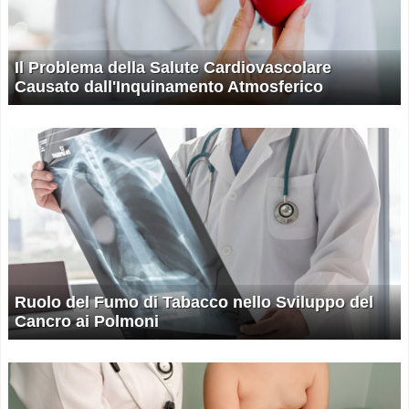
Il Problema della Salute Cardiovascolare
Causato dall'Inquinamento Atmosferico
Ruolo del Fumo di Tabacco nello Sviluppo del
Cancro ai Polmoni