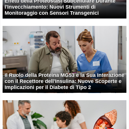
Effetti della Proteostasi Subcellulare Durante
l'Invecchiamento: Nuovi Strumenti di
Monitoraggio con Sensori Transgenici
Il Ruolo della Proteina MG53 e la Sua Interazione
con il Recettore dell'Insulina: Nuove Scoperte e
Implicazioni per il Diabete di Tipo 2