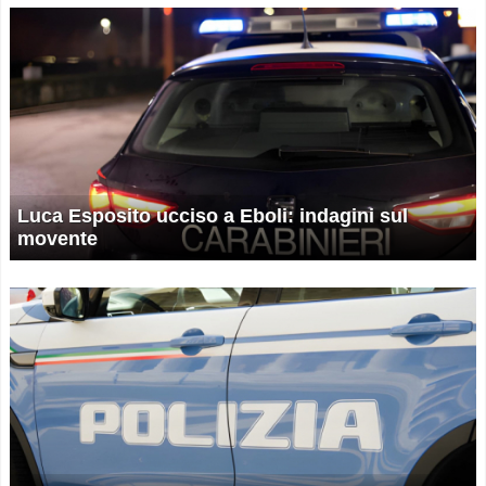
Luca Esposito ucciso a Eboli: indagini sul
movente