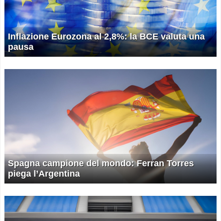
Inflazione Eurozona al 2,8%: la BCE valuta una
pausa
Spagna campione del mondo: Ferran Torres
piega l’Argentina