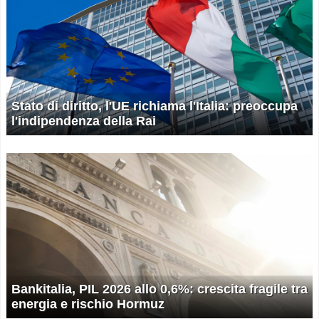
Stato di diritto, l'UE richiama l'Italia: preoccupa
l'indipendenza della Rai
Bankitalia, PIL 2026 allo 0,6%: crescita fragile tra
energia e rischio Hormuz