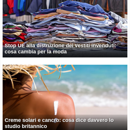
Stop UE alla distruzione dei vestiti invenduti:
cosa cambia per la moda
Creme solari e cancro: cosa dice davvero lo
studio britannico