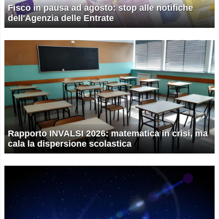
Fisco in pausa ad agosto: stop alle notifiche
dell'Agenzia delle Entrate
Rapporto INVALSI 2026: matematica in crisi, ma
cala la dispersione scolastica