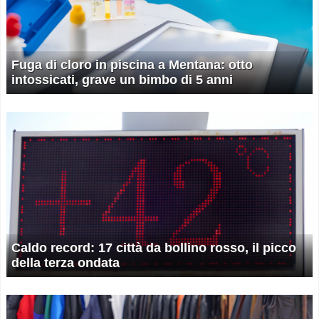
Fuga di cloro in piscina a Mentana: otto
intossicati, grave un bimbo di 5 anni
Caldo record: 17 città da bollino rosso, il picco
della terza ondata