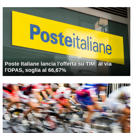
Poste Italiane lancia l'offerta su TIM: al via
l'OPAS, soglia al 66,67%