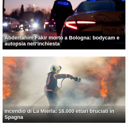
Abderrahim Fakir morto a Bologna: bodycam e
autopsia nell’inchiesta
Incendio di La Mierla: 16.000 ettari bruciati in
Spagna