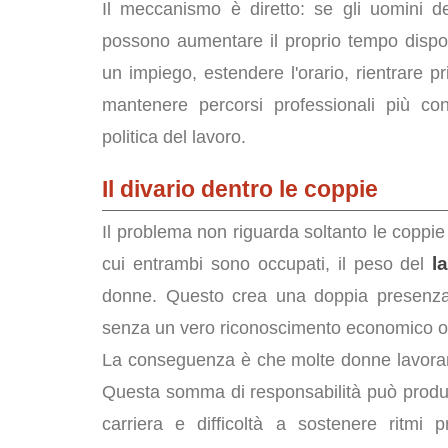
Il meccanismo è diretto: se gli uomini de
possono aumentare il proprio tempo dispon
un impiego, estendere l'orario, rientrare p
mantenere percorsi professionali più co
politica del lavoro.
Il divario dentro le coppie
Il problema non riguarda soltanto le coppie 
l
cui entrambi sono occupati, il peso del
donne. Questo crea una doppia presenza:
senza un vero riconoscimento economico o 
La conseguenza è che molte donne lavorano
Questa somma di responsabilità può produrr
carriera e difficoltà a sostenere ritmi p