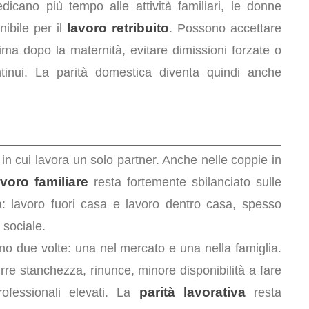
dicano più tempo alle attività familiari, le donne
lavoro retribuito
ibile per il
. Possono accettare
rima dopo la maternità, evitare dimissioni forzate o
ntinui. La parità domestica diventa quindi anche
in cui lavora un solo partner. Anche nelle coppie in
avoro familiare
resta fortemente sbilanciato sulle
 lavoro fuori casa e lavoro dentro casa, spesso
sociale.
 due volte: una nel mercato e una nella famiglia.
e stanchezza, rinunce, minore disponibilità a fare
parità lavorativa
rofessionali elevati. La
resta