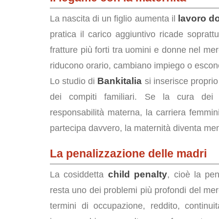
lavoro d
La nascita di un figlio aumenta il
pratica il carico aggiuntivo ricade soprat
fratture più forti tra uomini e donne nel me
riducono orario, cambiano impiego o escon
Bankitalia
Lo studio di
si inserisce propri
dei compiti familiari. Se la cura dei 
responsabilità materna, la carriera femmin
partecipa davvero, la maternità diventa men
La penalizzazione delle madri
child penalty
La cosiddetta
, cioè la pen
resta uno dei problemi più profondi del mer
termini di occupazione, reddito, continuit