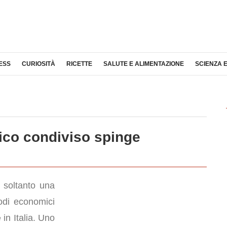
ESS
CURIOSITÀ
RICETTE
SALUTE E ALIMENTAZIONE
SCIENZA 
tico condiviso spinge
soltanto una
nodi economici
e
in Italia. Uno