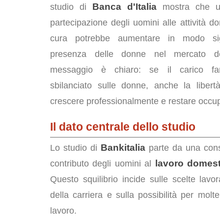
Banca d'Italia
studio di
mostra che u
partecipazione degli uomini alle attività d
cura potrebbe aumentare in modo sign
presenza delle donne nel mercato de
messaggio è chiaro: se il carico fam
sbilanciato sulle donne, anche la libertà
crescere professionalmente e restare occupat
Il dato centrale dello studio
Bankitalia
Lo studio di
parte da una consta
lavoro domest
contributo degli uomini al
Questo squilibrio incide sulle scelte lavora
della carriera e sulla possibilità per mo
lavoro.