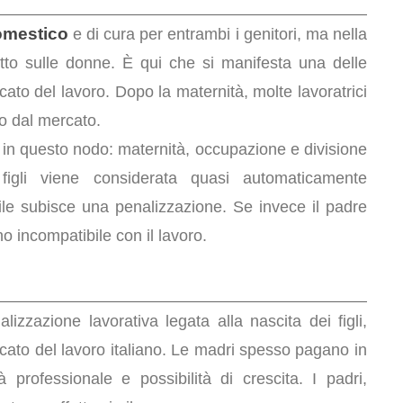
omestico
e di cura per entrambi i genitori, ma nella
tutto sulle donne. È qui che si manifesta una delle
rcato del lavoro. Dopo la maternità, molte lavoratrici
o dal mercato.
o in questo nodo: maternità, occupazione e divisione
figli viene considerata quasi automaticamente
ile subisce una penalizzazione. Se invece il padre
o incompatibile con il lavoro.
alizzazione lavorativa legata alla nascita dei figli,
cato del lavoro italiano. Le madri spesso pagano in
à professionale e possibilità di crescita. I padri,