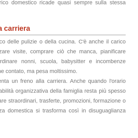
carico domestico ricade quasi sempre sulla stessa
a carriera
co delle pulizie o della cucina. C'è anche il carico
zare visite, comprare ciò che manca, pianificare
oordinare nonni, scuola, babysitter e incombenze
e contato, ma pesa moltissimo.
nta un freno alla carriera. Anche quando l'orario
bilità organizzativa della famiglia resta più spesso
are straordinari, trasferte, promozioni, formazione o
nza domestica si trasforma così in disuguaglianza