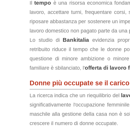
tempo
Il
è una risorsa economica fondame
lavoro, accettare turni, frequentare corsi,
riposare abbastanza per sostenere un impeg
lavoro domestico non pagato parte da una 
Bankitalia
Lo studio di
evidenzia propr
retribuito riduce il tempo che le donne 
questione di minore ambizione o minore 
offerta di lavoro
familiare è sbilanciato, l'
Donne più occupate se il carico 
lav
La ricerca indica che un riequilibrio del
significativamente l'occupazione femminil
maschile alla gestione della casa non è so
crescere il numero di donne occupate.