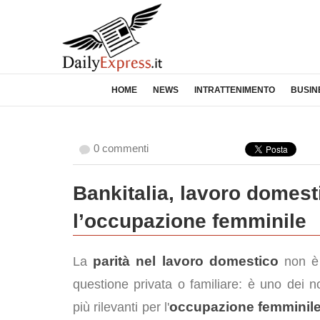
HOME
NEWS
INTRATTENIMENTO
BUSIN
0 commenti
Bankitalia, lavoro domes
l’occupazione femminile
parità nel lavoro domestico
La
non è 
questione privata o familiare: è uno dei 
occupazione femminil
più rilevanti per l'