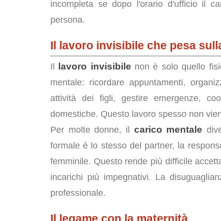
incompleta se dopo l'orario d'ufficio il 
persona.
Il lavoro invisibile che pesa sull
lavoro invisibile
Il
non è solo quello fisi
mentale: ricordare appuntamenti, organiz
attività dei figli, gestire emergenze, c
domestiche. Questo lavoro spesso non vien
carico mentale
Per molte donne, il
dive
formale è lo stesso del partner, la responsa
femminile. Questo rende più difficile accett
incarichi più impegnativi. La disuguaglia
professionale.
Il legame con la maternità