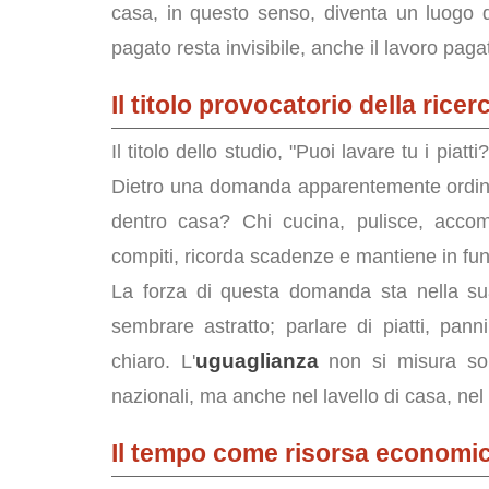
casa, in questo senso, diventa un luogo d
pagato resta invisibile, anche il lavoro pag
Il titolo provocatorio della ricer
Il titolo dello studio, "Puoi lavare tu i pi
Dietro una domanda apparentemente ordinar
dentro casa? Chi cucina, pulisce, accom
compiti, ricorda scadenze e mantiene in funz
La forza di questa domanda sta nella su
sembrare astratto; parlare di piatti, pann
uguaglianza
chiaro. L'
non si misura solo
nazionali, ma anche nel lavello di casa, nel 
Il tempo come risorsa economi