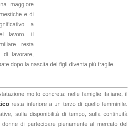
na maggiore
omestiche e di
ificativo la
l lavoro. Il
iliare resta
 di lavorare,
e dopo la nascita dei figli diventa più fragile.
tazione molto concreta: nelle famiglie italiane, il
ico
resta inferiore a un terzo di quello femminile.
tive, sulla disponibilità di tempo, sulla continuità
lte donne di partecipare pienamente al mercato del