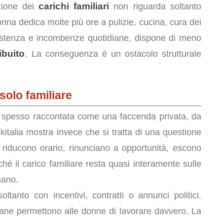
carichi familiari
uzione dei
non riguarda soltanto
na dedica molte più ore a pulizie, cucina, cura dei
assistenza e incombenze quotidiane, dispone di meno
ibuito
. La conseguenza è un ostacolo strutturale
olo familiare
 spesso raccontata come una faccenda privata, da
kitalia mostra invece che si tratta di una questione
riducono orario, rinunciano a opportunità, escono
é il carico familiare resta quasi interamente sulle
mano.
tanto con incentivi, contratti o annunci politici.
ane permettono alle donne di lavorare davvero. La