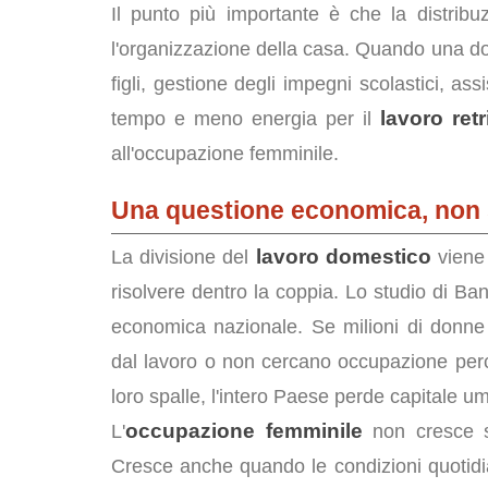
Il punto più importante è che la distrib
l'organizzazione della casa. Quando una don
figli, gestione degli impegni scolastici, 
lavoro retr
tempo e meno energia per il
all'occupazione femminile.
Una questione economica, non s
lavoro domestico
La divisione del
viene
risolvere dentro la coppia. Lo studio di Ban
economica nazionale. Se milioni di donne 
dal lavoro o non cercano occupazione perch
loro spalle, l'intero Paese perde capitale u
occupazione femminile
L'
non cresce sol
Cresce anche quando le condizioni quotidi