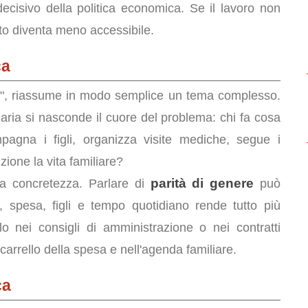
ecisivo della politica economica. Se il lavoro non
ato diventa meno accessibile.
ca
atti?", riassume in modo semplice un tema complesso.
ia si nasconde il cuore del problema: chi fa cosa
pagna i figli, organizza visite mediche, segue i
ione la vita familiare?
parità di genere
a concretezza. Parlare di
può
i, spesa, figli e tempo quotidiano rende tutto più
 nei consigli di amministrazione o nei contratti
carrello della spesa e nell'agenda familiare.
ca