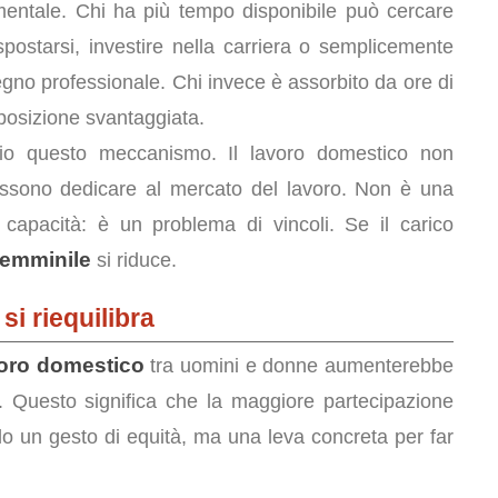
ntale. Chi ha più tempo disponibile può cercare
 spostarsi, investire nella carriera o semplicemente
no professionale. Chi invece è assorbito da ore di
posizione svantaggiata.
io questo meccanismo. Il lavoro domestico non
possono dedicare al mercato del lavoro. Non è una
capacità: è un problema di vincoli. Se il carico
 femminile
si riduce.
si riequilibra
oro domestico
tra uomini e donne aumenterebbe
e. Questo significa che la maggiore partecipazione
lo un gesto di equità, ma una leva concreta per far