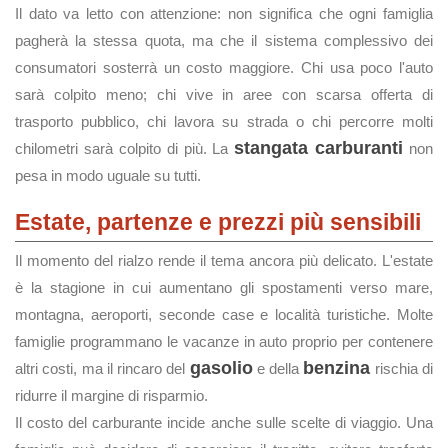
Il dato va letto con attenzione: non significa che ogni famiglia
pagherà la stessa quota, ma che il sistema complessivo dei
consumatori sosterrà un costo maggiore. Chi usa poco l'auto
sarà colpito meno; chi vive in aree con scarsa offerta di
trasporto pubblico, chi lavora su strada o chi percorre molti
stangata carburanti
chilometri sarà colpito di più. La
non
pesa in modo uguale su tutti.
Estate, partenze e prezzi più sensibili
Il momento del rialzo rende il tema ancora più delicato. L'estate
è la stagione in cui aumentano gli spostamenti verso mare,
montagna, aeroporti, seconde case e località turistiche. Molte
famiglie programmano le vacanze in auto proprio per contenere
gasolio
benzina
altri costi, ma il rincaro del
e della
rischia di
ridurre il margine di risparmio.
Il costo del carburante incide anche sulle scelte di viaggio. Una