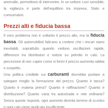
anomalie, permettono di intervenire. In un settore così sensibile,
la vigilanza è parte dell'equilibrio tra imprese, Stato e
consumatori.
Prezzi alti e fiducia bassa
fiducia
Il vero problema non è soltanto il prezzo alto, ma la
bassa
. Gli automobilisti faticano a credere che i rincari siano
inevitabili, soprattutto quando vedono oscillazioni rapide,
differenze tra distributori e notizie su petrolio in calo. La
percezione di non capire come si formi il prezzo aumenta rabbia
e sospetto.
carburanti
Una politica credibile sui
dovrebbe puntare a
spiegare meglio la formazione del prezzo. Quanto è tassa?
Quanto è materia prima? Quanto è raffinazione? Quanto è
distribuzione? Quanto varia tra autostrada e rete ordinaria?
Senza queste risposte, ogni aumento diventa terreno di scontro
e ogni calo viene giudicato insufficiente.