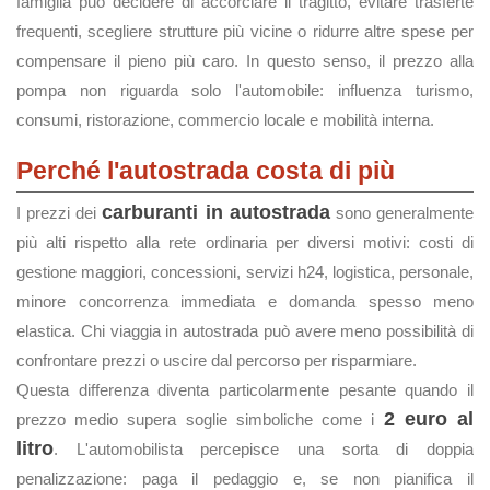
famiglia può decidere di accorciare il tragitto, evitare trasferte
frequenti, scegliere strutture più vicine o ridurre altre spese per
compensare il pieno più caro. In questo senso, il prezzo alla
pompa non riguarda solo l'automobile: influenza turismo,
consumi, ristorazione, commercio locale e mobilità interna.
Perché l'autostrada costa di più
carburanti in autostrada
I prezzi dei
sono generalmente
più alti rispetto alla rete ordinaria per diversi motivi: costi di
gestione maggiori, concessioni, servizi h24, logistica, personale,
minore concorrenza immediata e domanda spesso meno
elastica. Chi viaggia in autostrada può avere meno possibilità di
confrontare prezzi o uscire dal percorso per risparmiare.
Questa differenza diventa particolarmente pesante quando il
2 euro al
prezzo medio supera soglie simboliche come i
litro
. L'automobilista percepisce una sorta di doppia
penalizzazione: paga il pedaggio e, se non pianifica il