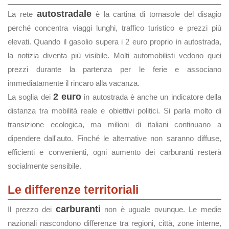
autostradale
La rete
è la cartina di tornasole del disagio
perché concentra viaggi lunghi, traffico turistico e prezzi più
elevati. Quando il gasolio supera i 2 euro proprio in autostrada,
la notizia diventa più visibile. Molti automobilisti vedono quei
prezzi durante la partenza per le ferie e associano
immediatamente il rincaro alla vacanza.
2 euro
La soglia dei
in autostrada è anche un indicatore della
distanza tra mobilità reale e obiettivi politici. Si parla molto di
transizione ecologica, ma milioni di italiani continuano a
dipendere dall'auto. Finché le alternative non saranno diffuse,
efficienti e convenienti, ogni aumento dei carburanti resterà
socialmente sensibile.
Le differenze territoriali
carburanti
Il prezzo dei
non è uguale ovunque. Le medie
nazionali nascondono differenze tra regioni, città, zone interne,