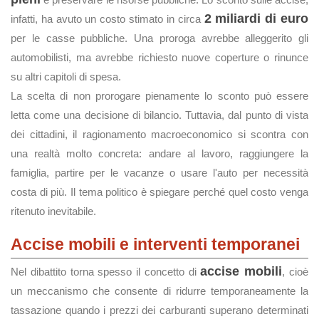
2 miliardi di euro
infatti, ha avuto un costo stimato in circa
per le casse pubbliche. Una proroga avrebbe alleggerito gli
automobilisti, ma avrebbe richiesto nuove coperture o rinunce
su altri capitoli di spesa.
La scelta di non prorogare pienamente lo sconto può essere
letta come una decisione di bilancio. Tuttavia, dal punto di vista
dei cittadini, il ragionamento macroeconomico si scontra con
una realtà molto concreta: andare al lavoro, raggiungere la
famiglia, partire per le vacanze o usare l'auto per necessità
costa di più. Il tema politico è spiegare perché quel costo venga
ritenuto inevitabile.
Accise mobili e interventi temporanei
accise mobili
Nel dibattito torna spesso il concetto di
, cioè
un meccanismo che consente di ridurre temporaneamente la
tassazione quando i prezzi dei carburanti superano determinati