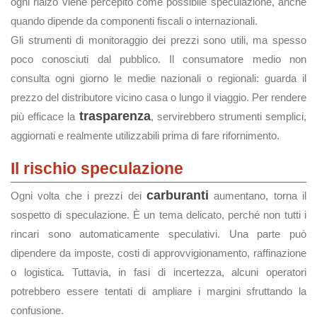
ogni rialzo viene percepito come possibile speculazione, anche
quando dipende da componenti fiscali o internazionali.
Gli strumenti di monitoraggio dei prezzi sono utili, ma spesso
poco conosciuti dal pubblico. Il consumatore medio non
consulta ogni giorno le medie nazionali o regionali: guarda il
prezzo del distributore vicino casa o lungo il viaggio. Per rendere
trasparenza
più efficace la
, servirebbero strumenti semplici,
aggiornati e realmente utilizzabili prima di fare rifornimento.
Il rischio speculazione
carburanti
Ogni volta che i prezzi dei
aumentano, torna il
sospetto di speculazione. È un tema delicato, perché non tutti i
rincari sono automaticamente speculativi. Una parte può
dipendere da imposte, costi di approvvigionamento, raffinazione
o logistica. Tuttavia, in fasi di incertezza, alcuni operatori
potrebbero essere tentati di ampliare i margini sfruttando la
confusione.