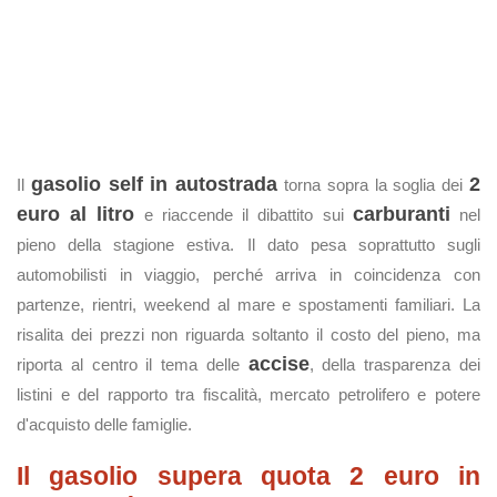
gasolio self in autostrada
2
Il
torna sopra la soglia dei
euro al litro
carburanti
e riaccende il dibattito sui
nel
pieno della stagione estiva. Il dato pesa soprattutto sugli
automobilisti in viaggio, perché arriva in coincidenza con
partenze, rientri, weekend al mare e spostamenti familiari. La
risalita dei prezzi non riguarda soltanto il costo del pieno, ma
accise
riporta al centro il tema delle
, della trasparenza dei
listini e del rapporto tra fiscalità, mercato petrolifero e potere
d'acquisto delle famiglie.
Il gasolio supera quota 2 euro in