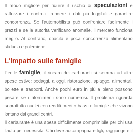
speculazioni
Il modo migliore per ridurre il rischio di
è
rafforzare i controlli, rendere i dati più leggibili e garantire
concorrenza. Se l'automobilista può confrontare facilmente i
prezzi e se le autorità verificano anomalie, il mercato funziona
meglio. Al contrario, opacità e poca concorrenza alimentano
sfiducia e polemiche.
L'impatto sulle famiglie
famiglie
Per le
, il rincaro dei carburanti si somma ad altre
spese estive: pedaggi, alloggi, ristorazione, spiagge, alimentari,
bollette e trasporti. Anche pochi euro in più a pieno possono
pesare se i rifornimenti sono numerosi. Il problema riguarda
soprattutto nuclei con redditi medi o bassi e famiglie che vivono
lontano dai grandi centri.
Il carburante è una spesa difficilmente comprimibile per chi usa
l'auto per necessità. Chi deve accompagnare figli, raggiungere il