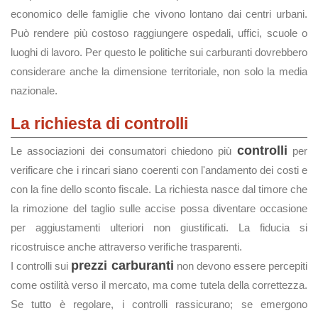
economico delle famiglie che vivono lontano dai centri urbani.
Può rendere più costoso raggiungere ospedali, uffici, scuole o
luoghi di lavoro. Per questo le politiche sui carburanti dovrebbero
considerare anche la dimensione territoriale, non solo la media
nazionale.
La richiesta di controlli
controlli
Le associazioni dei consumatori chiedono più
per
verificare che i rincari siano coerenti con l'andamento dei costi e
con la fine dello sconto fiscale. La richiesta nasce dal timore che
la rimozione del taglio sulle accise possa diventare occasione
per aggiustamenti ulteriori non giustificati. La fiducia si
ricostruisce anche attraverso verifiche trasparenti.
prezzi carburanti
I controlli sui
non devono essere percepiti
come ostilità verso il mercato, ma come tutela della correttezza.
Se tutto è regolare, i controlli rassicurano; se emergono