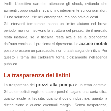
livelli. L'obiettivo sarebbe attenuare gli shock, evitando che
aumenti troppo rapidi si scarichino interamente sui consumatori.
È una soluzione utile nell'emergenza, ma non priva di costi.
Gli interventi temporanei hanno un limite: aiutano nel breve
periodo, ma non risolvono la struttura del prezzo. Se il mercato
resta instabile, se la fiscalità resta alta e se la dipendenza
accise mobili
dall'auto continua, il problema si ripresenta. Le
possono essere un paracadute, non una strategia definitiva. Per
questo il tema dei carburanti torna ciclicamente nell'agenda
pubblica.
La trasparenza dei listini
prezzi alla pompa
La trasparenza dei
è un tema centrale.
Gli automobilisti vogliono capire perché pagano una certa cifra,
quanto incide la fiscalità, quanto il costo industriale, quanto la
distribuzione e quanto eventuali margini. Senza trasparenza,