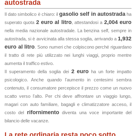
autostrada
gasolio self in autostrada
Il dato simbolico è chiaro: il
ha
2 euro al litro
2,004 euro
superato quota
, attestandosi a
nella media nazionale autostradale. La benzina self, sempre in
1,932
autostrada, si è avvicinata alla stessa soglia, arrivando a
euro al litro
. Sono numeri che colpiscono perché riguardano
il tratto di rete più utilizzato nei lunghi viaggi, proprio mentre
aumenta il traffico estivo.
2 euro
Il superamento della soglia dei
ha un forte impatto
psicologico. Anche quando l'aumento in centesimi sembra
contenuto, il consumatore percepisce il prezzo come un nuovo
scatto verso l'alto. Per chi deve affrontare un viaggio lungo,
magari con auto familiare, bagagli e climatizzatore acceso, il
rifornimento
costo del
diventa una voce importante del
bilancio delle vacanze.
La rete ordinaria resta poco sotto