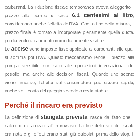
carburanti. La riduzione fiscale temporanea aveva alleggerito il
6,1 centesimi al litro
prezzo alla pompa di circa
,
considerando anche l'effetto dell'IVA. Con la fine della misura, il
prezzo finale è tornato a incorporare pienamente quella quota,
producendo un aumento immediatamente visibile.
accise
Le
sono imposte fisse applicate ai carburanti, alle quali
si somma poi l'IVA. Questo meccanismo rende il prezzo alla
pompa sensibile non solo alle quotazioni internazionali del
petrolio, ma anche alle decisioni fiscali. Quando uno sconto
viene rimosso, l'effetto sul consumatore può essere rapido,
anche se il costo del greggio scende o resta stabile.
Perché il rincaro era previsto
stangata prevista
La definizione di
nasce dal fatto che il
rialzo non è arrivato all'improvviso. La fine dello sconto fiscale
era nota e gli effetti erano stati già calcolati prima dello stop. Il