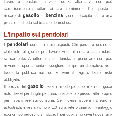
lavoro o spostarsi in zone senza alternative non può
semplicemente smettere di fare rifornimento. Per questo il
gasolio
benzina
rincaro di
e
viene percepito come una
pressione diretta sul bilancio domestico.
L'impatto sui pendolari
pendolari
I
sono tra i più esposti. Chi percorre decine di
chilometri al giorno per lavoro vede il rincaro accumularsi
rapidamente. A differenza del turista, il pendolare non può
rinviare lo spostamento o scegliere sempre un'alternativa. Se il
trasporto pubblico non copre bene il tragitto, l'auto resta
obbligata.
gasolio
Il prezzo del
pesa in modo particolare su chi guida
auto diesel per lunghi percorsi, una scelta spesso fatta proprio
per risparmiare sui consumi. Se il diesel supera i 2 euro in
autostrada e resta vicino a 1,9 sulla rete ordinaria, il vantaggio
economico percepito si riduce. Il pendolarismo diventa così una