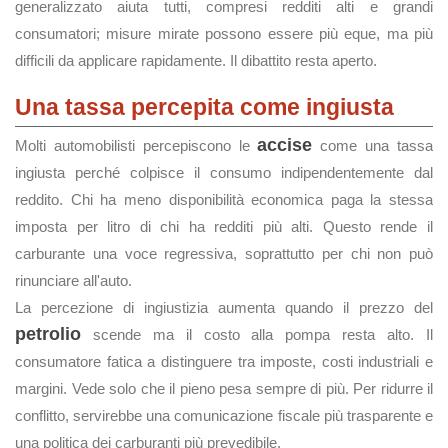
generalizzato aiuta tutti, compresi redditi alti e grandi
consumatori; misure mirate possono essere più eque, ma più
difficili da applicare rapidamente. Il dibattito resta aperto.
Una tassa percepita come ingiusta
accise
Molti automobilisti percepiscono le
come una tassa
ingiusta perché colpisce il consumo indipendentemente dal
reddito. Chi ha meno disponibilità economica paga la stessa
imposta per litro di chi ha redditi più alti. Questo rende il
carburante una voce regressiva, soprattutto per chi non può
rinunciare all'auto.
La percezione di ingiustizia aumenta quando il prezzo del
petrolio
scende ma il costo alla pompa resta alto. Il
consumatore fatica a distinguere tra imposte, costi industriali e
margini. Vede solo che il pieno pesa sempre di più. Per ridurre il
conflitto, servirebbe una comunicazione fiscale più trasparente e
una politica dei carburanti più prevedibile.