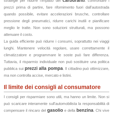
carburanti
strategie per ridurre l'impatto dei
: confrontare i
prezzi prima di partire, fare rifornimento fuori dall'autostrada
quando possibile, evitare accelerazioni brusche, controllare
pressione degli pneumatici, ridurre carichi inutili e pianificare
meglio le tratte. Non sono soluzioni strutturali, ma possono
attenuare il costo.
La guida efficiente può ridurre i consumi, soprattutto nei viaggi
lunghi. Mantenere velocità regolare, usare correttamente il
climatizzatore e programmare le soste può fare differenza.
Tuttavia, il risparmio individuale non può sostituire una politica
prezzi alla pompa
pubblica sui
. Il cittadino può ottimizzare,
ma non controlla accise, mercato e listini.
Il limite dei consigli al consumatore
I consigli per risparmiare sono utili, ma hanno un limite. Non si
può scaricare interamente sull'automobilista la responsabilità di
gasolio
benzina
compensare il rincaro del
e della
. Chi vive