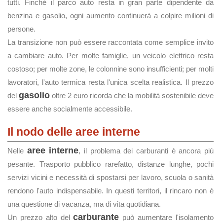
tutti. Finché il parco auto resta in gran parte dipendente da
benzina e gasolio, ogni aumento continuerà a colpire milioni di
persone.
La transizione non può essere raccontata come semplice invito
a cambiare auto. Per molte famiglie, un veicolo elettrico resta
costoso; per molte zone, le colonnine sono insufficienti; per molti
lavoratori, l'auto termica resta l'unica scelta realistica. Il prezzo
gasolio
del
oltre 2 euro ricorda che la mobilità sostenibile deve
essere anche socialmente accessibile.
Il nodo delle aree interne
aree interne
Nelle
, il problema dei carburanti è ancora più
pesante. Trasporto pubblico rarefatto, distanze lunghe, pochi
servizi vicini e necessità di spostarsi per lavoro, scuola o sanità
rendono l'auto indispensabile. In questi territori, il rincaro non è
una questione di vacanza, ma di vita quotidiana.
carburante
Un prezzo alto del
può aumentare l'isolamento