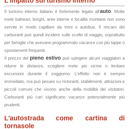
L'impatto sul turismo interno
auto
Il turismo interno italiano è fortemente legato all'
. Molte
mete balneari, borghi, aree interne e località montane non sono
servite in modo capillare da treni o autobus. Il rincaro dei
carburanti può quindi incidere sulle scelte di viaggio, soprattutto
per famiglie che avevano programmato vacanze con più tappe o
spostamenti frequenti.
pieno estivo
Il prezzo del
può spingere alcuni viaggiatori a
ridurre le distanze, scegliere mete più vicine o limitare
escursioni durante il soggiorno. L'effetto non è sempre
immediato, ma può pesare su ristoranti, stabilimenti, attrazioni e
piccoli comuni che vivono anche della mobilità dei visitatori.
Carburanti più cari significano vacanze potenzialmente più
prudenti.
L'autostrada come cartina di
tornasole