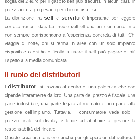
soglia dei 2 euro per il gasolio self può tradursi, in alcuni casi, in
prezzi ancora più pesanti per chi non usa il self.
self
servito
La distinzione tra
e
è importante per leggere
correttamente i dati. Le medie self offrono un riferimento, ma
non sempre corrispondono all'esperienza concreta di tutti. Chi
viaggia di notte, chi si ferma in aree con un solo impianto
disponibile o chi ha difficoltà a usare il self può pagare di più
rispetto alla media comunicata.
Il ruolo dei distributori
distributori
I
si trovano al centro di una polemica che non
dipende interamente da loro. Una parte del prezzo è fiscale, una
parte industriale, una parte legata al mercato e una parte alla
gestione dell'impianto. Tuttavia, il consumatore vede solo il
prezzo finale sul display e tende ad attribuire al gestore la
responsabilità del rincaro.
Questo crea una tensione anche per gli operatori del settore. I