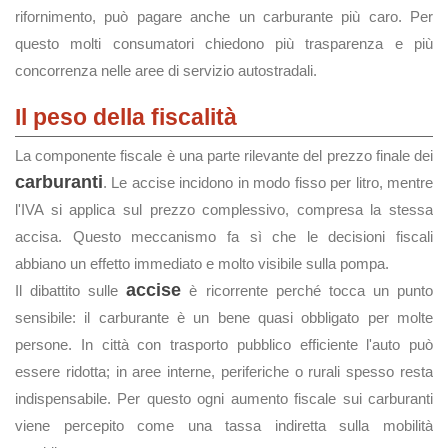
rifornimento, può pagare anche un carburante più caro. Per
questo molti consumatori chiedono più trasparenza e più
concorrenza nelle aree di servizio autostradali.
Il peso della fiscalità
La componente fiscale è una parte rilevante del prezzo finale dei
carburanti
. Le accise incidono in modo fisso per litro, mentre
l'IVA si applica sul prezzo complessivo, compresa la stessa
accisa. Questo meccanismo fa sì che le decisioni fiscali
abbiano un effetto immediato e molto visibile sulla pompa.
accise
Il dibattito sulle
è ricorrente perché tocca un punto
sensibile: il carburante è un bene quasi obbligato per molte
persone. In città con trasporto pubblico efficiente l'auto può
essere ridotta; in aree interne, periferiche o rurali spesso resta
indispensabile. Per questo ogni aumento fiscale sui carburanti
viene percepito come una tassa indiretta sulla mobilità