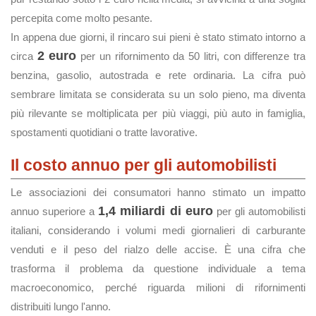
percepita come molto pesante.
In appena due giorni, il rincaro sui pieni è stato stimato intorno a
2 euro
circa
per un rifornimento da 50 litri, con differenze tra
benzina, gasolio, autostrada e rete ordinaria. La cifra può
sembrare limitata se considerata su un solo pieno, ma diventa
più rilevante se moltiplicata per più viaggi, più auto in famiglia,
spostamenti quotidiani o tratte lavorative.
Il costo annuo per gli automobilisti
Le associazioni dei consumatori hanno stimato un impatto
1,4 miliardi di euro
annuo superiore a
per gli automobilisti
italiani, considerando i volumi medi giornalieri di carburante
venduti e il peso del rialzo delle accise. È una cifra che
trasforma il problema da questione individuale a tema
macroeconomico, perché riguarda milioni di rifornimenti
distribuiti lungo l'anno.