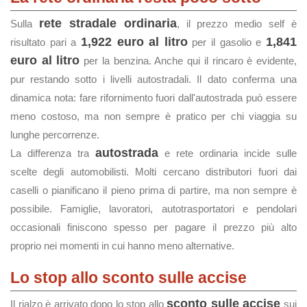
rete stradale ordinaria
Sulla
, il prezzo medio self è
1,922 euro al litro
1,841
risultato pari a
per il gasolio e
euro al litro
per la benzina. Anche qui il rincaro è evidente,
pur restando sotto i livelli autostradali. Il dato conferma una
dinamica nota: fare rifornimento fuori dall'autostrada può essere
meno costoso, ma non sempre è pratico per chi viaggia su
lunghe percorrenze.
autostrada
La differenza tra
e rete ordinaria incide sulle
scelte degli automobilisti. Molti cercano distributori fuori dai
caselli o pianificano il pieno prima di partire, ma non sempre è
possibile. Famiglie, lavoratori, autotrasportatori e pendolari
occasionali finiscono spesso per pagare il prezzo più alto
proprio nei momenti in cui hanno meno alternative.
Lo stop allo sconto sulle accise
sconto sulle accise
Il rialzo è arrivato dopo lo stop allo
sui