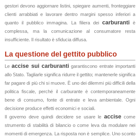
gestori devono aggiornare listini, spiegare aumenti, fronteggiare
clienti arrabbiati e lavorare dentro margini spesso inferiori a
carburanti
quanto il pubblico immagina. La filiera dei
è
complessa, ma la comunicazione al consumatore resta
insufficiente. Il risultato è sfiducia diffusa.
La questione del gettito pubblico
accise sui carburanti
Le
garantiscono entrate importanti
allo Stato. Tagliarle significa ridurre il gettito; mantenerle significa
far pagare di più chi si muove. È uno dei dilemmi più difficili della
politica fiscale, perché il carburante è contemporaneamente
bene di consumo, fonte di entrate e leva ambientale. Ogni
decisione produce effetti economici e sociali.
accise
Il governo deve quindi decidere se usare le
come
strumento di stabilità di bilancio o come leva da modulare nei
momenti di emergenza. La risposta non è semplice. Uno sconto