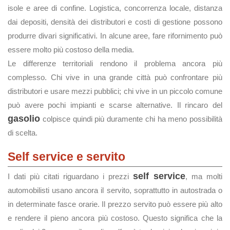
isole e aree di confine. Logistica, concorrenza locale, distanza
dai depositi, densità dei distributori e costi di gestione possono
produrre divari significativi. In alcune aree, fare rifornimento può
essere molto più costoso della media.
Le differenze territoriali rendono il problema ancora più
complesso. Chi vive in una grande città può confrontare più
distributori e usare mezzi pubblici; chi vive in un piccolo comune
può avere pochi impianti e scarse alternative. Il rincaro del
gasolio
colpisce quindi più duramente chi ha meno possibilità
di scelta.
Self service e servito
self service
I dati più citati riguardano i prezzi
, ma molti
automobilisti usano ancora il servito, soprattutto in autostrada o
in determinate fasce orarie. Il prezzo servito può essere più alto
e rendere il pieno ancora più costoso. Questo significa che la