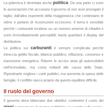
politica
La polemica è diventata anche
. Da una parte ci sono
le associazioni che accusano il governo di non aver prorogato il
taglio; dall'altra esponenti della maggioranza che contestano le
stime e parlano di ricostruzioni eccessive. Il tema è sensibile
perché i carburanti incidono su un numero enorme di cittadini e
sono immediatamente percepibili: basta guardare il display del
distributore.
carburanti
La politica sui
è sempre complicata perché
intreccia gettito fiscale, bilancio pubblico, inflazione, consenso e
transizione energetica. Ridurre le accise aiuta gli automobilisti
nell'immediato, ma costa miliardi alle casse dello Stato.
Ripristinarle migliora i conti pubblici, ma aumenta la spesa delle
famiglie. Il conflitto nasce proprio da questo equilibrio difficile.
Il ruolo del governo
Il governo deve bilanciare due obiettivi: contenere il costo dei
pieni
e preservare le risorse pubbliche. Lo sconto sulle accise,