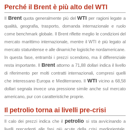
Perché il Brent è più alto del WTI
Brent
WTI
Il
quota generalmente più del
per ragioni legate a
qualità, geografia, trasporto, domanda internazionale e ruolo
come benchmark globale. Il Brent riflette meglio le condizioni del
mercato marittimo internazionale, mentre il WTI è più legato al
mercato statunitense e alle dinamiche logistiche nordamericane.
In questa fase, entrambi i prezzi scendono, ma il differenziale
Brent
resta importante. Il
attorno a 71,88 dollari indica il livello
di riferimento per molti contratti internazionali, compresi quelli
WTI
che interessano Europa e Mediterraneo. Il
vicino a 68,58
dollari segnala invece una pressione simile anche sul mercato
americano, pur con caratteristiche proprie.
Il petrolio torna ai livelli pre-crisi
petrolio
Il calo dei prezzi indica che il
si sta avvicinando a
livelli precedenti alle fasi più acute della crisi mediorientale.