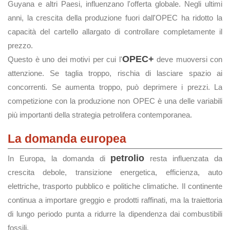
Guyana e altri Paesi, influenzano l'offerta globale. Negli ultimi
anni, la crescita della produzione fuori dall'OPEC ha ridotto la
capacità del cartello allargato di controllare completamente il
prezzo.
OPEC+
Questo è uno dei motivi per cui l'
deve muoversi con
attenzione. Se taglia troppo, rischia di lasciare spazio ai
concorrenti. Se aumenta troppo, può deprimere i prezzi. La
competizione con la produzione non OPEC è una delle variabili
più importanti della strategia petrolifera contemporanea.
La domanda europea
petrolio
In Europa, la domanda di
resta influenzata da
crescita debole, transizione energetica, efficienza, auto
elettriche, trasporto pubblico e politiche climatiche. Il continente
continua a importare greggio e prodotti raffinati, ma la traiettoria
di lungo periodo punta a ridurre la dipendenza dai combustibili
fossili.