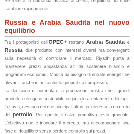
Se invece la domanda asiatica accelera, l'equilibrio potrebbe
cambiare rapidamente.
Russia e Arabia Saudita nel nuovo
equilibrio
OPEC+
Arabia Saudita
Tra i protagonisti dell'
restano
e
Russia
, due produttori con interessi diversi ma convergenti
sulla necessità di controllare il mercato. Riyadh punta a
mantenere prezzi abbastanza alti da sostenere bilancio e
programmi economici; Mosca ha bisogno di entrate energetiche
rilevanti, anche in un contesto geopolitico complesso.
La decisione di aumentare la produzione mostra che i grandi
produttori ritengono sostenibile un piccolo allentamento dei tagli.
Tuttavia, nessuno dei due principali attori ha interesse a un crollo
petrolio
del
. Per questo il rialzo produttivo resta graduale.
L'obiettivo non è inondare il mercato, ma accompagnare una
fase di riequilibrio senza perdere controllo sui prezzi.