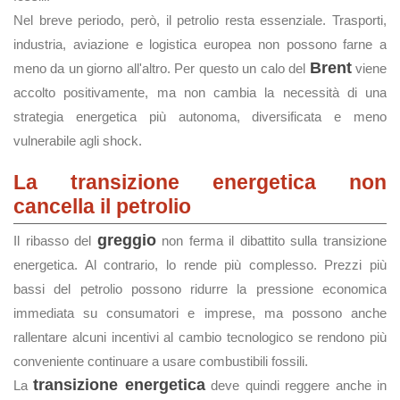
Nel breve periodo, però, il petrolio resta essenziale. Trasporti,
industria, aviazione e logistica europea non possono farne a
Brent
meno da un giorno all'altro. Per questo un calo del
viene
accolto positivamente, ma non cambia la necessità di una
strategia energetica più autonoma, diversificata e meno
vulnerabile agli shock.
La transizione energetica non
cancella il petrolio
greggio
Il ribasso del
non ferma il dibattito sulla transizione
energetica. Al contrario, lo rende più complesso. Prezzi più
bassi del petrolio possono ridurre la pressione economica
immediata su consumatori e imprese, ma possono anche
rallentare alcuni incentivi al cambio tecnologico se rendono più
conveniente continuare a usare combustibili fossili.
transizione energetica
La
deve quindi reggere anche in