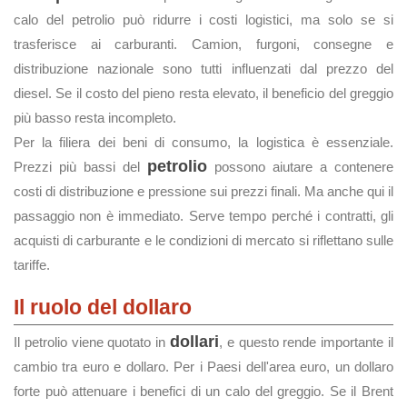
calo del petrolio può ridurre i costi logistici, ma solo se si
trasferisce ai carburanti. Camion, furgoni, consegne e
distribuzione nazionale sono tutti influenzati dal prezzo del
diesel. Se il costo del pieno resta elevato, il beneficio del greggio
più basso resta incompleto.
Per la filiera dei beni di consumo, la logistica è essenziale.
petrolio
Prezzi più bassi del
possono aiutare a contenere
costi di distribuzione e pressione sui prezzi finali. Ma anche qui il
passaggio non è immediato. Serve tempo perché i contratti, gli
acquisti di carburante e le condizioni di mercato si riflettano sulle
tariffe.
Il ruolo del dollaro
dollari
Il petrolio viene quotato in
, e questo rende importante il
cambio tra euro e dollaro. Per i Paesi dell'area euro, un dollaro
forte può attenuare i benefici di un calo del greggio. Se il Brent