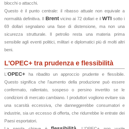
blocchi o attacchi.
Questo è il punto centrale: il ribasso attuale non equivale a
Brent
WTI
normalità definitiva. Il
vicino ai 72 dollari e il
sotto i
69 dollari segnalano una fase di distensione, ma non una
sicurezza strutturale. Il petrolio resta una materia prima
sensibile agli eventi politici, militari e diplomatici più di molti altri
beni.
L'OPEC+ tra prudenza e flessibilità
OPEC+
L'
ha ribadito un approccio prudente e flessibile.
Questo significa che l'aumento della produzione può essere
confermato, rallentato, sospeso o persino invertito se le
condizioni di mercato cambiano. I produttori vogliono evitare sia
una scarsità eccessiva, che danneggerebbe consumatori e
industrie, sia un eccesso di offerta, che ridurrebbe le entrate dei
Paesi esportatori.
flessibilità
La parola chiave è
. L'OPEC+ non vuole