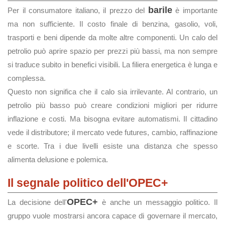
barile
Per il consumatore italiano, il prezzo del
è importante
ma non sufficiente. Il costo finale di benzina, gasolio, voli,
trasporti e beni dipende da molte altre componenti. Un calo del
petrolio può aprire spazio per prezzi più bassi, ma non sempre
si traduce subito in benefici visibili. La filiera energetica è lunga e
complessa.
Questo non significa che il calo sia irrilevante. Al contrario, un
petrolio più basso può creare condizioni migliori per ridurre
inflazione e costi. Ma bisogna evitare automatismi. Il cittadino
vede il distributore; il mercato vede futures, cambio, raffinazione
e scorte. Tra i due livelli esiste una distanza che spesso
alimenta delusione e polemica.
Il segnale politico dell'OPEC+
OPEC+
La decisione dell'
è anche un messaggio politico. Il
gruppo vuole mostrarsi ancora capace di governare il mercato,