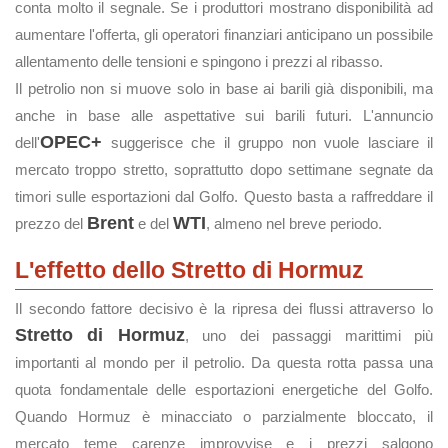
conta molto il segnale. Se i produttori mostrano disponibilità ad
aumentare l'offerta, gli operatori finanziari anticipano un possibile
allentamento delle tensioni e spingono i prezzi al ribasso.
Il petrolio non si muove solo in base ai barili già disponibili, ma
anche in base alle aspettative sui barili futuri. L'annuncio
OPEC+
dell'
suggerisce che il gruppo non vuole lasciare il
mercato troppo stretto, soprattutto dopo settimane segnate da
timori sulle esportazioni dal Golfo. Questo basta a raffreddare il
Brent
WTI
prezzo del
e del
, almeno nel breve periodo.
L'effetto dello Stretto di Hormuz
Il secondo fattore decisivo è la ripresa dei flussi attraverso lo
Stretto di Hormuz
, uno dei passaggi marittimi più
importanti al mondo per il petrolio. Da questa rotta passa una
quota fondamentale delle esportazioni energetiche del Golfo.
Quando Hormuz è minacciato o parzialmente bloccato, il
mercato teme carenze improvvise e i prezzi salgono