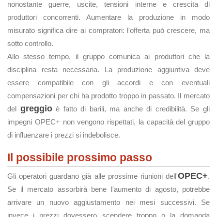
nonostante guerre, uscite, tensioni interne e crescita di
produttori concorrenti. Aumentare la produzione in modo
misurato significa dire ai compratori: l'offerta può crescere, ma
sotto controllo.
Allo stesso tempo, il gruppo comunica ai produttori che la
disciplina resta necessaria. La produzione aggiuntiva deve
essere compatibile con gli accordi e con eventuali
compensazioni per chi ha prodotto troppo in passato. Il mercato
greggio
del
è fatto di barili, ma anche di credibilità. Se gli
impegni OPEC+ non vengono rispettati, la capacità del gruppo
di influenzare i prezzi si indebolisce.
Il possibile prossimo passo
OPEC+
Gli operatori guardano già alle prossime riunioni dell'
.
Se il mercato assorbirà bene l'aumento di agosto, potrebbe
arrivare un nuovo aggiustamento nei mesi successivi. Se
invece i prezzi dovessero scendere troppo o la domanda