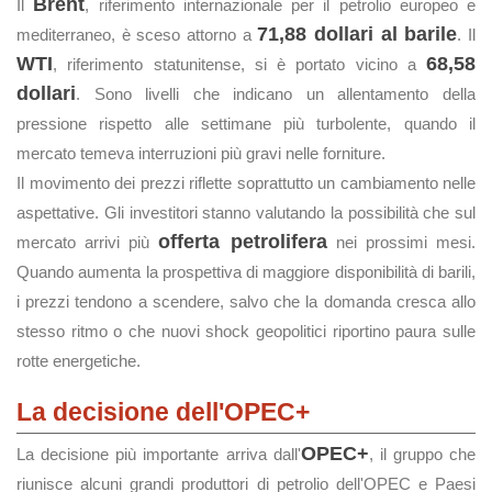
Brent
Il
, riferimento internazionale per il petrolio europeo e
71,88 dollari al barile
mediterraneo, è sceso attorno a
. Il
WTI
68,58
, riferimento statunitense, si è portato vicino a
dollari
. Sono livelli che indicano un allentamento della
pressione rispetto alle settimane più turbolente, quando il
mercato temeva interruzioni più gravi nelle forniture.
Il movimento dei prezzi riflette soprattutto un cambiamento nelle
aspettative. Gli investitori stanno valutando la possibilità che sul
offerta petrolifera
mercato arrivi più
nei prossimi mesi.
Quando aumenta la prospettiva di maggiore disponibilità di barili,
i prezzi tendono a scendere, salvo che la domanda cresca allo
stesso ritmo o che nuovi shock geopolitici riportino paura sulle
rotte energetiche.
La decisione dell'OPEC+
OPEC+
La decisione più importante arriva dall'
, il gruppo che
riunisce alcuni grandi produttori di petrolio dell'OPEC e Paesi