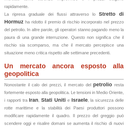
rapidamente.
Stretto di
La ripresa graduale dei flussi attraverso lo
Hormuz
ha ridotto il premio di rischio incorporato nel prezzo
del petrolio. In altre parole, gli operatori stanno pagando meno la
paura di una grande interruzione. Questo non significa che il
rischio sia scomparso, ma che il mercato percepisce una
situazione meno critica rispetto alle settimane precedenti.
Un mercato ancora esposto alla
geopolitica
petrolio
Nonostante il calo dei prezzi, il mercato del
resta
fortemente esposto alla geopolitica. Le tensioni in Medio Oriente,
Iran
Stati Uniti
Israele
i rapporti tra
,
e
, la sicurezza delle
rotte marittime e la stabilità dei Paesi produttori possono
modificare rapidamente il quadro. Il prezzo del greggio può
scendere oggi e risalire domani se aumenta il rischio di nuovi