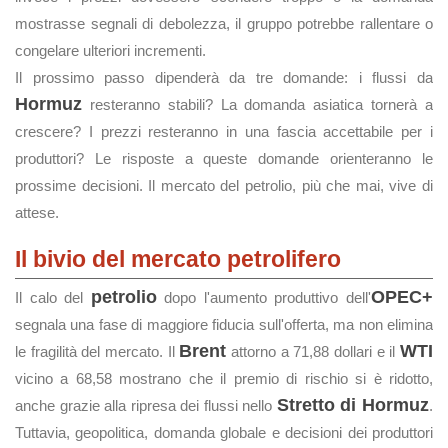
mostrasse segnali di debolezza, il gruppo potrebbe rallentare o
congelare ulteriori incrementi.
Il prossimo passo dipenderà da tre domande: i flussi da
Hormuz
resteranno stabili? La domanda asiatica tornerà a
crescere? I prezzi resteranno in una fascia accettabile per i
produttori? Le risposte a queste domande orienteranno le
prossime decisioni. Il mercato del petrolio, più che mai, vive di
attese.
Il bivio del mercato petrolifero
petrolio
OPEC+
Il calo del
dopo l'aumento produttivo dell'
segnala una fase di maggiore fiducia sull'offerta, ma non elimina
Brent
WTI
le fragilità del mercato. Il
attorno a 71,88 dollari e il
vicino a 68,58 mostrano che il premio di rischio si è ridotto,
Stretto di Hormuz
anche grazie alla ripresa dei flussi nello
.
Tuttavia, geopolitica, domanda globale e decisioni dei produttori