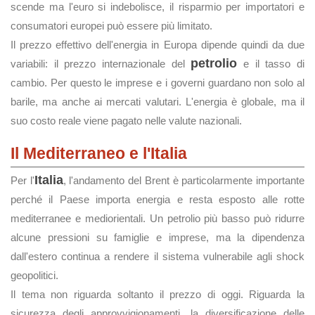
scende ma l'euro si indebolisce, il risparmio per importatori e
consumatori europei può essere più limitato.
Il prezzo effettivo dell'energia in Europa dipende quindi da due
petrolio
variabili: il prezzo internazionale del
e il tasso di
cambio. Per questo le imprese e i governi guardano non solo al
barile, ma anche ai mercati valutari. L'energia è globale, ma il
suo costo reale viene pagato nelle valute nazionali.
Il Mediterraneo e l'Italia
Italia
Per l'
, l'andamento del Brent è particolarmente importante
perché il Paese importa energia e resta esposto alle rotte
mediterranee e mediorientali. Un petrolio più basso può ridurre
alcune pressioni su famiglie e imprese, ma la dipendenza
dall'estero continua a rendere il sistema vulnerabile agli shock
geopolitici.
Il tema non riguarda soltanto il prezzo di oggi. Riguarda la
sicurezza degli approvvigionamenti, la diversificazione delle