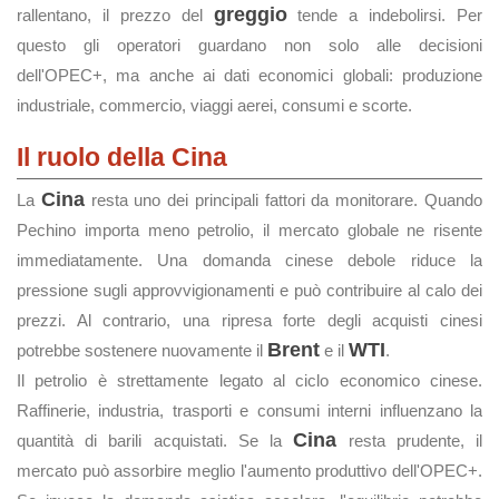
greggio
rallentano, il prezzo del
tende a indebolirsi. Per
questo gli operatori guardano non solo alle decisioni
dell'OPEC+, ma anche ai dati economici globali: produzione
industriale, commercio, viaggi aerei, consumi e scorte.
Il ruolo della Cina
Cina
La
resta uno dei principali fattori da monitorare. Quando
Pechino importa meno petrolio, il mercato globale ne risente
immediatamente. Una domanda cinese debole riduce la
pressione sugli approvvigionamenti e può contribuire al calo dei
prezzi. Al contrario, una ripresa forte degli acquisti cinesi
Brent
WTI
potrebbe sostenere nuovamente il
e il
.
Il petrolio è strettamente legato al ciclo economico cinese.
Raffinerie, industria, trasporti e consumi interni influenzano la
Cina
quantità di barili acquistati. Se la
resta prudente, il
mercato può assorbire meglio l'aumento produttivo dell'OPEC+.