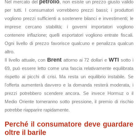
petrolio
Nel mercato del
, non esiste un prezzo giusto valido
per tutti. I consumatori vorrebbero prezzi bassi; i produttori
vogliono prezzi sufficienti a sostenere bilanci e investimenti; le
imprese cercano stabilità; i governi importatori vogliono
contenere inflazione; quelli esportatori vogliono entrate fiscali.
Ogni livello di prezzo favorisce qualcuno e penalizza qualcun
altro.
Brent
WTI
Il livello attuale, con
attorno ai 72 dollari e
sotto i
69, può essere letto come una fascia relativamente equilibrata
rispetto ai picchi di crisi. Ma resta un equilibrio instabile. Se
l'offerta aumenterà davvero e la domanda resterà moderata, i
prezzi potrebbero scendere ancora. Se invece Hormuz o il
Medio Oriente torneranno sotto pressione, il premio di rischio
potrebbe riapparire rapidamente.
Perché il consumatore deve guardare
oltre il barile