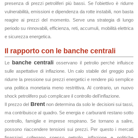
presenza di prezzi petroliferi più bassi. Se l'obiettivo è ridurre
vulnerabilità, emissioni e dipendenza da rotte instabili, non basta
reagire ai prezzi del momento. Serve una strategia di lungo
periodo su rinnovabili, efficienza, reti, accumuli, mobilità elettrica
e sicurezza energetica.
Il rapporto con le banche centrali
banche centrali
Le
osservano il petrolio perché influisce
sulle aspettative di inflazione. Un calo stabile del greggio può
ridurre la pressione sui prezzi energetici e rendere più semplice
una politica monetaria meno restrittiva. Al contrario, un nuovo
shock petrolifero può complicare il controllo dell'inflazione.
Brent
Il prezzo del
non determina da solo le decisioni sui tassi,
ma contribuisce al quadro. Se energia e carburanti restano sotto
controllo, famiglie e imprese respirano. Se tornano a salire,
possono riaccendere tensioni sui prezzi. Per questo i mercati
finanziari collegano spesso petrolio, inflazione e politiche