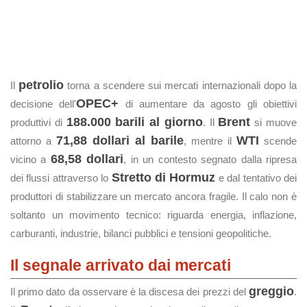
petrolio
Il
torna a scendere sui mercati internazionali dopo la
OPEC+
decisione dell'
di aumentare da agosto gli obiettivi
188.000 barili al giorno
Brent
produttivi di
. Il
si muove
71,88 dollari al barile
WTI
attorno a
, mentre il
scende
68,58 dollari
vicino a
, in un contesto segnato dalla ripresa
Stretto di Hormuz
dei flussi attraverso lo
e dal tentativo dei
produttori di stabilizzare un mercato ancora fragile. Il calo non è
soltanto un movimento tecnico: riguarda energia, inflazione,
carburanti, industrie, bilanci pubblici e tensioni geopolitiche.
Il segnale arrivato dai mercati
greggio
Il primo dato da osservare è la discesa dei prezzi del
.