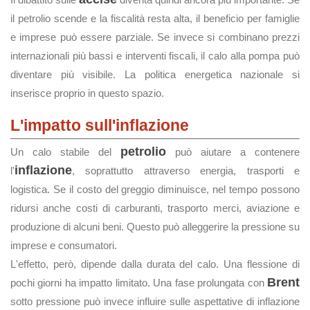
il petrolio scende e la fiscalità resta alta, il beneficio per famiglie
e imprese può essere parziale. Se invece si combinano prezzi
internazionali più bassi e interventi fiscali, il calo alla pompa può
diventare più visibile. La politica energetica nazionale si
inserisce proprio in questo spazio.
L'impatto sull'inflazione
petrolio
Un calo stabile del
può aiutare a contenere
inflazione
l'
, soprattutto attraverso energia, trasporti e
logistica. Se il costo del greggio diminuisce, nel tempo possono
ridursi anche costi di carburanti, trasporto merci, aviazione e
produzione di alcuni beni. Questo può alleggerire la pressione su
imprese e consumatori.
L'effetto, però, dipende dalla durata del calo. Una flessione di
Brent
pochi giorni ha impatto limitato. Una fase prolungata con
sotto pressione può invece influire sulle aspettative di inflazione