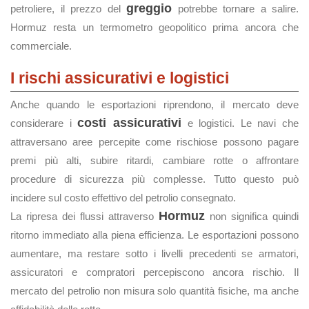
greggio
petroliere, il prezzo del
potrebbe tornare a salire.
Hormuz resta un termometro geopolitico prima ancora che
commerciale.
I rischi assicurativi e logistici
Anche quando le esportazioni riprendono, il mercato deve
costi assicurativi
considerare i
e logistici. Le navi che
attraversano aree percepite come rischiose possono pagare
premi più alti, subire ritardi, cambiare rotte o affrontare
procedure di sicurezza più complesse. Tutto questo può
incidere sul costo effettivo del petrolio consegnato.
Hormuz
La ripresa dei flussi attraverso
non significa quindi
ritorno immediato alla piena efficienza. Le esportazioni possono
aumentare, ma restare sotto i livelli precedenti se armatori,
assicuratori e compratori percepiscono ancora rischio. Il
mercato del petrolio non misura solo quantità fisiche, ma anche