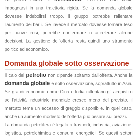
impegnarsi in una traiettoria rigida. Se la domanda globale
dovesse indebolirsi troppo, il gruppo potrebbe rallentare
l'aumento dei barili. Se invece il mercato dovesse tornare teso
per nuove crisi, potrebbe confermare o accelerare alcune
decisioni. La gestione dell'offerta resta quindi uno strumento
politico ed economico.
Domanda globale sotto osservazione
petrolio
Il calo del
non dipende soltanto dall'offerta. Anche la
domanda globale
è sotto osservazione, soprattutto in Asia.
Se grandi economie come Cina e India rallentano gli acquisti o
se l'attività industriale mondiale cresce meno del previsto, il
mercato teme un eccesso di greggio disponibile. In quel caso,
anche un aumento modesto dell'offerta può pesare sui prezzi.
La domanda petrolifera è legata a trasporti, industria, aviazione,
logistica, petrolchimica e consumi energetici. Se questi settori