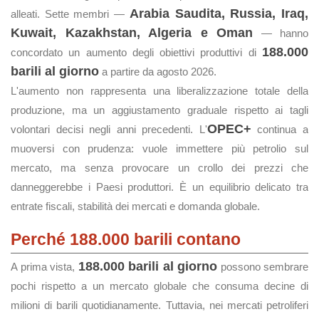
Arabia Saudita, Russia, Iraq,
alleati. Sette membri —
Kuwait, Kazakhstan, Algeria e Oman
— hanno
188.000
concordato un aumento degli obiettivi produttivi di
barili al giorno
a partire da agosto 2026.
L'aumento non rappresenta una liberalizzazione totale della
produzione, ma un aggiustamento graduale rispetto ai tagli
OPEC+
volontari decisi negli anni precedenti. L'
continua a
muoversi con prudenza: vuole immettere più petrolio sul
mercato, ma senza provocare un crollo dei prezzi che
danneggerebbe i Paesi produttori. È un equilibrio delicato tra
entrate fiscali, stabilità dei mercati e domanda globale.
Perché 188.000 barili contano
188.000 barili al giorno
A prima vista,
possono sembrare
pochi rispetto a un mercato globale che consuma decine di
milioni di barili quotidianamente. Tuttavia, nei mercati petroliferi