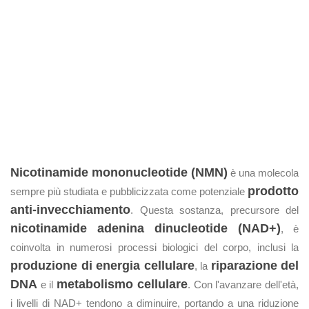
Nicotinamide mononucleotide (NMN)
è una molecola
prodotto
sempre più studiata e pubblicizzata come potenziale
anti-invecchiamento
. Questa sostanza, precursore del
nicotinamide adenina dinucleotide (NAD+)
, è
coinvolta in numerosi processi biologici del corpo, inclusi la
produzione di energia cellulare
riparazione del
, la
DNA
metabolismo cellulare
e il
. Con l'avanzare dell'età,
i livelli di NAD+ tendono a diminuire, portando a una riduzione