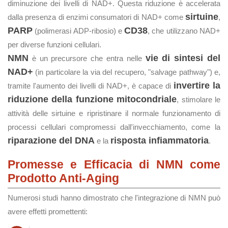
diminuzione dei livelli di NAD+. Questa riduzione è accelerata
sirtuine
dalla presenza di enzimi consumatori di NAD+ come
,
PARP
CD38
(polimerasi ADP-ribosio) e
, che utilizzano NAD+
per diverse funzioni cellulari.
NMN
vie di sintesi del
è un precursore che entra nelle
NAD+
(in particolare la via del recupero, "salvage pathway") e,
invertire la
tramite l'aumento dei livelli di NAD+, è capace di
riduzione della funzione mitocondriale
, stimolare le
attività delle sirtuine e ripristinare il normale funzionamento di
processi cellulari compromessi dall'invecchiamento, come la
riparazione del DNA
risposta infiammatoria
e la
.
Promesse e Efficacia di NMN come
Prodotto Anti-Aging
Numerosi studi hanno dimostrato che l'integrazione di NMN può
avere effetti promettenti: