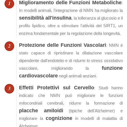
Miglioramento delle Funzioni Metaboliche
:
In modelli animali, l'integrazione di NMN ha migliorato la
sensibilità all'insulina
, la tolleranza al glucosio e il
profilo lipidico, oltre a stimolare l'attività del SIRT1, un
enzima fondamentale per la regolazione della longevità.
Protezione delle Funzioni Vascolari
: NMN è
stato capace di ripristinare la dilatazione vascolare
dipendente dall'endotelio e di ridurre lo stress ossidativo
funzione
vascolare, migliorando la
cardiovascolare
negli animali anziani.
Effetti Protettivi sul Cervello
: Studi hanno
indicato che NMN può migliorare le funzioni
mitocondriali cerebrali, ridurre la formazione di
placche amiloidi
(tipiche dell'Alzheimer) e
cognizione
migliorare la
in modelli di malattia di
Alzheimer.