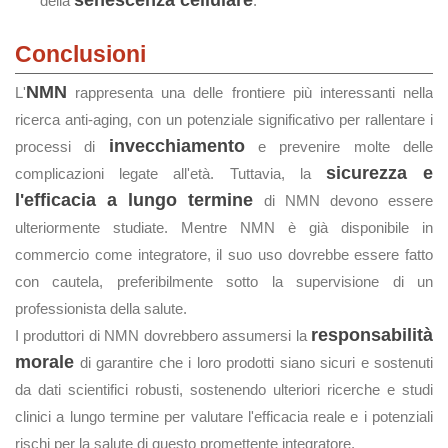
senescenza cellulare
della
.
Conclusioni
NMN
L'
rappresenta una delle frontiere più interessanti nella
ricerca anti-aging, con un potenziale significativo per rallentare i
invecchiamento
processi di
e prevenire molte delle
sicurezza e
complicazioni legate all'età. Tuttavia, la
l'efficacia a lungo termine
di NMN devono essere
ulteriormente studiate. Mentre NMN è già disponibile in
commercio come integratore, il suo uso dovrebbe essere fatto
con cautela, preferibilmente sotto la supervisione di un
professionista della salute.
responsabilità
I produttori di NMN dovrebbero assumersi la
morale
di garantire che i loro prodotti siano sicuri e sostenuti
da dati scientifici robusti, sostenendo ulteriori ricerche e studi
clinici a lungo termine per valutare l'efficacia reale e i potenziali
rischi per la salute di questo promettente integratore.