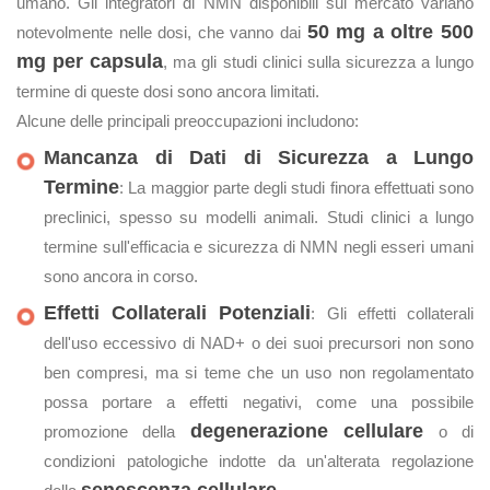
umano. Gli integratori di NMN disponibili sul mercato variano
50 mg a oltre 500
notevolmente nelle dosi, che vanno dai
mg per capsula
, ma gli studi clinici sulla sicurezza a lungo
termine di queste dosi sono ancora limitati.
Alcune delle principali preoccupazioni includono:
Mancanza di Dati di Sicurezza a Lungo
Termine
: La maggior parte degli studi finora effettuati sono
preclinici, spesso su modelli animali. Studi clinici a lungo
termine sull'efficacia e sicurezza di NMN negli esseri umani
sono ancora in corso.
Effetti Collaterali Potenziali
: Gli effetti collaterali
dell'uso eccessivo di NAD+ o dei suoi precursori non sono
ben compresi, ma si teme che un uso non regolamentato
possa portare a effetti negativi, come una possibile
degenerazione cellulare
promozione della
o di
condizioni patologiche indotte da un'alterata regolazione