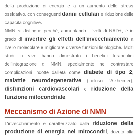
della produzione di energia e a un aumento dello stress
danni cellulari
ossidativo, con conseguenti
e riduzione delle
capacità cognitive.
NMN si distingue perché, aumentando i livelli di NAD+, è in
invertire gli effetti dell'invecchiamento
grado di
a
livello molecolare e migliorare diverse funzioni fisiologiche. Molti
studi in vivo hanno dimostrato i benefici terapeutici
dell'integrazione di NMN, specialmente nel contrastare
diabete di tipo 2
complicazioni indotte dall'età come
,
malattie neurodegenerative
(incluso l'Alzheimer),
disfunzioni cardiovascolari
riduzione della
e
funzione mitocondriale
.
Meccanismo di Azione di NMN
riduzione della
L'invecchiamento è caratterizzato dalla
produzione di energia nei mitocondri
, dovuta alla