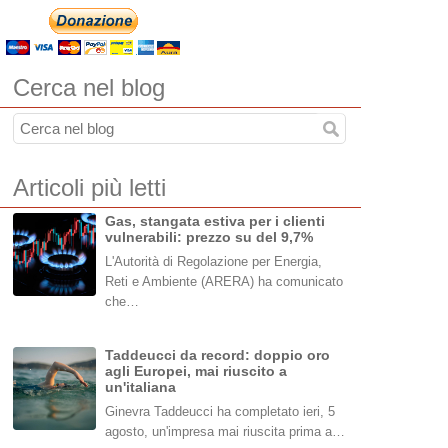
Cerca nel blog
Articoli più letti
Gas, stangata estiva per i clienti
vulnerabili: prezzo su del 9,7%
L'Autorità di Regolazione per Energia,
Reti e Ambiente (ARERA) ha comunicato
che…
Taddeucci da record: doppio oro
agli Europei, mai riuscito a
un'italiana
Ginevra Taddeucci ha completato ieri, 5
agosto, un'impresa mai riuscita prima a…