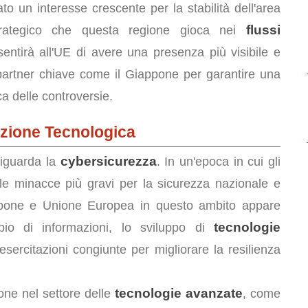
 un interesse crescente per la stabilità dell'area
flussi
strategico che questa regione gioca nei
ntirà all'UE di avere una presenza più visibile e
partner chiave come il Giappone per garantire una
ca delle controversie.
azione Tecnologica
cybersicurezza
riguarda la
. In un'epoca in cui gli
lle minacce più gravi per la sicurezza nazionale e
iappone e Unione Europea in questo ambito appare
tecnologie
bio di informazioni, lo sviluppo di
sercitazioni congiunte per migliorare la resilienza
tecnologie avanzate
ione nel settore delle
, come