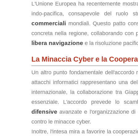
L'Unione Europea ha recentemente mostrato
indo-pacifica, consapevole del ruolo 
commerciali
mondiali. Questo patto conse
concreta nella regione, collaborando con 
libera navigazione
e la risoluzione pacifi
La Minaccia Cyber e la Cooper
Un altro punto fondamentale dell'accordo 
attacchi informatici rappresentano una de
internazionale, la collaborazione tra G
essenziale. L'accordo prevede lo scam
difensive
avanzate e l'organizzazione di e
contro le minacce cyber.
Inoltre, l'intesa mira a favorire la cooperaz