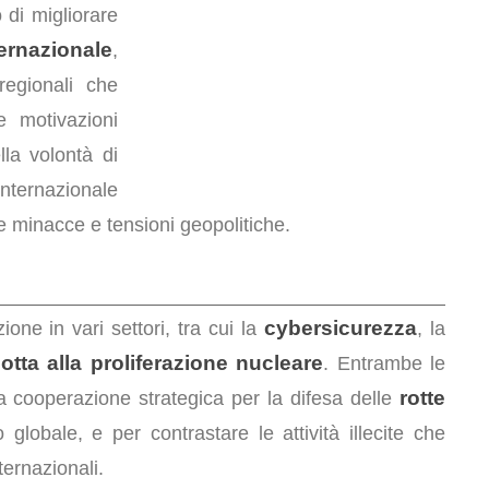
 di migliorare
ternazionale
,
regionali che
e motivazioni
la volontà di
nternazionale
e minacce e tensioni geopolitiche.
cybersicurezza
one in vari settori, tra cui la
, la
lotta alla proliferazione nucleare
. Entrambe le
rotte
na cooperazione strategica per la difesa delle
globale, e per contrastare le attività illecite che
ernazionali.