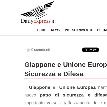
HOME
NEWS
INTRATTENIMENTO
BUSIN
0 commenti
Giappone e Unione Europ
Sicurezza e Difesa
Giappone
Unione Europea
Il
e l'
hann
patto di sicurezza e difes
nuovo
importante verso il rafforzamento delle re