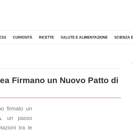
ESS
CURIOSITÀ
RICETTE
SALUTE E ALIMENTAZIONE
SCIENZA 
ea Firmano un Nuovo Patto di
o firmato un
a
, un passo
lazioni tra le