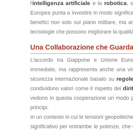
intelligenza artificiale
robotica
l'
e la
, 
Europea punta a investire in modo significa
benefici non solo sul piano militare, ma an
tecnologie che possono migliorare la qualità d
Una Collaborazione che Guarda
L'accordo tra Giappone e Unione Euro
immediate, ma rappresenta anche una vis
regol
sicurezza internazionale basato su
dir
condividono valori come il rispetto dei
vedono in questa cooperazione un modo per 
principi.
In un contesto in cui le tensioni geopoliti
significativo per entrambe le potenze, che