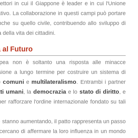
settori in cui il Giappone è leader e in cui l'Unione
tivo. La collaborazione in questi campi può portare
che su quello civile, contribuendo allo sviluppo di
ella vita dei cittadini.
 al Futuro
pea non è soltanto una risposta alle minacce
ione a lungo termine per costruire un sistema di
e comuni
multilateralismo
e
. Entrambi i partner
itti umani
democrazia
stato di diritto
, la
e lo
, e
rafforzare l'ordine internazionale fondato su tali
che stanno aumentando, il patto rappresenta un passo
 cercano di affermare la loro influenza in un mondo