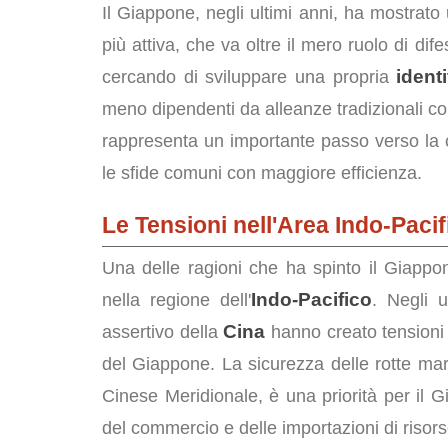
Il Giappone, negli ultimi anni, ha mostrato
più attiva, che va oltre il mero ruolo di di
ident
cercando di sviluppare una propria
meno dipendenti da alleanze tradizionali co
rappresenta un importante passo verso la c
le sfide comuni con maggiore efficienza.
Le Tensioni nell'Area Indo-Pacif
Una delle ragioni che ha spinto il Giappon
Indo-Pacifico
nella regione dell'
. Negli u
Cina
assertivo della
hanno creato tensioni c
del Giappone. La sicurezza delle rotte mari
Cinese Meridionale, è una priorità per il
del commercio e delle importazioni di risor