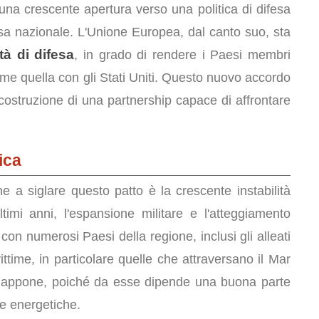
 una crescente apertura verso una politica di difesa
fesa nazionale. L'Unione Europea, dal canto suo, sta
ità di difesa
, in grado di rendere i Paesi membri
me quella con gli Stati Uniti. Questo nuovo accordo
ostruzione di una partnership capace di affrontare
ica
e a siglare questo patto è la crescente instabilità
ltimi anni, l'espansione militare e l'atteggiamento
on numerosi Paesi della regione, inclusi gli alleati
ttime, in particolare quelle che attraversano il Mar
 Giappone, poiché da esse dipende una buona parte
se energetiche.