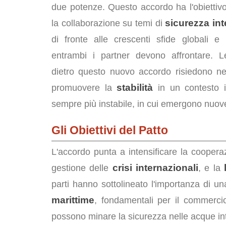
due potenze. Questo accordo ha l'obiettivo
sicurezza in
la collaborazione su temi di
di fronte alle crescenti sfide globali e 
entrambi i partner devono affrontare. L
dietro questo nuovo accordo risiedono nel
stabilità
promuovere la
in un contesto i
sempre più instabile, in cui emergono nuov
Gli Obiettivi del Patto
L'accordo punta a intensificare la cooperazi
crisi internazionali
gestione delle
, e la
parti hanno sottolineato l'importanza di u
marittime
, fondamentali per il commercio 
possono minare la sicurezza nelle acque int