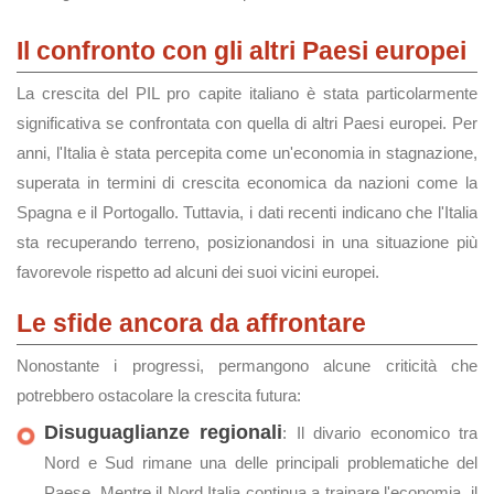
Il confronto con gli altri Paesi europei
La crescita del PIL pro capite italiano è stata particolarmente
significativa se confrontata con quella di altri Paesi europei. Per
anni, l'Italia è stata percepita come un'economia in stagnazione,
superata in termini di crescita economica da nazioni come la
Spagna e il Portogallo. Tuttavia, i dati recenti indicano che l'Italia
sta recuperando terreno, posizionandosi in una situazione più
favorevole rispetto ad alcuni dei suoi vicini europei.
Le sfide ancora da affrontare
Nonostante i progressi, permangono alcune criticità che
potrebbero ostacolare la crescita futura:
Disuguaglianze regionali
: Il divario economico tra
Nord e Sud rimane una delle principali problematiche del
Paese. Mentre il Nord Italia continua a trainare l'economia, il