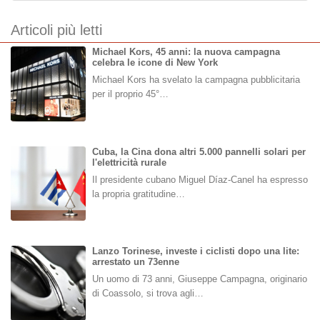
Articoli più letti
Michael Kors, 45 anni: la nuova campagna
celebra le icone di New York
Michael Kors ha svelato la campagna pubblicitaria
per il proprio 45°…
Cuba, la Cina dona altri 5.000 pannelli solari per
l'elettricità rurale
Il presidente cubano Miguel Díaz-Canel ha espresso
la propria gratitudine…
Lanzo Torinese, investe i ciclisti dopo una lite:
arrestato un 73enne
Un uomo di 73 anni, Giuseppe Campagna, originario
di Coassolo, si trova agli…