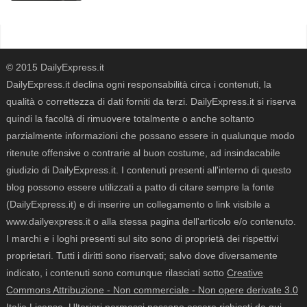
© 2015 DailyExpress.it
DailyExpress.it declina ogni responsabilità circa i contenuti, la
qualità o correttezza di dati forniti da terzi. DailyExpress.it si riserva
quindi la facoltà di rimuovere totalmente o anche soltanto
parzialmente informazioni che possano essere in qualunque modo
ritenute offensive o contrarie al buon costume, ad insindacabile
giudizio di DailyExpress.it. I contenuti presenti all'interno di questo
blog possono essere utilizzati a patto di citare sempre la fonte
(DailyExpress.it) e di inserire un collegamento o link visibile a
www.dailyexpress.it o alla stessa pagina dell'articolo e/o contenuto.
I marchi e i loghi presenti sul sito sono di proprietà dei rispettivi
proprietari. Tutti i diritti sono riservati; salvo dove diversamente
indicato, i contenuti sono comunque rilasciati sotto
Creative
Commons Attribuzione - Non commerciale - Non opere derivate 3.0
Italia License
. Ulteriori permessi possono essere richiesti da qui,