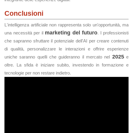
Conclusioni
L'intelligenza artificiale non rappresenta solo un'opportunità, ma
marketing del futuro
una necessità per il
. I professionisti
che sapranno sfruttare il potenziale dell'AI per creare contenuti
di qualità, personalizzare le interazioni e offrire esperienze
2025
uniche saranno quelli che guideranno il mercato nel
e
oltre. La sfida è iniziare subito, investendo in formazione e
tecnologie per non restare indietro.