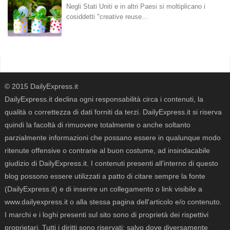
Negli Stati Uniti e in altri Paesi si moltiplicano i
cosiddetti "creative reuse…
© 2015 DailyExpress.it
DailyExpress.it declina ogni responsabilità circa i contenuti, la
qualità o correttezza di dati forniti da terzi. DailyExpress.it si riserva
quindi la facoltà di rimuovere totalmente o anche soltanto
parzialmente informazioni che possano essere in qualunque modo
ritenute offensive o contrarie al buon costume, ad insindacabile
giudizio di DailyExpress.it. I contenuti presenti all'interno di questo
blog possono essere utilizzati a patto di citare sempre la fonte
(DailyExpress.it) e di inserire un collegamento o link visibile a
www.dailyexpress.it o alla stessa pagina dell'articolo e/o contenuto.
I marchi e i loghi presenti sul sito sono di proprietà dei rispettivi
proprietari. Tutti i diritti sono riservati; salvo dove diversamente