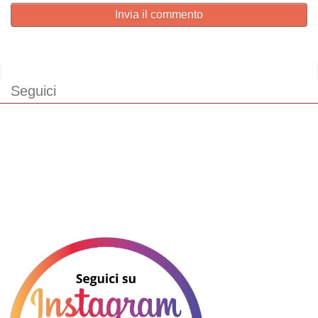
Invia il commento
Seguici