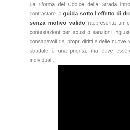
La riforma del Codice della Strada intr
guida sotto l'effetto di d
contrastare la
senza motivo valido
rappresenta un ca
contestazioni per abusi o sanzioni ingius
consapevoli dei propri diritti e delle nuove 
stradale è una priorità, ma deve essere
individuali.