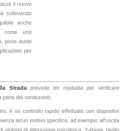
picca il nuovo
ià sollevando
uibile anche
ra come uno
ò, pone dubbi
plicazioni per
la Strada
prevede tre modalità per verificare
 parte dei conducenti:
etro, è un controllo rapido effettuato con dispositivi
 senza alcun motivo specifico, ad esempio all'uscita
sintomi di alterazione psicofisica. Tuttavia, l'esito