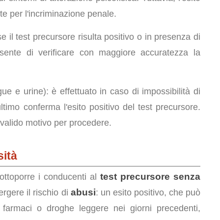
nte per l'incriminazione penale.
e il test precursore risulta positivo o in presenza di
sente di verificare con maggiore accuratezza la
e e urine): è effettuato in caso di impossibilità di
ultimo conferma l'esito positivo del test precursore.
 valido motivo per procedere.
sità
test precursore senza
sottoporre i conducenti al
abusi
rgere il rischio di
: un esito positivo, che può
 farmaci o droghe leggere nei giorni precedenti,