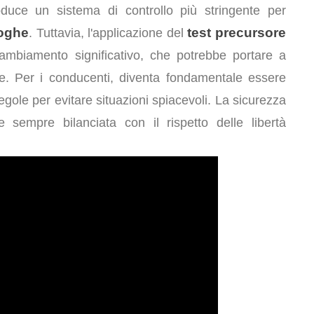
oduce un sistema di controllo più stringente per
roghe
test precursore
. Tuttavia, l'applicazione del
mbiamento significativo, che potrebbe portare a
te. Per i conducenti, diventa fondamentale essere
regole per evitare situazioni spiacevoli. La sicurezza
 sempre bilanciata con il rispetto delle libertà