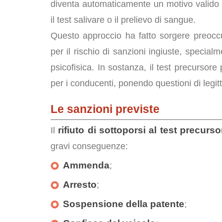
diventa automaticamente un motivo valido 
il test salivare o il prelievo di sangue.
Questo approccio ha fatto sorgere preoccu
per il rischio di sanzioni ingiuste, special
psicofisica. In sostanza, il test precursore
per i conducenti, ponendo questioni di legitt
Le sanzioni previste
rifiuto di sottoporsi al test precurso
Il
gravi conseguenze:
Ammenda
;
Arresto
;
Sospensione della patente
;