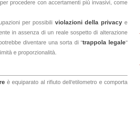
per procedere con accertamenti più invasivi, come
violazioni della privacy
pazioni per possibili
e
mente in assenza di un reale sospetto di alterazione
trappola legale
 potrebbe diventare una sorta di "
"
imità e proporzionalità.
re
è equiparato al rifiuto dell'etilometro e comporta