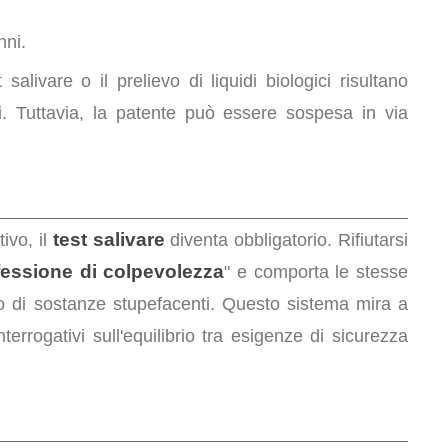
nni.
salivare o il prelievo di liquidi biologici risultano
. Tuttavia, la patente può essere sospesa in via
test salivare
tivo, il
diventa obbligatorio. Rifiutarsi
essione di colpevolezza
" e comporta le stesse
tto di sostanze stupefacenti. Questo sistema mira a
nterrogativi sull'equilibrio tra esigenze di sicurezza