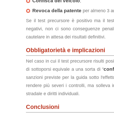
Confisca del veicolo
;
Revoca della patente
per almeno 3 a
Se il test precursore è positivo ma il test 
negativi, non ci sono conseguenze penali
cautelare in attesa dei risultati definitivi.
Obbligatorietà e implicazioni
Nel caso in cui il test precursore risulti posi
conf
di sottoporsi equivale a una sorta di "
sanzioni previste per la guida sotto l'effe
rendere più severi i controlli, ma solleva i
stradale e diritti individuali.
Conclusioni