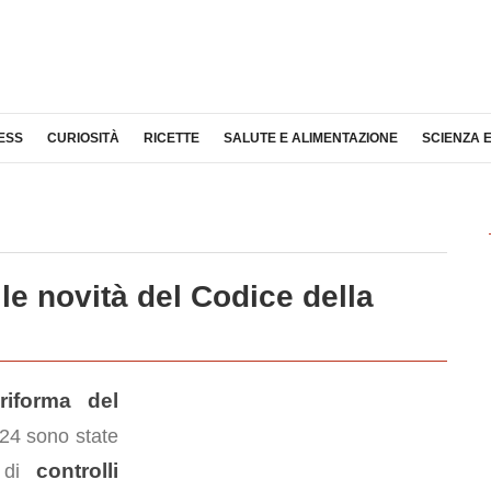
ESS
CURIOSITÀ
RICETTE
SALUTE E ALIMENTAZIONE
SCIENZA 
 le novità del Codice della
riforma del
e
24 sono state
controlli
a di